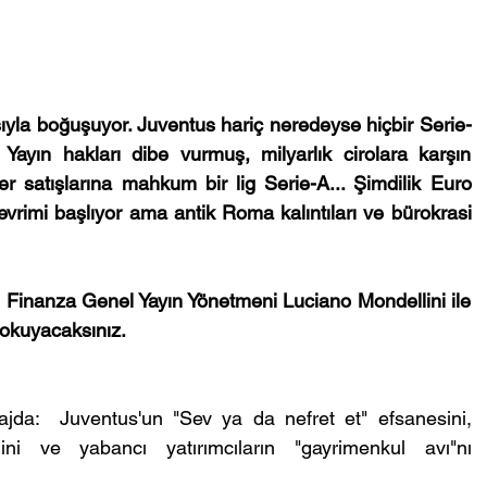
ıyla boğuşuyor. Juventus hariç neredeyse hiçbir Serie-
Yayın hakları dibe vurmuş, milyarlık cirolara karşın 
r satışlarına mahkum bir lig Serie-A... Şimdilik Euro 
imi başlıyor ama antik Roma kalıntıları ve bürokrasi 
 Finanza Genel Yayın Yönetmeni Luciano Mondellini ile 
a okuyacaksınız.
ajda:  Juventus'un "Sev ya da nefret et" efsanesini, 
ğini ve yabancı yatırımcıların "gayrimenkul avı"nı 