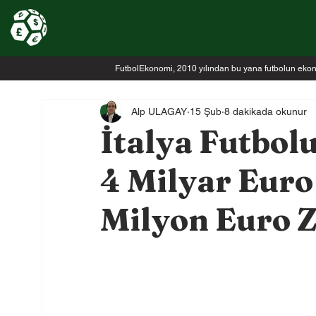
FutbolEkonomi, 2010 yılından bu yana futbolun ekonomi
Alp ULAGAY
15 Şub
8 dakikada okunur
İtalya Futbol
4 Milyar Euro
Milyon Euro Z