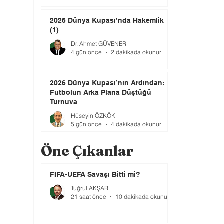
2026 Dünya Kupası’nda Hakemlik
(1)
Dr. Ahmet GÜVENER
4 gün önce
2 dakikada okunur
2026 Dünya Kupası’nın Ardından:
Futbolun Arka Plana Düştüğü
Turnuva
Hüseyin ÖZKÖK
5 gün önce
4 dakikada okunur
Öne Çıkanlar
FIFA-UEFA Savaşı Bitti mi?
Tuğrul AKŞAR
21 saat önce
10 dakikada okunur