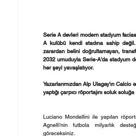
Serie A devleri modern stadyum facias
A kulübü kendi stadına sahip değil. 
zarardan belini doğrultamayan, transfe
2032 umuduyla Serie-A’da stadyum devr
her şeyi yavaşlatıyor.
Yazarlarımızdan Alp Ulagay'ın Calcio e
yaptığı çarpıcı röportajını soluk soluğ
Luciano Mondellini ile yapılan röport
Agnelli'nin futbola milyarlık deste
göreceksiniz.