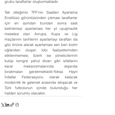
grubu taraftarlar oluşturmaktadır.
Tek dileğimiz TFF’nin Saatleri Ayarlama 
Enstitüsü görüntüsünden çıkması taraftarlar 
için en azından bundan sonra saat 
belirlemeyi ayarlaması her yıl uyuşmazlık 
meselesi olan Avrupa, Kupa ve Lig 
maçlarının tarihlerini ayarlamayı taraftarı da 
göz önüne alarak ayarlaması sen ben bizim 
oğlandan oluşan lobi faaliyetlerinden 
etkilenmemesi, özerk ise yöneticilerinin 
kulüp kongre yahut divan gibi sıfatlarını 
karar mekanizmalarında dışarıda 
bırakmaları gerekmektedir.Yoksa Hayri 
İrdallar Federasyonu olarak kalacak 
modernlik ile gelenek arasında sıkışacak ve 
Türk futbolunun içinde bulunduğu her 
halden sorumlu olacaktır.