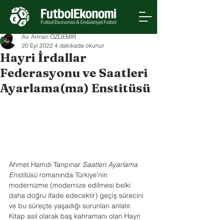
Av. Arman ÖZDEMİR
20 Eyl 2022
4 dakikada okunur
Hayri İrdallar
Federasyonu ve Saatleri
Ayarlama(ma) Enstitüsü
Ahmet Hamdi Tanpınar 
Saatleri Ayarlama 
Enstitüsü
 romanında Türkiye’nin 
modernizme (modernize edilmesi belki 
daha doğru ifade edecektir) geçiş sürecini 
ve bu süreçte yaşadığı sorunları anlatır. 
Kitap asıl olarak baş kahramanı olan Hayri 