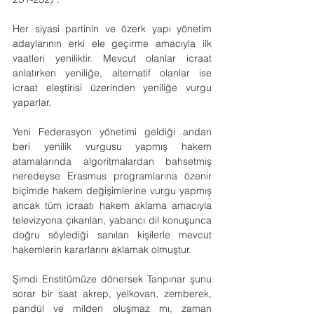
Her siyasi partinin ve özerk yapı yönetim 
adaylarının erki ele geçirme amacıyla ilk 
vaatleri yeniliktir. Mevcut olanlar icraat 
anlatırken yeniliğe, alternatif olanlar ise 
icraat eleştirisi üzerinden yeniliğe vurgu 
yaparlar.
Yeni Federasyon yönetimi geldiği andan 
beri yenilik vurgusu yapmış hakem 
atamalarında algoritmalardan bahsetmiş 
neredeyse Erasmus programlarına özenir 
biçimde hakem değişimlerine vurgu yapmış 
ancak tüm icraatı hakem aklama amacıyla 
televizyona çıkarılan, yabancı dil konuşunca 
doğru söylediği sanılan kişilerle mevcut 
hakemlerin kararlarını aklamak olmuştur.
Şimdi Enstitümüze dönersek Tanpınar şunu 
sorar bir saat akrep, yelkovan, zemberek, 
pandül ve milden oluşmaz mı, zaman 