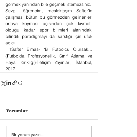
görmek yanından bile geçmek istemezsiniz. 
Sevgili öğrencim, meslektaşım Safter’in 
çalışması bütün bu görmezden gelinenleri 
ortaya koyması açısından çok kıymetli 
olduğu kadar spor bilimleri alanındaki 
bilindik paradigmayı da sarstığı için ufuk 
açıcı. 
Safter Elmas- “Bi Futbolcu Olursak…
1
(Futbolda Profesyonellik, Sınıf Atlama ve 
Hayal Kırıklığı)-İletişim Yayınları, İstanbul, 
2017 
Yorumlar
Bir yorum yazın...