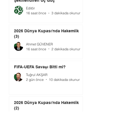
Şekillendiren Üç Güç
Editör
16 saat önce
3 dakikada okunur
2026 Dünya Kupası'nda Hakemlik
(3)
Ahmet GÜVENER
16 saat önce
2 dakikada okunur
FIFA-UEFA Savaşı Bitti mi?
Tuğrul AKŞAR
2 gün önce
10 dakikada okunur
2026 Dünya Kupası'nda Hakemlik
(2)
Ahmet GÜVENER
2 gün önce
2 dakikada okunur