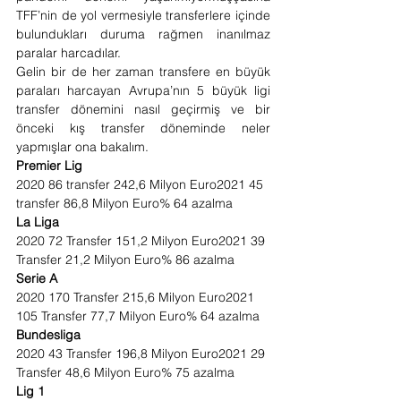
TFF’nin de yol vermesiyle transferlere içinde 
bulundukları duruma rağmen inanılmaz 
paralar harcadılar. 
Gelin bir de her zaman transfere en büyük 
paraları harcayan Avrupa’nın 5 büyük ligi 
transfer dönemini nasıl geçirmiş ve bir 
önceki kış transfer döneminde neler 
yapmışlar ona bakalım. 
Premier Lig 
2020 86 transfer 242,6 Milyon Euro2021 45 
transfer 86,8 Milyon Euro% 64 azalma 
La Liga 
2020 72 Transfer 151,2 Milyon Euro2021 39 
Transfer 21,2 Milyon Euro% 86 azalma 
Serie A 
2020 170 Transfer 215,6 Milyon Euro2021 
105 Transfer 77,7 Milyon Euro% 64 azalma 
Bundesliga 
2020 43 Transfer 196,8 Milyon Euro2021 29 
Transfer 48,6 Milyon Euro% 75 azalma 
Lig 1 