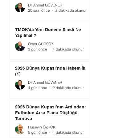
Dr. Ahmet GÜVENER
20 saat önce
2 dakikada okunur
TMOK’da Yeni Dönem: Şimdi Ne
Yapılmalı?
Ömer GÜRSOY
3 gün önce
4 dakikada okunur
2026 Dünya Kupası’nda Hakemlik
(1)
Dr. Ahmet GÜVENER
4 gün önce
2 dakikada okunur
2026 Dünya Kupası’nın Ardından:
Futbolun Arka Plana Düştüğü
Turnuva
Hüseyin ÖZKÖK
5 gün önce
4 dakikada okunur