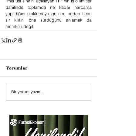
limiti üst sınırını açıklayan TFF’nin iş o limitler 
dahilinde toplamda ne kadar harcama 
yapıldığını açıklamaya gelince neden ticari 
sır kılıfını öne sürdüğünü anlamak da 
mümkün değil.
Yorumlar
Bir yorum yazın...