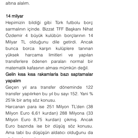
altına alalım.
14 milyar 
Hepimizin bildiği gibi Türk futbolu borç 
sarmalının içinde. Bizzat TFF Başkanı Nihat 
Özdemir 4 büyük kulübün borçlarının 14 
Milyar TL olduğunu dile getirdi. Ancak 
bunca borca karşın kulüplere tanınan 
yüksek harcama limitleri ve yapılan 
transferlere ödenen paraları normal bir 
matematik kafasının alması mümkün değil. 
Gelin kısa kısa rakamlarla bazı saptamalar 
yapalım 
Geçen yıl ara transfer döneminde 122 
transfer yapılırken bu yıl bu sayı 152. Yani % 
25’lik bir artış söz konusu. 
Harcanan para ise 251 Milyon TL’den (38 
Milyon Euro 6,61 kurdan) 288 Milyona (33 
Milyon Euro 8,75 kurdan) çıkmış. Ancak 
Euro bazında ise bir düşüş söz konusu. 
Ama tabi bu düşüşün aldatıcı olduğunu da 