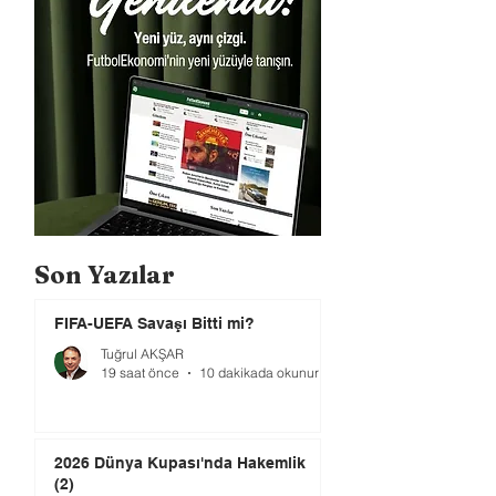
Son Yazılar
FIFA-UEFA Savaşı Bitti mi?
Tuğrul AKŞAR
19 saat önce
10 dakikada okunur
2026 Dünya Kupası'nda Hakemlik
(2)