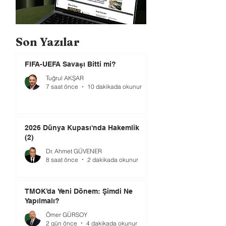
Son Yazılar
FIFA-UEFA Savaşı Bitti mi?
Tuğrul AKŞAR
7 saat önce
10 dakikada okunur
2026 Dünya Kupası'nda Hakemlik
(2)
Dr. Ahmet GÜVENER
8 saat önce
2 dakikada okunur
TMOK’da Yeni Dönem: Şimdi Ne
Yapılmalı?
Ömer GÜRSOY
2 gün önce
4 dakikada okunur