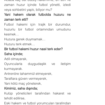
zaman huzur içinde futbol yönetti, izledi 
veya sohbetini yaptı, biliyor mu?
Yani hakem olarak futbolda huzuru ne 
zaman terk etti?
Futbol hakemi için trajik bir durumdur, 
huzurlu bir futbol ortamından umudunu 
kesmek…
Huzura gerek duymamak…
Huzuru terk etmek…
Bir futbol hakemi huzur nasıl terk eder?
Saha içinde;
Adil olmayarak,
Oyuncularla duygudaşlık ve iletişim 
kurmayarak.
Antrenöre tahammül etmeyerek,
Taraftara güven vermeyerek,
Yani kötü maç yöneterek,
Kimimiz, saha dışında;
Kulüp yöneticileri tarafından hakaret ve 
tehdit edilirse,
Eski hakem ve futbol yorumcuları tarafından 