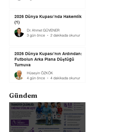
2026 Dünya Kupası’nda Hakemlik
(1)
Dr. Ahmet GÜVENER
3 gün önce
2 dakikada okunur
2026 Dünya Kupası’nın Ardından:
Futbolun Arka Plana Düştüğü
Turnuva
Hüseyin ÖZKÖK
4 gün önce
4 dakikada okunur
Gündem