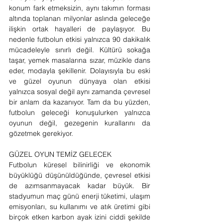
konum fark etmeksizin, aynı takımın forması 
altında toplanan milyonlar aslında geleceğe 
ilişkin ortak hayalleri de paylaşıyor. Bu 
nedenle futbolun etkisi yalnızca 90 dakikalık 
mücadeleyle sınırlı değil. Kültürü sokağa 
taşar, yemek masalarına sızar, müzikle dans 
eder, modayla şekillenir. Dolayısıyla bu eski 
ve güzel oyunun dünyaya olan etkisi 
yalnızca sosyal değil aynı zamanda çevresel 
bir anlam da kazanıyor. Tam da bu yüzden, 
futbolun geleceği konuşulurken yalnızca 
oyunun değil, gezegenin kurallarını da 
gözetmek gerekiyor.
GÜZEL OYUN TEMİZ GELECEK 
Futbolun küresel bilinirliği ve ekonomik 
büyüklüğü düşünüldüğünde, çevresel etkisi 
de azımsanmayacak kadar büyük. Bir 
stadyumun maç günü enerji tüketimi, ulaşım 
emisyonları, su kullanımı ve atık üretimi gibi 
birçok etken karbon ayak izini ciddi şekilde 