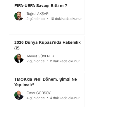
FIFA-UEFA Savaşı Bitti mi?
Tuğrul AKŞAR
2 gün önce
10 dakikada okunur
2026 Dünya Kupası'nda Hakemlik
(2)
Ahmet GÜVENER
2 gün önce
2 dakikada okunur
TMOK’da Yeni Dönem: Şimdi Ne
Yapılmalı?
Ömer GÜRSOY
4 gün önce
4 dakikada okunur
Gündem