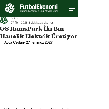
Editör
27 Tem 2025
3 dakikada okunur
GS RamsPark İki Bin
Hanelik Elektrik Üretiyor
Ayça Ceylan- 27 Temmuz 2027 