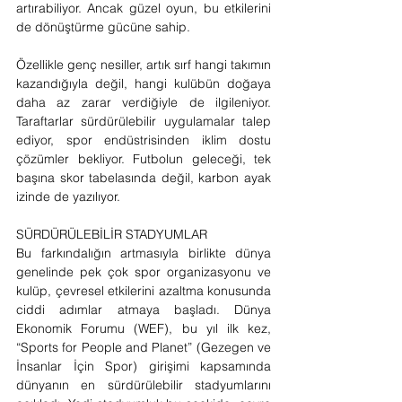
artırabiliyor. Ancak güzel oyun, bu etkilerini 
de dönüştürme gücüne sahip.
Özellikle genç nesiller, artık sırf hangi takımın 
kazandığıyla değil, hangi kulübün doğaya 
daha az zarar verdiğiyle de ilgileniyor. 
Taraftarlar sürdürülebilir uygulamalar talep 
ediyor, spor endüstrisinden iklim dostu 
çözümler bekliyor. Futbolun geleceği, tek 
başına skor tabelasında değil, karbon ayak 
izinde de yazılıyor.
SÜRDÜRÜLEBİLİR STADYUMLAR 
Bu farkındalığın artmasıyla birlikte dünya 
genelinde pek çok spor organizasyonu ve 
kulüp, çevresel etkilerini azaltma konusunda 
ciddi adımlar atmaya başladı. Dünya 
Ekonomik Forumu (WEF), bu yıl ilk kez, 
“Sports for People and Planet” (Gezegen ve 
İnsanlar İçin Spor) girişimi kapsamında 
dünyanın en sürdürülebilir stadyumlarını 