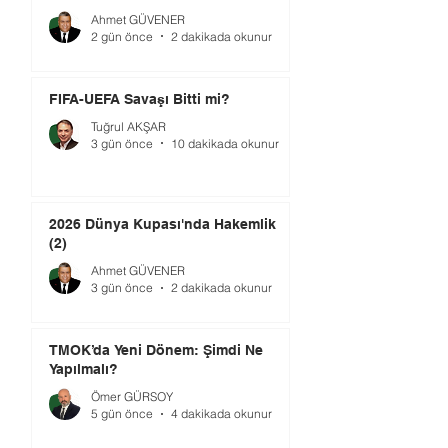
Ahmet GÜVENER
2 gün önce
2 dakikada okunur
FIFA-UEFA Savaşı Bitti mi?
Tuğrul AKŞAR
3 gün önce
10 dakikada okunur
2026 Dünya Kupası'nda Hakemlik
(2)
Ahmet GÜVENER
3 gün önce
2 dakikada okunur
TMOK’da Yeni Dönem: Şimdi Ne
Yapılmalı?
Ömer GÜRSOY
5 gün önce
4 dakikada okunur