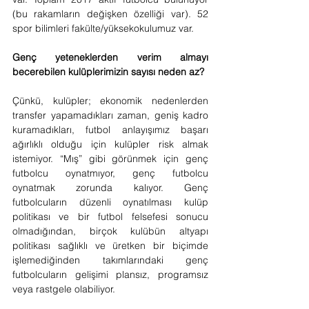
(bu rakamların değişken özelliği var). 52 
spor bilimleri fakülte/yüksekokulumuz var.
Genç yeteneklerden verim almayı 
becerebilen kulüplerimizin sayısı neden az?
Çünkü, kulüpler; ekonomik nedenlerden 
transfer yapamadıkları zaman, geniş kadro 
kuramadıkları, futbol anlayışımız başarı 
ağırlıklı olduğu için kulüpler risk almak 
istemiyor. “Mış” gibi görünmek için genç 
futbolcu oynatmıyor, genç futbolcu 
oynatmak zorunda kalıyor. Genç 
futbolcuların düzenli oynatılması kulüp 
politikası ve bir futbol felsefesi sonucu 
olmadığından, birçok kulübün altyapı 
politikası sağlıklı ve üretken bir biçimde 
işlemediğinden takımlarındaki genç 
futbolcuların gelişimi plansız, programsız 
veya rastgele olabiliyor.