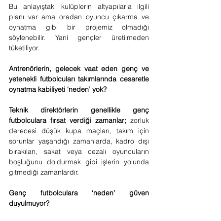
Bu anlayıştaki kulüplerin altyapılarla ilgili 
planı var ama oradan oyuncu çıkarma ve 
oynatma gibi bir projemiz olmadığı 
söylenebilir. Yani gençler üretilmeden 
tüketiliyor.
Antrenörlerin, gelecek vaat eden genç ve 
yetenekli futbolcuları takımlarında cesaretle 
oynatma kabiliyeti ‘neden’ yok?
Teknik direktörlerin genellikle genç 
futbolculara fırsat verdiği zamanlar; 
zorluk 
derecesi düşük kupa maçları, takım için 
sorunlar yaşandığı zamanlarda, kadro dışı 
bırakılan, sakat veya cezalı oyuncuların 
boşluğunu doldurmak gibi işlerin yolunda 
gitmediği zamanlardır.
Genç futbolculara ‘neden’ güven 
duyulmuyor?