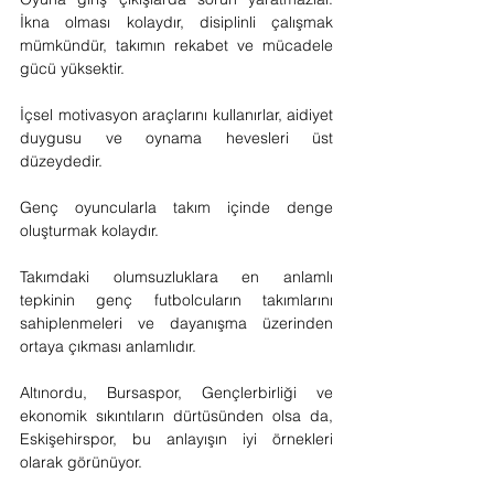
İkna olması kolaydır, disiplinli çalışmak 
mümkündür, takımın rekabet ve mücadele 
gücü yüksektir.
İçsel motivasyon araçlarını kullanırlar, aidiyet 
duygusu ve oynama hevesleri üst 
düzeydedir.
Genç oyuncularla takım içinde denge 
oluşturmak kolaydır.
Takımdaki olumsuzluklara en anlamlı 
tepkinin genç futbolcuların takımlarını 
sahiplenmeleri ve dayanışma üzerinden 
ortaya çıkması anlamlıdır.
Altınordu, Bursaspor, Gençlerbirliği ve 
ekonomik sıkıntıların dürtüsünden olsa da, 
Eskişehirspor, bu anlayışın iyi örnekleri 
olarak görünüyor.