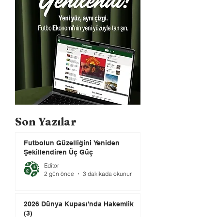
Son Yazılar
Futbolun Güzelliğini Yeniden
Şekillendiren Üç Güç
Editör
2 gün önce
3 dakikada okunur
2026 Dünya Kupası'nda Hakemlik
(3)