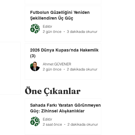
Futbolun Güzelliğini Yeniden
Şekillendiren Üç Güç
Editör
2 gün önce
3 dakikada okunur
2026 Dünya Kupası'nda Hakemlik
(3)
Ahmet GÜVENER
2 gün önce
2 dakikada okunur
Öne Çıkanlar
Sahada Farkı Yaratan Görünmeyen
Güç: Zihinsel Alışkanlıklar
Editör
2 saat önce
2 dakikada okunur