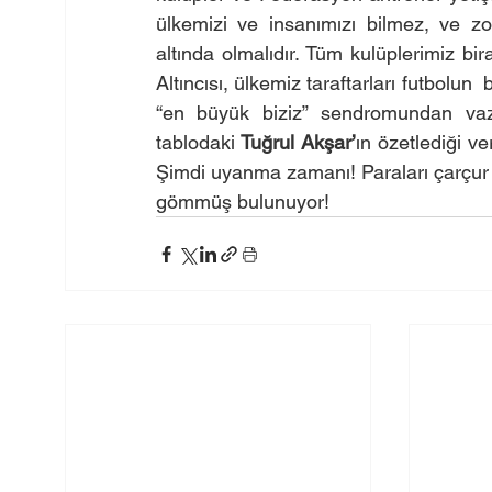
ülkemizi ve insanımızı bilmez, ve zor
altında olmalıdır. Tüm kulüplerimiz bi
Altıncısı, ülkemiz taraftarları futbolun 
“en büyük biziz” sendromundan vazge
tablodaki 
Tuğrul Akşar’
ın özetlediği ve
Şimdi uyanma zamanı! Paraları çarçur 
gömmüş bulunuyor!