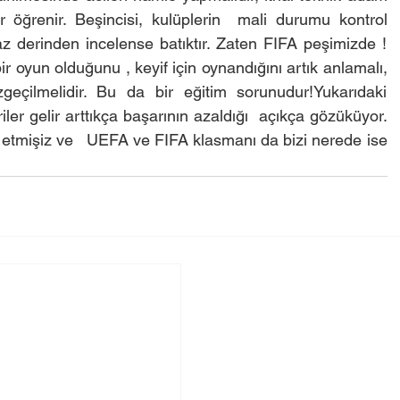
 öğrenir. Beşincisi, kulüplerin  mali durumu kontrol 
raz derinden incelense batıktır. Zaten FIFA peşimizde ! 
 bir oyun olduğunu , keyif için oynandığını artık anlamalı, 
çilmelidir. Bu da bir eğitim sorunudur!Yukarıdaki 
riler gelir arttıkça başarının azaldığı  açıkça gözüküyor. 
etmişiz ve   UEFA ve FIFA klasmanı da bizi nerede ise 