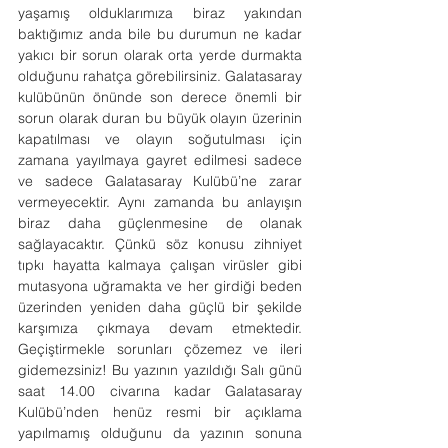
yaşamış olduklarımıza biraz yakından 
baktığımız anda bile bu durumun ne kadar 
yakıcı bir sorun olarak orta yerde durmakta 
olduğunu rahatça görebilirsiniz. Galatasaray 
kulübünün önünde son derece önemli bir 
sorun olarak duran bu büyük olayın üzerinin 
kapatılması ve olayın soğutulması için 
zamana yayılmaya gayret edilmesi sadece 
ve sadece Galatasaray Kulübü’ne zarar 
vermeyecektir. Aynı zamanda bu anlayışın 
biraz daha güçlenmesine de olanak 
sağlayacaktır. Çünkü söz konusu zihniyet 
tıpkı hayatta kalmaya çalışan virüsler gibi 
mutasyona uğramakta ve her girdiği beden 
üzerinden yeniden daha güçlü bir şekilde 
karşımıza çıkmaya devam etmektedir. 
Geçiştirmekle sorunları çözemez ve ileri 
gidemezsiniz! Bu yazının yazıldığı Salı günü 
saat 14.00 civarına kadar Galatasaray 
Kulübü’nden henüz resmi bir açıklama 
yapılmamış olduğunu da yazının sonuna 