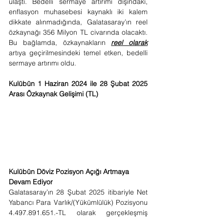
ulaştı. Bedelli sermaye artırımı dışındaki, 
enflasyon muhasebesi kaynaklı iki kalem 
dikkate alınmadığında, Galatasaray’ın reel 
özkaynağı 356 Milyon TL civarında olacaktı. 
Bu bağlamda, özkaynakların 
reel olarak
artıya geçirilmesindeki temel etken, bedelli 
sermaye artırımı oldu.
Kulübün 1 Haziran 2024 ile 28 Şubat 2025 
Arası Özkaynak Gelişimi (TL)
Kulübün Döviz Pozisyon Açığı Artmaya 
Devam Ediyor
Galatasaray’ın 28 Şubat 2025 itibariyle Net 
Yabancı Para Varlık/(Yükümlülük) Pozisyonu 
4.497.891.651.-TL olarak gerçekleşmiş 