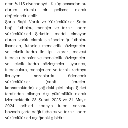
oran %115 civarındaydı. Kulüp açısından bu 
durum olumlu bir gelişme olarak 
değerlendirilebilir.
Şarta Bağlı Varlık ve Yükümlülükler Şarta 
bağlı futbolcu, menajer ve teknik kadro 
yükümlülükleri Şirket’in, maddi olmayan 
duran varlık olarak sınıflandırdığı futbolcu 
lisansları, futbolcu menajerlik sözleşmeleri 
ve teknik kadro ile ilgili olarak, mevcut 
futbolcu transfer ve menajerlik sözleşmeleri 
ve teknik kadro sözleşmeleri uyarınca, 
futbolculara, menajerlere ve teknik kadroya 
ilerleyen sezonlarda ödenecek 
yükümlülükler (sabit ücretleri 
kapsamaktadır) aşağıdaki gibi olup Şirket 
tarafından bilanço dışı yükümlülük olarak 
izlenmektedir. 28 Şubat 2025 ve 31 Mayıs 
2024 tarihleri itibarıyla futbol sezonu 
bazında şarta bağlı futbolcu ve teknik kadro 
yükümlülükleri aşağıdaki gibidir: