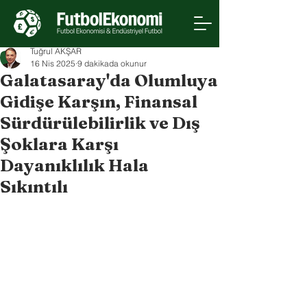
Tuğrul AKŞAR
16 Nis 2025
9 dakikada okunur
Galatasaray'da Olumluya
Gidişe Karşın, Finansal
Sürdürülebilirlik ve Dış
Şoklara Karşı
Dayanıklılık Hala
Sıkıntılı