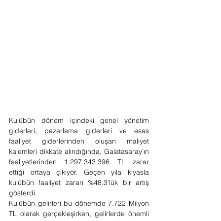
Kulübün dönem içindeki genel yönetim 
giderleri, pazarlama giderleri ve esas 
faaliyet giderlerinden oluşan maliyet 
kalemleri dikkate alındığında, Galatasaray’ın 
faaliyetlerinden 1.297.343.396 TL zarar 
ettiği ortaya çıkıyor. Geçen yıla kıyasla 
kulübün faaliyet zararı %48,3’lük bir artış 
gösterdi.
Kulübün gelirleri bu dönemde 7.722 Milyon 
TL olarak gerçekleşirken, gelirlerde önemli 