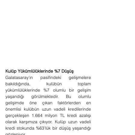
Kulüp Yükümlülüklerinde %7 Düşüş
Galatasaray’ın pasifindeki gelişmelere 
bakıldığında, kulübün toplam 
yükümlülüklerinde %7 olumlu bir gelişim 
yaşandığı görülmektedir. Bu olumlu 
gelişimde öne çıkan faktörlerden en 
önemlisi kulübün uzun vadeli kredilerinde 
gerçekleşen 1.664 milyon TL kredi azalışı 
olarak karşımıza çıkıyor. Kulüp uzun vadeli 
kredi stokunda %63’lük bir düşüş yaşandığı 
gözleniyor. 