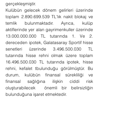
gerçekleşmiştir.
Kulübün gelecek dönem gelirleri üzerinde 
toplam 2.890.699.539 TL'lık nakit blokaj ve 
temlik bulunmaktadır. Ayrıca, kulüp 
aktiflerinde yer alan gayrimenkuller üzerinde 
13.000.000.000 TL tutarında 1. Ve 2. 
dereceden ipotek, Galatasaray Sportif hisse 
senetleri üzerinde 3.496.500.030 TL 
tutarında hisse rehni olmak üzere toplam 
16.496.500.030 TL tutarında ipotek, hisse 
rehni, kefalet tbulunduğu görülmüştür. Bu 
durum, kulübün finansal sürekliliği ve 
finansal sağlığına ilişkin ciddi risk 
oluşturabilecek  önemli bir belirsizliğin 
bulunduğuna işaret etmektedir.