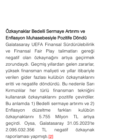
Özkaynaklar Bedelli Sermaye Artırımı ve 
Enflasyon Muhasebesiyle Pozitife Döndü
Galatasaray UEFA Finansal Sürdürülebilirlik 
ve Finansal Fair Play talimatları gereği 
negatif olan özkaynağını artıya geçirmek 
zorundaydı. Geçmiş yıllardan gelen zararlar, 
yüksek finansman maliyeti ve yıllar itibariyle 
verilen gider fazlası kulübün özkaynaklarını 
eritti ve negatife döndürdü. Bu nedenle Sarı 
Kırmızılılar her türlü finansman tekniğini 
kullanarak özkaynaklarını pozitife çevirdiler. 
Bu anlamda 1) Bedelli sermaye artırımı ve 2) 
Enflasyon düzeltme farkları kulübün 
özkaynaklarını 5.755 Milyon TL artıya 
geçirdi. Oysa, Galatasaray 31.05.2023'te 
2.095.032.356 TL negatif özkaynak 
raporlaması yapmıştı.
[2]