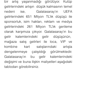
bir artış yaşanmadığı görülüyor. Kulüp 
gelirlerindeki artışın  düşük kalmasının temel 
nedeni ise,  Galatasaray’ın UEFA 
gelirlerindeki 651 Milyon TL’lık düşüşü ile 
sponsorluk, isim hakları, reklam ve medya 
gelirlerindeki 261 Milyon TL’lık gerileme 
olarak karşımıza çıkıyor. Galatasaray’ın bu 
gelir kalemlerindeki gelir düşüşünün,  
mağaza satış gelirleri ile loca, VIP ve 
kombine kart satışlarındaki artışla 
dengelenmeye çalışıldığı görülmektedir. 
Galatasaray’ın bu gelir kalemlerindeki 
değişimi ve buna ilişkin maliyetleri aşağıdaki 
tablodan görebilirsiniz.