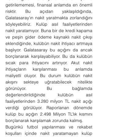
getirilememesi, finansal anlamda en önemli 
risktir. Bu açıdan yaklaşıldığında, 
Galatasaray’ın nakit yaratmakta zorlandığını 
söyleyebiliriz. Kulüp asıl faaliyetlerinden 
nakit yaratamıyor. Buna bir de kredi kapama 
ve peşin gider ödeme kaynaklı nakit çıkışı 
eklendiğinde, kulübün nakit ihtiyacı artmaya 
başlıyor. Galatasaray bu açığını da ancak 
borçlanarak karşılayabiliyor. Bu da kulübün 
sıcak para ihtiyacını artırıyor. Akut nakit 
ihtiyaçların karşılanması bu anlamda 
maliyetli oluyor. Bu durum kulübün nakit 
akışını sekteye uğratabilecek nitelikte 
görünüyor. Bu bağlamda 
değerlendirildiğinde kulübün asıl 
faaliyetlerinden 3.280 milyon TL nakit açığı 
verdiği görülüyor. Raporlanan dönemde 
kulüp bu açığın 2.498 Milyon TL’lık kısmını 
borçlanarak karşılamak zorunda kalmış.
Bugünkü futbol yapılanması ve rekabet 
koşulları içinde nakit yaratamayan kulüp 