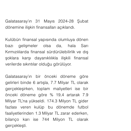
Galatasaray’ın 31 Mayıs 2024-28 Şubat 
dönemine ilişkin finansalları açıklandı.
Kulübün finansal yapısında olumluya dönen 
bazı gelişmeler olsa da, hala Sarı 
Kırmızılılarda finansal sürdürülebilirlik ve dış 
şoklara karşı dayanıklılıkla ilişkili finansal 
verilerde sıkıntılar olduğu görülüyor. 
Galatasaray’ın bir önceki döneme göre 
gelirleri binde 6 artışla, 7.7 Milyar TL olarak 
gerçekleşirken, toplam maliyetleri ise bir 
önceki döneme göre % 19,4 artarak 7.9 
Milyar TL’na yükseldi. 174.3 Milyon TL gider 
fazlası veren kulüp bu dönemde futbol 
faaliyetlerinden 1.3 Milyar TL zarar ederken, 
bilanço karı ise 744 Milyon TL olarak 
gerçekleşti.