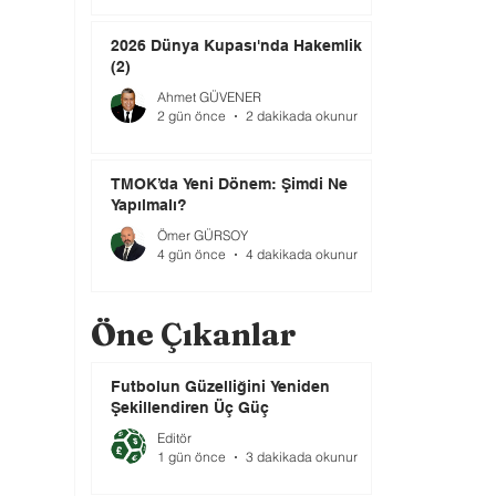
2026 Dünya Kupası'nda Hakemlik
(2)
Ahmet GÜVENER
2 gün önce
2 dakikada okunur
TMOK’da Yeni Dönem: Şimdi Ne
Yapılmalı?
Ömer GÜRSOY
4 gün önce
4 dakikada okunur
Öne Çıkanlar
Futbolun Güzelliğini Yeniden
Şekillendiren Üç Güç
Editör
1 gün önce
3 dakikada okunur