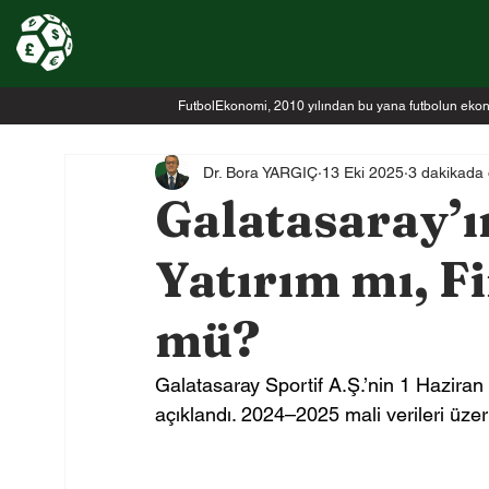
FutbolEkonomi, 2010 yılından bu yana futbolun ekonomi
Dr. Bora YARGIÇ
13 Eki 2025
3 dakikada
Galatasaray’ın
Yatırım mı, 
mü?
Galatasaray Sportif A.Ş.’nin 1 Hazira
açıklandı. 2024–2025 mali verileri üzer