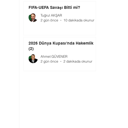
FIFA-UEFA Savaşı Bitti mi?
Tuğrul AKŞAR
2 gün önce
10 dakikada okunur
2026 Dünya Kupası'nda Hakemlik
(2)
Ahmet GÜVENER
2 gün önce
2 dakikada okunur