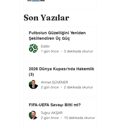
Son Yazılar
Futbolun Güzelliğini Yeniden
Şekillendiren Üç Güç
Editör
1 gün önce
3 dakikada okunur
2026 Dünya Kupası'nda Hakemlik
(3)
Ahmet GÜVENER
2 gün önce
2 dakikada okunur
FIFA-UEFA Savaşı Bitti mi?
Tuğrul AKŞAR
2 gün önce
10 dakikada okunur