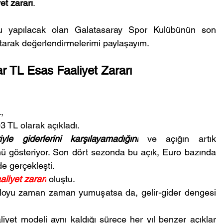
et zararı
.
 yapılacak olan Galatasaray Spor Kulübünün son 
 atarak değerlendirmelerimi paylaşayım.
ar TL Esas Faaliyet Zararı
,
3 TL olarak açıkladı.
riyle giderlerini karşılayamadığını
 ve açığın artık 
ü gösteriyor. Son dört sezonda bu açık, Euro bazında 
e gerçekleşti.
aliyet zararı
oluştu.
tabloyu zaman zaman yumuşatsa da, gelir-gider dengesi 
aliyet modeli aynı kaldığı sürece her yıl benzer açıklar 