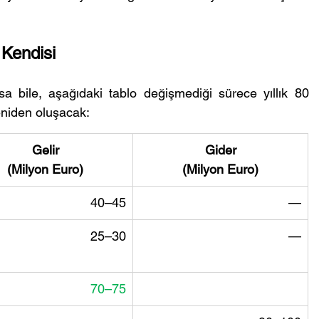
 Kendisi
a bile, aşağıdaki tablo değişmediği sürece yıllık 80 
eniden oluşacak:
Gelir
Gider
(Milyon Euro)
(Milyon Euro)
40–45
—
25–30
—
70–75