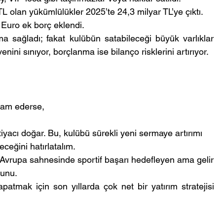
L olan yükümlülükler 2025’te 24,3 milyar TL’ye çıktı. 
Euro ek borç eklendi.
a sağladı; fakat kulübün satabileceği büyük varlıklar 
enini sınıyor, borçlanma ise bilanço risklerini artırıyor.
vam ederse,
iyacı doğar. Bu, kulübü sürekli yeni sermaye artırımı 
ceğini hatırlatalım.
 Avrupa sahnesinde sportif başarı hedefleyen ama gelir 
runu.
patmak için son yıllarda çok net bir yatırım stratejisi 