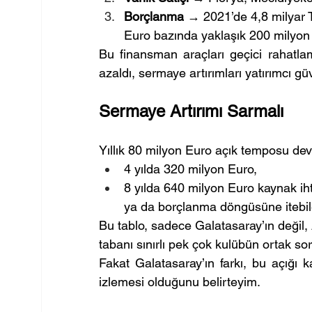
Borçlanma
 → 2021’de 4,8 milyar T
Euro bazında yaklaşık 200 milyon 
Bu finansman araçları geçici rahatlam
azaldı, sermaye artırımları yatırımcı güv
Sermaye Artırımı Sarmalı
Yıllık 80 milyon Euro açık temposu de
4 yılda 320 milyon Euro,
8 yılda 640 milyon Euro kaynak iht
ya da borçlanma döngüsüne itebile
Bu tablo, sadece Galatasaray’ın değil,
tabanı sınırlı pek çok kulübün ortak so
Fakat Galatasaray’ın farkı, bu açığı ka
izlemesi olduğunu belirteyim.