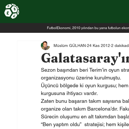
FutbolEkonomi, 2010 yılından bu yana futbolun ekonomi
Müslüm GÜLHAN
24 Kas 2012
2 dakikad
Galatasaray'ı
Sezon başından beri Terim’in oyun stra
organizasyonu üzerine kurulmuştu.
Üçüncü bölgede ki oyun kurgusu; hem ri
kurgusuna ihtiyacı vardır.
Zaten bunu başaran takım sayısına bakt
organize olan takım Barcelona’dır. Faka
Sürecin oluşumu en alt takımdan başla
“Ben yaptım oldu”  stratejisi; hem kişi