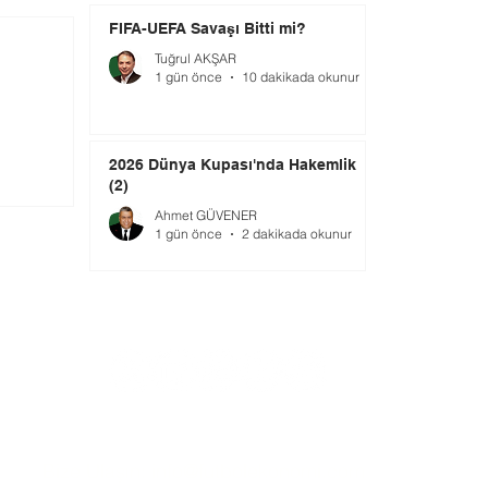
FIFA-UEFA Savaşı Bitti mi?
Tuğrul AKŞAR
1 gün önce
10 dakikada okunur
2026 Dünya Kupası'nda Hakemlik
(2)
Ahmet GÜVENER
1 gün önce
2 dakikada okunur
Bize Ulaşın:
info@futbolekonomi.com