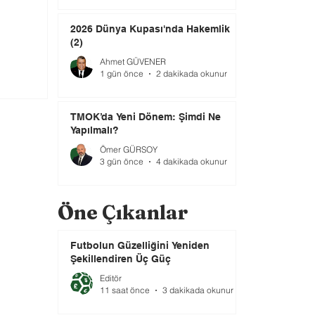
2026 Dünya Kupası'nda Hakemlik
(2)
Ahmet GÜVENER
1 gün önce
2 dakikada okunur
TMOK’da Yeni Dönem: Şimdi Ne
Yapılmalı?
Ömer GÜRSOY
3 gün önce
4 dakikada okunur
Öne Çıkanlar
Futbolun Güzelliğini Yeniden
Şekillendiren Üç Güç
Editör
11 saat önce
3 dakikada okunur