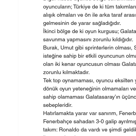
oyuncuların; Türkiye de ki tüm takımlar
alışık olmaları ve ön ile arka taraf ara
gelmesinin de yarar sağladığıdır.
İkinci bölge de ki oyun kurgusu; Galat
savunma yapmasını zorunlu kıldığıdır.
Burak, Umut gibi sprinterlerin olması,
isteğine sahip bir etkili oyuncunun ol
olan iki kenar oyuncusun olması Galata
zorunlu kılmaktadır.
Tek top oynamaması, oyuncu eksilten ye
dönük oyun yeteneğinin olmamaları ve
sahip olamaması Galatasaray’ın üçün
sebepleridir.
Hatırlamakta yarar var sanırım, Fenerb
Fenerbahçe sahadan 3-0 galip ayrılmış
takım: Ronaldo da vardı ve şimdi geldi