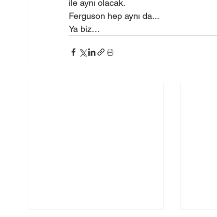
ile aynı olacak.
Ferguson hep aynı da...
Ya biz…