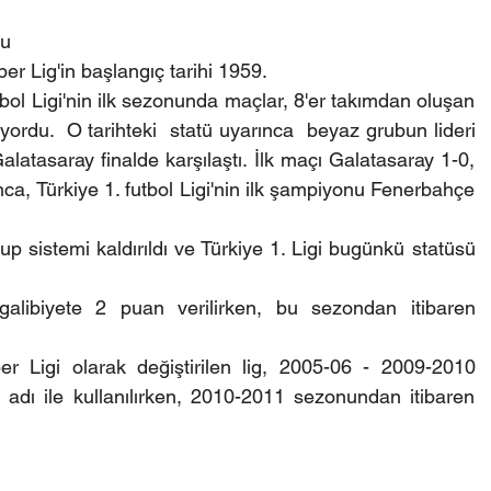
du
per Lig'in başlangıç tarihi 1959.
bol Ligi'nin ilk sezonunda maçlar, 8'er takımdan oluşan 
yordu.  O tarihteki  statü uyarınca  beyaz grubun lideri 
alatasaray finalde karşılaştı. İlk maçı Galatasaray 1-0, 
ca, Türkiye 1. futbol Ligi'nin ilk şampiyonu Fenerbahçe 
 sistemi kaldırıldı ve Türkiye 1. Ligi bugünkü statüsü 
libiyete 2 puan verilirken, bu sezondan itibaren 
 Ligi olarak değiştirilen lig, 2005-06 - 2009-2010 
 adı ile kullanılırken, 2010-2011 sezonundan itibaren 