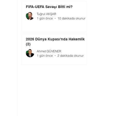
FIFA-UEFA Savaşı Bitti mi?
Tuğrul AKŞAR
1 gün önce
10 dakikada okunur
2026 Dünya Kupası'nda Hakemlik
(2)
Ahmet GÜVENER
1 gün önce
2 dakikada okunur