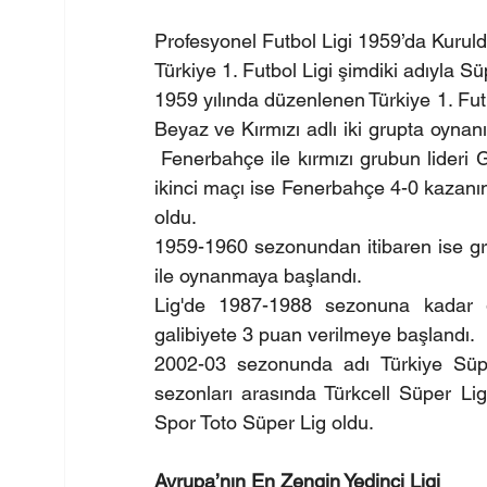
Profesyonel Futbol Ligi 1959’da Kurul
Türkiye 1. Futbol Ligi şimdiki adıyla Sü
1959 yılında düzenlenen Türkiye 1. Fut
Beyaz ve Kırmızı adlı iki grupta oynanı
 Fenerbahçe ile kırmızı grubun lideri G
ikinci maçı ise Fenerbahçe 4-0 kazanın
oldu.
1959-1960 sezonundan itibaren ise grup
ile oynanmaya başlandı.
Lig'de 1987-1988 sezonuna kadar ga
galibiyete 3 puan verilmeye başlandı.
2002-03 sezonunda adı Türkiye Süper
sezonları arasında Türkcell Süper Lig
Spor Toto Süper Lig oldu.
Avrupa’nın En Zengin Yedinci Ligi