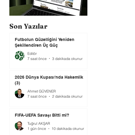
Son Yazılar
Futbolun Güzelliğini Yeniden
Şekillendiren Üç Güç
Editör
7 saat önce
3 dakikada okunur
2026 Dünya Kupası'nda Hakemlik
(3)
Ahmet GÜVENER
7 saat önce
2 dakikada okunur
FIFA-UEFA Savaşı Bitti mi?
Tuğrul AKŞAR
1 gün önce
10 dakikada okunur