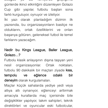
günlerde ikinci etkinliğini düzenleyen Golazo 
Cup gibi yapılar, futbolu baştan sona 
farklı kurguluyor, oynuyor ve izletiyor.
İki yazı olarak planladığım dizimin ilk 
yazısında, bu organizasyonların basitçe ne 
olduklarını, ortak özelliklerini ve onları 
başarıya götüren, geleneksel futbol ile temel 
farklarını yazacağım.
Nedir bu Kings League, Baller League, 
Golazo…?
Futbolu klasik anlayışının dışına taşıyan yeni 
nesil organizasyonlar. Ortak noktaları, 
futbolu 90 dakikalık bir maçtan ziyade 
kısa, 
tempolu ve eğlence odaklı bir 
deneyim 
olarak kurgulamaları.
Maçlar küçük sahalarda yediye yedi veya 
altıya altı oynanıyor, eğlenceyi arttırmak 
amacıyla kurallarda maç içerisinde bile 
değişiklikler yapılıyor, takım sahipleri, teknik 
direktörleri ve oyuncular eski futbolcular, 