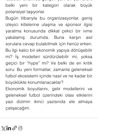
belki yeni bir kategori olarak büyük 
potansiyel taşıyorlar.
Bugün itibarıyla bu organizasyonlar, geniş 
izleyici kitlelerine ulaşma ve sponsor ilgisi 
yaratma konusunda dikkat çekici bir ivme 
yakalamış durumda. Buna karşın asıl 
sorulara cevap bulabilmek için henüz erken. 
Bu ilgi kalıcı bir ekonomik yapıya dönüşebilir 
mi? İş modelleri sürdürülebilir mi, yoksa 
geçici bir “hype” mı? Ve belki de en kritik 
soru: Bu yeni formatlar, zamanla geleneksel 
futbol ekosistemi içinde nasıl ve ne kadar bir 
büyüklükte konumlanacaklar?
Ekonomik boyutlarını, gelir modellerini ve 
geleneksel futbol üzerindeki olası etkilerini 
yazı dizimin ikinci yazısında ele almaya 
çalışacağım.