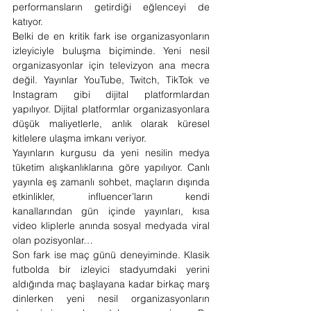
performansların getirdiği eğlenceyi de 
katıyor.
Belki de en kritik fark ise organizasyonların 
izleyiciyle buluşma biçiminde. Yeni nesil 
organizasyonlar için televizyon ana mecra 
değil. Yayınlar YouTube, Twitch, TikTok ve 
Instagram gibi dijital platformlardan 
yapılıyor. Dijital platformlar organizasyonlara 
düşük maliyetlerle, anlık olarak küresel 
kitlelere ulaşma imkanı veriyor.
Yayınların kurgusu da yeni nesilin medya 
tüketim alışkanlıklarına göre yapılıyor. Canlı 
yayınla eş zamanlı sohbet, maçların dışında 
etkinlikler, influencer’ların kendi 
kanallarından gün içinde yayınları, kısa 
video kliplerle anında sosyal medyada viral 
olan pozisyonlar…  
Son fark ise maç günü deneyiminde. Klasik 
futbolda bir izleyici stadyumdaki yerini 
aldığında maç başlayana kadar birkaç marş 
dinlerken yeni nesil organizasyonların 