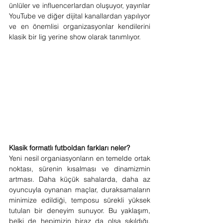
ünlüler ve influencerlardan oluşuyor, yayınlar 
YouTube ve diğer dijital kanallardan yapılıyor 
ve en önemlisi organizasyonlar kendilerini 
klasik bir lig yerine show olarak tanımlıyor. 
Klasik formatlı futboldan farkları neler?
Yeni nesil organiasyonların en temelde ortak 
noktası, sürenin kısalması ve dinamizmin 
artması. Daha küçük sahalarda, daha az 
oyuncuyla oynanan maçlar, duraksamaların 
minimize edildiği, temposu sürekli yüksek 
tutulan bir deneyim sunuyor. Bu yaklaşım, 
belki de hepimizin biraz da olsa sıkıldığı, 