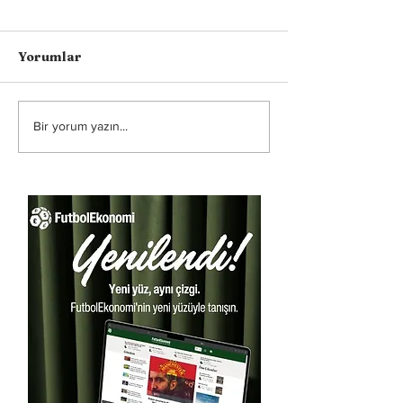
Yorumlar
Bir yorum yazın...