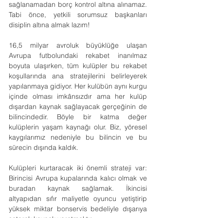
sağlanamadan borç kontrol altına alınamaz. 
Tabi önce, yetkili sorumsuz başkanları 
disiplin altına almak lazım!
16,5 milyar avroluk büyüklüğe ulaşan 
Avrupa futbolundaki rekabet inanılmaz 
boyuta ulaşırken, tüm kulüpler bu rekabet 
koşullarında ana stratejilerini belirleyerek 
yapılanmaya gidiyor. Her kulübün aynı kurgu 
içinde olması imkânsızdır ama her kulüp 
dışardan kaynak sağlayacak gerçeğinin de 
bilincindedir. Böyle bir katma değer 
kulüplerin yaşam kaynağı olur. Biz, yöresel 
kaygılarımız nedeniyle bu bilincin ve bu 
sürecin dışında kaldık.
Kulüpleri kurtaracak iki önemli strateji var: 
Birincisi Avrupa kupalarında kalıcı olmak ve 
buradan kaynak sağlamak. İkincisi 
altyapıdan sıfır maliyetle oyuncu yetiştirip 
yüksek miktar bonservis bedeliyle dışarıya 