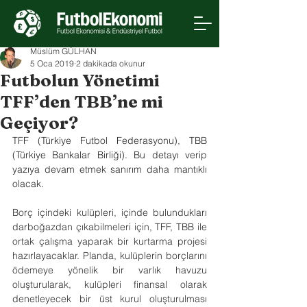
Müslüm GÜLHAN
5 Oca 2019
2 dakikada okunur
Futbolun Yönetimi
TFF’den TBB’ne mi
Geçiyor?
TFF (Türkiye Futbol Federasyonu), TBB 
(Türkiye Bankalar Birliği). Bu detayı verip 
yazıya devam etmek sanırım daha mantıklı 
olacak.
Borç içindeki kulüpleri, içinde bulundukları 
darboğazdan çıkabilmeleri için, TFF, TBB ile 
ortak çalışma yaparak bir kurtarma projesi 
hazırlayacaklar. Planda, kulüplerin borçlarını 
ödemeye yönelik bir varlık havuzu 
oluşturularak, kulüpleri finansal olarak 
denetleyecek bir üst kurul oluşturulması 