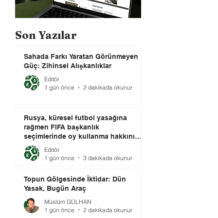
Son Yazılar
Sahada Farkı Yaratan Görünmeyen
Güç: Zihinsel Alışkanlıklar
Editör
1 gün önce
2 dakikada okunur
Rusya, küresel futbol yasağına
rağmen FIFA başkanlık
seçimlerinde oy kullanma hakkını
elinde tutuyor.
Editör
1 gün önce
3 dakikada okunur
Topun Gölgesinde İktidar: Dün
Yasak, Bugün Araç
Müslüm GÜLHAN
1 gün önce
2 dakikada okunur