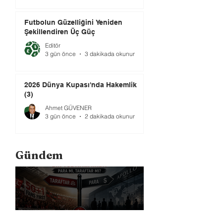
Futbolun Güzelliğini Yeniden
Şekillendiren Üç Güç
Editör
3 gün önce
3 dakikada okunur
2026 Dünya Kupası'nda Hakemlik
(3)
Ahmet GÜVENER
3 gün önce
2 dakikada okunur
Gündem