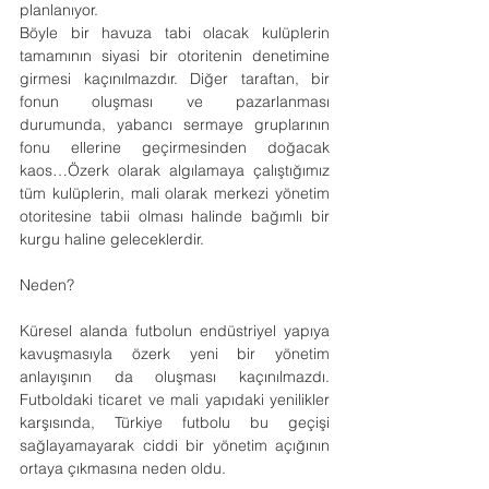
planlanıyor.
Böyle bir havuza tabi olacak kulüplerin 
tamamının siyasi bir otoritenin denetimine 
girmesi kaçınılmazdır. Diğer taraftan, bir 
fonun oluşması ve pazarlanması 
durumunda, yabancı sermaye gruplarının 
fonu ellerine geçirmesinden doğacak 
kaos…Özerk olarak algılamaya çalıştığımız 
tüm kulüplerin, mali olarak merkezi yönetim 
otoritesine tabii olması halinde bağımlı bir 
kurgu haline geleceklerdir.
Neden?
Küresel alanda futbolun endüstriyel yapıya 
kavuşmasıyla özerk yeni bir yönetim 
anlayışının da oluşması kaçınılmazdı. 
Futboldaki ticaret ve mali yapıdaki yenilikler 
karşısında, Türkiye futbolu bu geçişi 
sağlayamayarak ciddi bir yönetim açığının 
ortaya çıkmasına neden oldu.