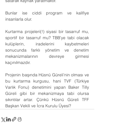
satarak kaynak yaratmaktır.
Bunlar ise ciddi program ve kalifiye 
insanlarla olur.
Kurtarma projeleri(!) siyasi bir tasarruf mu, 
sportif bir tasarruf mu? TBB’ye tabi olacak 
kulüplerin, iradelerini kaybetmeleri 
sonucunda farklı yönetim ve denetim 
mekanizmalarının devreye girmesi 
kaçınılmazdır.
Projenin başında Hüsnü Güreli’nin olması ve 
bu kurtarma kurgusu, hani TVF (Türkiye 
Varlık Fonu) denetimini yapan Baker Tilly 
Güreli gibi bir mekanizmaya tabi olursa 
sıkıntılar artar. Çünkü Hüsnü Güreli TFF 
Başkan Vekili ve İcra Kurulu Üyesi?