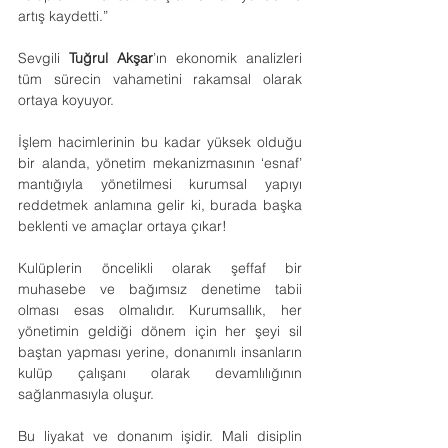
artış kaydetti.”
Sevgili 
Tuğrul Akşar
’ın ekonomik analizleri 
tüm sürecin vahametini rakamsal olarak 
ortaya koyuyor.
İşlem hacimlerinin bu kadar yüksek olduğu 
bir alanda, yönetim mekanizmasının ‘esnaf’ 
mantığıyla yönetilmesi kurumsal yapıyı 
reddetmek anlamına gelir ki, burada başka 
beklenti ve amaçlar ortaya çıkar!
Kulüplerin öncelikli olarak şeffaf bir 
muhasebe ve bağımsız denetime tabii 
olması esas olmalıdır. Kurumsallık, her 
yönetimin geldiği dönem için her şeyi sil 
baştan yapması yerine, donanımlı insanların 
kulüp çalışanı olarak devamlılığının 
sağlanmasıyla oluşur.
Bu liyakat ve donanım işidir. Mali disiplin 