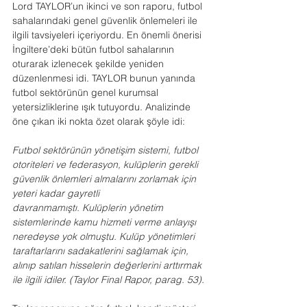
Lord TAYLOR’un ikinci ve son raporu, futbol 
sahalarındaki genel güvenlik önlemeleri ile 
ilgili tavsiyeleri içeriyordu. En önemli önerisi 
İngiltere’deki bütün futbol sahalarının 
oturarak izlenecek şekilde yeniden 
düzenlenmesi idi. TAYLOR bunun yanında 
futbol sektörünün genel kurumsal 
yetersizliklerine ışık tutuyordu. Analizinde 
öne çıkan iki nokta özet olarak şöyle idi:
Futbol sektörünün yönetişim sistemi, futbol 
otoriteleri ve federasyon, kulüplerin gerekli 
güvenlik önlemleri almalarını zorlamak için 
yeteri kadar gayretli 
davranmamıştı. Kulüplerin yönetim 
sistemlerinde kamu hizmeti verme anlayışı 
neredeyse yok olmuştu. Kulüp yönetimleri 
taraftarlarını sadakatlerini sağlamak için, 
alınıp satılan hisselerin değerlerini arttırmak 
ile ilgili idiler. (Taylor Final Rapor, parag. 53).