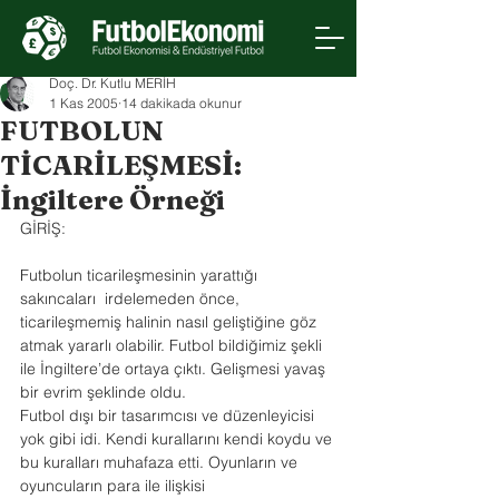
Doç. Dr. Kutlu MERİH
1 Kas 2005
14 dakikada okunur
FUTBOLUN
TİCARİLEŞMESİ:
İngiltere Örneği
GİRİŞ: 
Futbolun ticarileşmesinin yarattığı 
sakıncaları  irdelemeden önce, 
ticarileşmemiş halinin nasıl geliştiğine göz 
atmak yararlı olabilir. Futbol bildiğimiz şekli 
ile İngiltere’de ortaya çıktı. Gelişmesi yavaş 
bir evrim şeklinde oldu.
Futbol dışı bir tasarımcısı ve düzenleyicisi 
yok gibi idi. Kendi kurallarını kendi koydu ve 
bu kuralları muhafaza etti. Oyunların ve 
oyuncuların para ile ilişkisi 