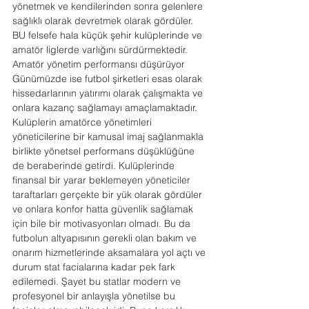
yönetmek ve kendilerinden sonra gelenlere 
sağlıklı olarak devretmek olarak gördüler. 
BU felsefe hala küçük şehir kulüplerinde ve 
amatör liglerde varlığını sürdürmektedir.
Amatör yönetim performansı düşürüyor
Günümüzde ise futbol şirketleri esas olarak 
hissedarlarının yatırımı olarak çalışmakta ve 
onlara kazanç sağlamayı amaçlamaktadır. 
Kulüplerin amatörce yönetimleri 
yöneticilerine bir kamusal imaj sağlanmakla 
birlikte yönetsel performans düşüklüğüne 
de beraberinde getirdi. Kulüplerinde 
finansal bir yarar beklemeyen yöneticiler 
taraftarları gerçekte bir yük olarak gördüler 
ve onlara konfor hatta güvenlik sağlamak 
için bile bir motivasyonları olmadı. Bu da 
futbolun altyapısının gerekli olan bakım ve 
onarım hizmetlerinde aksamalara yol açtı ve 
durum stat facialarına kadar pek fark 
edilemedi. Şayet bu statlar modern ve 
profesyonel bir anlayışla yönetilse bu 