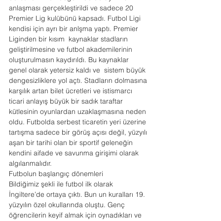
anlaşması gerçekleştirildi ve sadece 20 
Premier Lig kulübünü kapsadı. Futbol Ligi 
kendisi için ayrı bir anlşma yaptı. Premier 
Liginden bir kısım  kaynaklar stadların 
geliştirilmesine ve futbol akademilerinin 
oluşturulmasın kaydırıldı. Bu kaynaklar 
genel olarak yetersiz kaldı ve  sistem büyük 
dengesizliklere yol açtı. Stadların dolmasına 
karşılık artan bilet ücretleri ve istismarcı 
ticari anlayış büyük bir sadık taraftar 
kütlesinin oyunlardan uzaklaşmasına neden 
oldu. Futbolda serbest ticaretin yeri üzerine 
tartışma sadece bir görüş açısı değil, yüzyılı 
aşan bir tarihi olan bir sportif geleneğin 
kendini aifade ve savunma girişimi olarak 
algılanmalıdır.
Futbolun başlangıç dönemleri
Bildiğimiz şekli ile futbol ilk olarak 
İngiltere’de ortaya çıktı. Bun un kuralları 19. 
yüzyılın özel okullarında oluştu. Genç 
öğrencilerin keyif almak için oynadıkları ve 