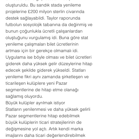
oluşturuldu. Bu sandık stada yenileme 
projelerine £200 milyon sterlin civarında 
destek sağlayabildi. Taylor raporunda 
futbolun sosyolojik tabanına da değinmiş ve 
bunun çoğunlukla ücretli çalışanlardan 
oluştuğunu vurgulamış idi. Buna göre stat 
yenileme çalışmaları bilet ücretlerinin 
artması için bir gerekçe olmamalı idi. 
Uygulama ise böyle olması ve bilet ücretleri 
giderek daha yüksek gelir düzeylerine hitap 
edecek şekilde giderek yükseldi. Statları 
yenileme fikri aynı zamanda şirketleşen ve 
ticarileşen kulüplere yeni Pazar 
segmentlerine de hitap etme olanağı 
sağlamış oluyordu.
Büyük kulüpler ayrılmak istiyor
Statların yenilenmesi ve daha yüksek gelirli 
Pazar segmentlerine hitap edebilmek 
büyük kulüplerin ticari stratejilerinin de 
değişmesine yol açtı. Artık kendi marka 
imajlarını daha ticari değerlendirebilmek 