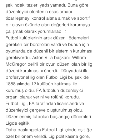
şeklindeki tezleri yadsıyamadı. Buna göre 
düzenleyici otoritenin esas amacı 
ticarileşmeyi kontrol altına almak ve sportif 
bir olayın özünde olan değerleri korumaya 
çalışmak olarak yorumlanabilir.
Futbol kulüplerinin artık düzenli ödemeleri 
gereken bir bordroları vardı ve bunun için 
oyunlarda da düzenli bir sistemin kurulması 
gerekiyordu. Aston Villa başkanı  William 
McGregor belirli bir oyun düzeni olan bir lig 
düzeni kurulmasını önerdi.  Dünyadaki ilk 
profesyonel lig olan Futbol Ligi bu şekilde 
1888 yılında 12 kulübün katılması ile 
kurulmuş oldu. FA futbolun düzenleyici 
organı olarak yerini ve rolünü korudu. 
Futbol Ligi, FA tarafından lisanslandı ve 
düzenleyici çerçeve oluşturulmuş oldu.
Düzenlenmiş futbolun başlangıç dönemleri
Ligde eşitlik
Daha başlangıçta Futbol Ligi içinde eşitliğe 
özel bir önem verildi. Lig politikasına göre, 