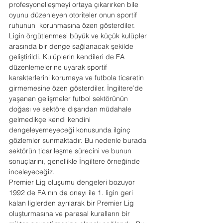
profesyonelleşmeyi ortaya çıkarırken bile 
oyunu düzenleyen otoriteler onun sportif 
ruhunun  korunmasına özen gösterdiler. 
Ligin örgütlenmesi büyük ve küçük kulüpler 
arasında bir denge sağlanacak şekilde 
geliştirildi. Kulüplerin kendileri de FA 
düzenlemelerine uyarak sportif 
karakterlerini korumaya ve futbola ticaretin 
girmemesine özen gösterdiler. İngiltere’de 
yaşanan gelişmeler futbol sektörünün 
doğası ve sektöre dışarıdan müdahale 
gelmedikçe kendi kendini 
dengeleyemeyeceği konusunda ilginç 
gözlemler sunmaktadır. Bu nedenle burada 
sektörün ticarileşme sürecini ve bunun  
sonuçlarını, genellikle İngiltere örneğinde 
inceleyeceğiz.
Premier Lig oluşumu dengeleri bozuyor
1992 de FA nın da onayı ile 1. ligin geri 
kalan liglerden ayrılarak bir Premier Lig 
oluşturmasına ve parasal kuralların bir 