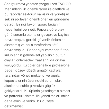
Soruşturmayı yöneten yargıç Lord TAYLOR 
izlenimlerini iki önemli rapor ile özetledi ve 
bu raporlar sektörün yapısını ve yönetişim 
şeklini etkileyen önemli önerileri gündeme 
getirdi. Birinci Taylor raporu facianın 
nedenlerini belirledi. Rapora göre olay 
günü sorumlu otoriteler gevşek ve kayıtsız 
davranmışlar, gerekli güvenlik önlemleri 
alınmamış ve polis taraftarlara kötü 
davranmış idi. Rapor aynı zamanda futbol 
kulüplerinin geleneksel yapısının bu tür 
olayları önlemedeki zaaflarını da ortaya 
koyuyordu. Kulüpler genellikle profesyonel 
beceri düzeyi düşük amatör kadrolar 
tarafından yönetilmekte idi ve bunlar 
kapasitelerinin üzerindeki sorumluluk 
alanlarına sahip çıkmakta güçlük 
çekiyorlardı. Kulüplerin şirketleşmiş olması 
ve patronluk sistemi ile yönetilmeleri onları 
daha etkin ve verimli bir düzeye 
getirmemişti.