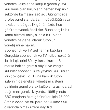
yönetim kalitelerine karşılık geçen yüzyıl 
kurulmuş olan kulüplerin hemen hepsinin 
sektörde kalmasını sağladı. Günümüzde 
profesyonel standartların  düşüklüğü veya 
rekabette bölgecilik günümüzde hoş 
görülemeyecek özellikler. Buna karşılık bir 
kamu hizmeti anlayışı hala kulüplerin 
yönetimine genel olarak futbolun 
yönetişimine hakim.
Sponsorluk ve TV gelirlerinin katkıları
Gerçekte sponsorluk ve TV, futbol sektörü 
ile ilk ilişkilerini 60 lı yıllarda kurdu. Bir 
marka hakine gelmiş büyük ve zengin 
kulüpler sponsorluk ve yayımcı kuruluşlar 
için çok çekici idi. Buna karşılık futbol 
liglerinin geleneksel yönetişim sistemi 
gelirlerin genel olarak kulüpler arasında adil 
dağıtımını gerekli kılıyordu. 1965 yılında 
BBC maçların özet görüntüleri için £5,000 
Sterlin ödedi ve bu para her kulübe £50 
civarında olmak üzere dağıtıldı. 