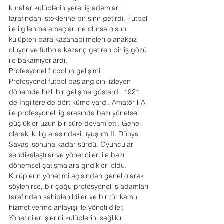
kurallar kulüplerin yerel iş adamları 
tarafından isteklerine bir sınır getirdi. Futbol 
ile ilgilenme amaçları ne olursa olsun 
kulüpten para kazanabilmeleri olanaksız 
oluyor ve futbola kazanç getiren bir iş gözü 
ile bakamıyorlardı.
Profesyonel futbolun gelişimi
Profesyonel futbol başlangıcını izleyen 
dönemde hızlı bir gelişme gösterdi. 1921 
de İngiltere’de dört küme vardı. Amatör FA 
ile profesyonel lig arasında bazı yönetsel 
güçlükler uzun bir süre devam etti. Genel 
olarak iki lig arasındaki uyuşum II. Dünya 
Savaşı sonuna kadar sürdü. Oyuncular 
sendikalaştılar ve yöneticileri ile bazı 
dönemsel çatışmalara girdikleri oldu.
Kulüplerin yönetimi açısından genel olarak 
söylenirse, bir çoğu profesyonel iş adamları 
tarafından sahiplenildiler ve bir tür kamu 
hizmet verme anlayışı ile yönetildiler. 
Yöneticiler işlerini kulüplerini sağlıklı 