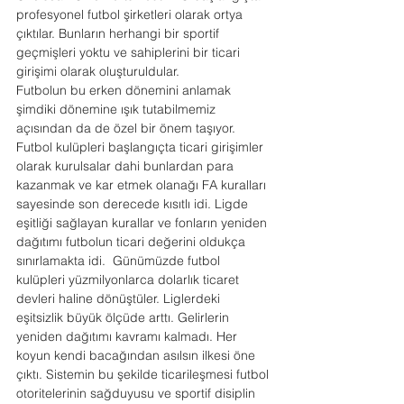
profesyonel futbol şirketleri olarak ortya 
çıktılar. Bunların herhangi bir sportif 
geçmişleri yoktu ve sahiplerini bir ticari 
girişimi olarak oluşturuldular.
Futbolun bu erken dönemini anlamak 
şimdiki dönemine ışık tutabilmemiz 
açısından da de özel bir önem taşıyor. 
Futbol kulüpleri başlangıçta ticari girişimler 
olarak kurulsalar dahi bunlardan para 
kazanmak ve kar etmek olanağı FA kuralları 
sayesinde son derecede kısıtlı idi. Ligde 
eşitliği sağlayan kurallar ve fonların yeniden 
dağıtımı futbolun ticari değerini oldukça 
sınırlamakta idi.  Günümüzde futbol 
kulüpleri yüzmilyonlarca dolarlık ticaret 
devleri haline dönüştüler. Liglerdeki 
eşitsizlik büyük ölçüde arttı. Gelirlerin 
yeniden dağıtımı kavramı kalmadı. Her 
koyun kendi bacağından asılsın ilkesi öne 
çıktı. Sistemin bu şekilde ticarileşmesi futbol 
otoritelerinin sağduyusu ve sportif disiplin 