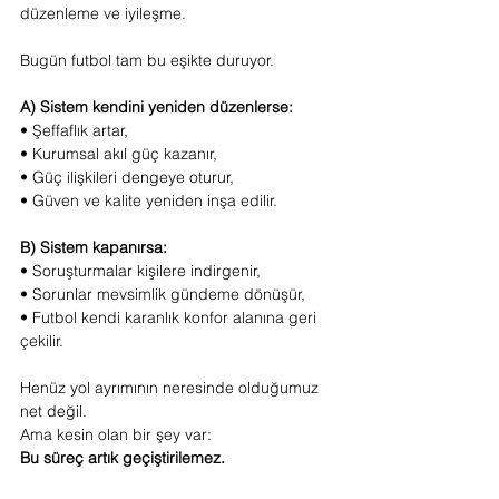
düzenleme ve iyileşme.
Bugün futbol tam bu eşikte duruyor.
A) Sistem kendini yeniden düzenlerse:
• Şeffaflık artar,
• Kurumsal akıl güç kazanır,
• Güç ilişkileri dengeye oturur,
• Güven ve kalite yeniden inşa edilir.
B) Sistem kapanırsa:
• Soruşturmalar kişilere indirgenir,
• Sorunlar mevsimlik gündeme dönüşür,
• Futbol kendi karanlık konfor alanına geri 
çekilir.
Henüz yol ayrımının neresinde olduğumuz 
net değil.
Ama kesin olan bir şey var:
Bu süreç artık geçiştirilemez.