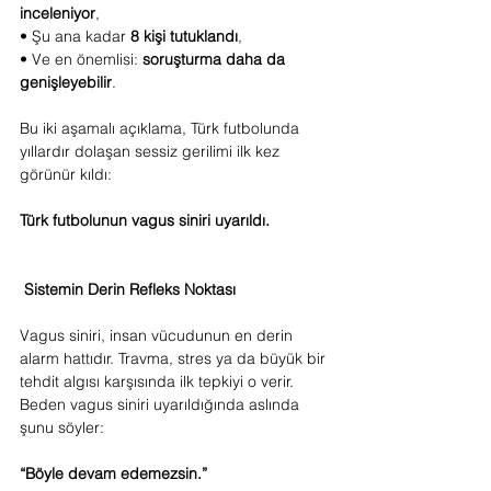
inceleniyor
,
• Şu ana kadar 
8 kişi tutuklandı
,
• Ve en önemlisi: 
soruşturma daha da 
genişleyebilir
.
Bu iki aşamalı açıklama, Türk futbolunda 
yıllardır dolaşan sessiz gerilimi ilk kez 
görünür kıldı:
Türk futbolunun vagus siniri uyarıldı.
Sistemin Derin Refleks Noktası
Vagus siniri, insan vücudunun en derin 
alarm hattıdır. Travma, stres ya da büyük bir 
tehdit algısı karşısında ilk tepkiyi o verir.
Beden vagus siniri uyarıldığında aslında 
şunu söyler:
“Böyle devam edemezsin.”