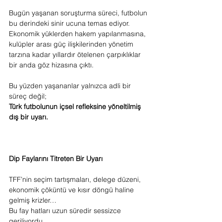
Bugün yaşanan soruşturma süreci, futbolun 
bu derindeki sinir ucuna temas ediyor.
Ekonomik yüklerden hakem yapılanmasına, 
kulüpler arası güç ilişkilerinden yönetim 
tarzına kadar yıllardır ötelenen çarpıklıklar 
bir anda göz hizasına çıktı.
Bu yüzden yaşananlar yalnızca adli bir 
süreç değil;
Türk futbolunun içsel refleksine yöneltilmiş 
dış bir uyarı.
Dip Faylarını Titreten Bir Uyarı
TFF’nin seçim tartışmaları, delege düzeni, 
ekonomik çöküntü ve kısır döngü haline 
gelmiş krizler…
Bu fay hatları uzun süredir sessizce 
geriliyordu.