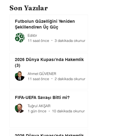
Son Yazılar
Futbolun Güzelliğini Yeniden
Şekillendiren Üç Güç
Editör
11 saat önce
3 dakikada okunur
2026 Dünya Kupası'nda Hakemlik
(3)
Ahmet GÜVENER
11 saat önce
2 dakikada okunur
FIFA-UEFA Savaşı Bitti mi?
Tuğrul AKŞAR
1 gün önce
10 dakikada okunur
2026 Dünya Kupası'nda Hakemlik