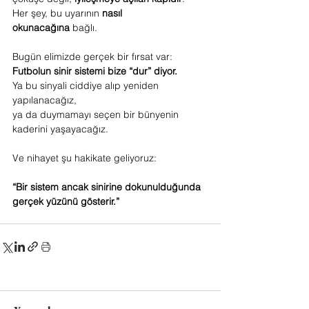
Her şey, bu uyarının 
nasıl 
okunacağına
 bağlı.
Bugün elimizde gerçek bir fırsat var:
Futbolun sinir sistemi bize “dur” diyor.
Ya bu sinyali ciddiye alıp yeniden 
yapılanacağız,
ya da duymamayı seçen bir bünyenin 
kaderini yaşayacağız.
Ve nihayet şu hakikate geliyoruz:
“Bir sistem ancak sinirine dokunulduğunda 
gerçek yüzünü gösterir.”