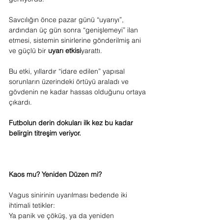
Savcılığın önce pazar günü “uyarıyı”, 
ardından üç gün sonra “genişlemeyi” ilan 
etmesi, sistemin sinirlerine gönderilmiş ani 
ve güçlü bir 
uyarı etkisi
yarattı.
Bu etki, yıllardır “idare edilen” yapısal 
sorunların üzerindeki örtüyü araladı ve 
gövdenin ne kadar hassas olduğunu ortaya 
çıkardı.
Futbolun derin dokuları ilk kez bu kadar 
belirgin titreşim veriyor.
Kaos mu? Yeniden Düzen mi?
Vagus sinirinin uyarılması bedende iki 
ihtimali tetikler:
Ya panik ve çöküş, ya da yeniden 