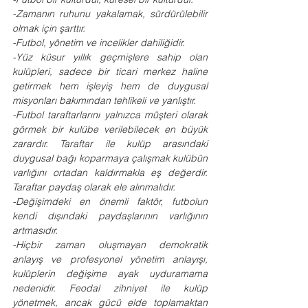
-Zamanın ruhunu yakalamak, sürdürülebilir 
olmak için şarttır. 
-Futbol, yönetim ve incelikler dahiliğidir. 
-Yüz küsur yıllık geçmişlere sahip olan 
kulüpleri, sadece bir ticari merkez haline 
getirmek hem işleyiş hem de duygusal 
misyonları bakımından tehlikeli ve yanlıştır. 
-Futbol taraftarlarını yalnızca müşteri olarak 
görmek bir kulübe verilebilecek en büyük 
zarardır. Taraftar ile kulüp arasındaki 
duygusal bağı koparmaya çalışmak kulübün 
varlığını ortadan kaldırmakla eş değerdir. 
Taraftar paydaş olarak ele alınmalıdır. 
-Değişimdeki en önemli faktör, futbolun 
kendi dışındaki paydaşlarının varlığının 
artmasıdır. 
-Hiçbir zaman oluşmayan demokratik 
anlayış ve profesyonel yönetim anlayışı, 
kulüplerin değişime ayak uyduramama 
nedenidir. Feodal zihniyet ile kulüp 
yönetmek, ancak gücü elde toplamaktan 