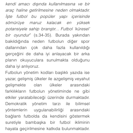
kendi amacı dışında kullanılmasına ve bir 
araç haline getirilmesine neden olmaktadır. 
İşte futbol bu popüler yapı içerisinde 
sömürüye maruz kalacak en yüksek 
potansiyele sahip branştır… Futbol ‘küresel’ 
bir oyundur
” (s.34-35). Burada yakından 
bakıldığında neden futbolun diğer spor 
dallarından çok daha fazla kullanıldığı 
gerçeğini de daha iyi anlayacak bir arka 
planın okuyuculara sunulmakta olduğunu 
daha iyi anlıyoruz. 
Futbolun yönetim kodları başlıklı yazıda ise 
yazar, gelişmiş ülkeler ile azgelişmiş veyahut 
gelişmekte olan ülkeler arasındaki 
farklılıkların futbolun yönetiminde ne gibi 
etkiler yaratabileceği üzerinde durmaktadır. 
Demokratik yönetim tarzı ile bilimsel 
yöntemlerin uygulanabilirliği arasındaki 
bağlantı futbolda da kendisini göstermek 
suretiyle bambaşka bir futbol ikliminin 
hayata geçirilmesine katkıda bulunmaktadır. 