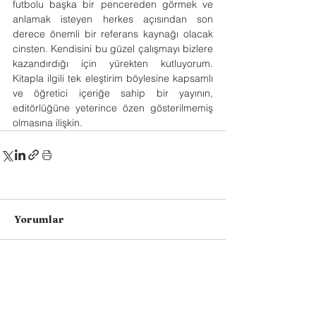
futbolu başka bir pencereden görmek ve 
anlamak isteyen herkes açısından son 
derece önemli bir referans kaynağı olacak 
cinsten. Kendisini bu güzel çalışmayı bizlere 
kazandırdığı için yürekten kutluyorum. 
Kitapla ilgili tek eleştirim böylesine kapsamlı 
ve öğretici içeriğe sahip bir yayının, 
editörlüğüne yeterince özen gösterilmemiş 
olmasına ilişkin.
Yorumlar
Bir yorum yazın...