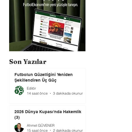
Son Yazılar
Futbolun Güzelliğini Yeniden
Şekillendiren Üç Güç
Editör
14 saat önce
3 dakikada okunur
2026 Dünya Kupası'nda Hakemlik
(3)
Ahmet GÜVENER
15 saat önce
2 dakikada okunur