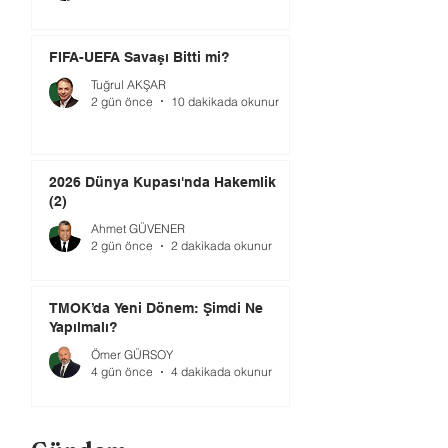
FIFA-UEFA Savaşı Bitti mi?
Tuğrul AKŞAR
2 gün önce
10 dakikada okunur
2026 Dünya Kupası'nda Hakemlik
(2)
Ahmet GÜVENER
2 gün önce
2 dakikada okunur
TMOK’da Yeni Dönem: Şimdi Ne
Yapılmalı?
Ömer GÜRSOY
4 gün önce
4 dakikada okunur