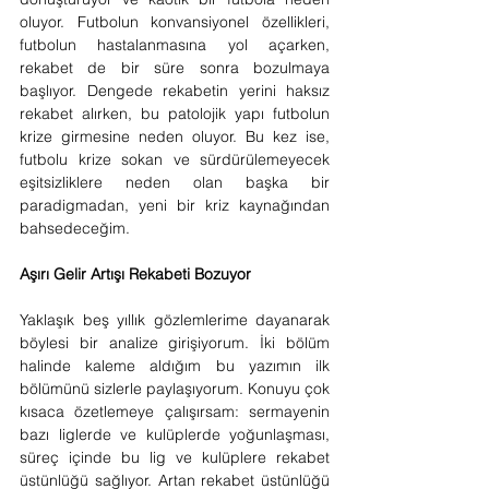
oluyor. Futbolun konvansiyonel özellikleri, 
futbolun hastalanmasına yol açarken, 
rekabet de bir süre sonra bozulmaya 
başlıyor. Dengede rekabetin yerini haksız 
rekabet alırken, bu patolojik yapı futbolun 
krize girmesine neden oluyor. Bu kez ise, 
futbolu krize sokan ve sürdürülemeyecek 
eşitsizliklere neden olan başka bir 
paradigmadan, yeni bir kriz kaynağından 
bahsedeceğim.
Aşırı Gelir Artışı Rekabeti Bozuyor
Yaklaşık beş yıllık gözlemlerime dayanarak 
böylesi bir analize girişiyorum. İki bölüm 
halinde kaleme aldığım bu yazımın ilk 
bölümünü sizlerle paylaşıyorum. Konuyu çok 
kısaca özetlemeye çalışırsam: sermayenin 
bazı liglerde ve kulüplerde yoğunlaşması, 
süreç içinde bu lig ve kulüplere rekabet 
üstünlüğü sağlıyor. Artan rekabet üstünlüğü 