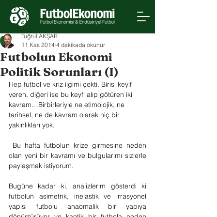
Tuğrul AKŞAR
11 Kas 2014
4 dakikada okunur
Futbolun Ekonomi
Politik Sorunları (I)
Hep futbol ve kriz ilgimi çekti. Birisi keyif 
veren, diğeri ise bu keyfi alıp götüren iki 
kavram…Birbirleriyle ne etimolojik, ne 
tarihsel, ne de kavram olarak hiç bir 
yakınlıkları yok.
 Bu hafta futbolun krize girmesine neden 
olan yeni bir kavramı ve bulgularımı sizlerle 
paylaşmak istiyorum.
Bugüne kadar ki, analizlerim gösterdi ki 
futbolun asimetrik, inelastik ve irrasyonel 
yapısı futbolu anaomalik bir yapıya 
dönüştürüyor ve kaotik bir futbola neden 