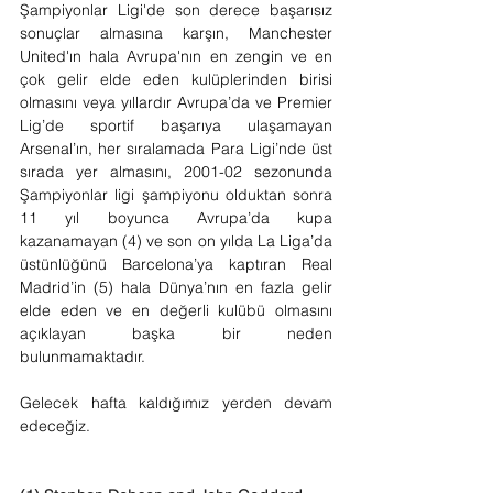
Şampiyonlar Ligi'de son derece başarısız 
sonuçlar almasına karşın, Manchester 
United'ın hala Avrupa'nın en zengin ve en 
çok gelir elde eden kulüplerinden birisi 
olmasını veya yıllardır Avrupa’da ve Premier 
Lig’de sportif başarıya ulaşamayan 
Arsenal’ın, her sıralamada Para Ligi’nde üst 
sırada yer almasını, 2001-02 sezonunda 
Şampiyonlar ligi şampiyonu olduktan sonra 
11 yıl boyunca Avrupa’da kupa 
kazanamayan (4) ve son on yılda La Liga’da 
üstünlüğünü Barcelona’ya kaptıran Real 
Madrid’in (5) hala Dünya’nın en fazla gelir 
elde eden ve en değerli kulübü olmasını 
açıklayan başka bir neden 
bulunmamaktadır.
Gelecek hafta kaldığımız yerden devam 
edeceğiz.