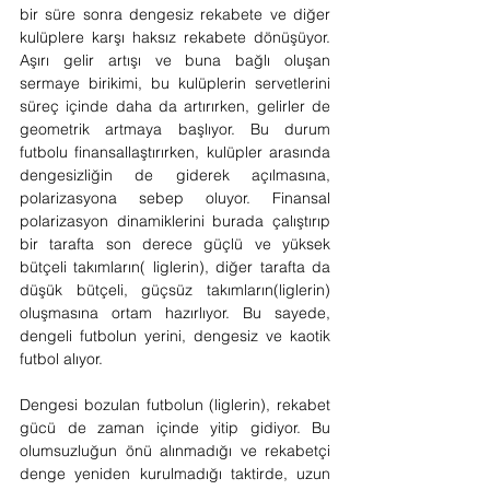
bir süre sonra dengesiz rekabete ve diğer 
kulüplere karşı haksız rekabete dönüşüyor. 
Aşırı gelir artışı ve buna bağlı oluşan 
sermaye birikimi, bu kulüplerin servetlerini 
süreç içinde daha da artırırken, gelirler de 
geometrik artmaya başlıyor. Bu durum 
futbolu finansallaştırırken, kulüpler arasında 
dengesizliğin de giderek açılmasına, 
polarizasyona sebep oluyor. Finansal 
polarizasyon dinamiklerini burada çalıştırıp 
bir tarafta son derece güçlü ve yüksek 
bütçeli takımların( liglerin), diğer tarafta da 
düşük bütçeli, güçsüz takımların(liglerin) 
oluşmasına ortam hazırlıyor. Bu sayede, 
dengeli futbolun yerini, dengesiz ve kaotik 
futbol alıyor.
Dengesi bozulan futbolun (liglerin), rekabet 
gücü de zaman içinde yitip gidiyor. Bu 
olumsuzluğun önü alınmadığı ve rekabetçi 
denge yeniden kurulmadığı taktirde, uzun 