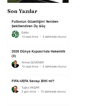
Son Yazılar
Futbolun Güzelliğini Yeniden
Şekillendiren Üç Güç
Editör
14 saat önce
3 dakikada okunur
2026 Dünya Kupası'nda Hakemlik
(3)
Ahmet GÜVENER
15 saat önce
2 dakikada okunur
FIFA-UEFA Savaşı Bitti mi?
Tuğrul AKŞAR
2 gün önce
10 dakikada okunur