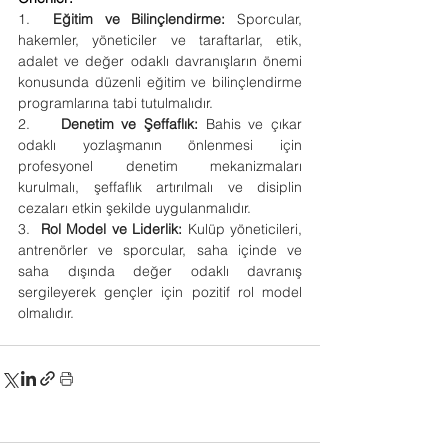
1.  
Eğitim ve Bilinçlendirme:
 Sporcular, 
hakemler, yöneticiler ve taraftarlar, etik, 
adalet ve değer odaklı davranışların önemi 
konusunda düzenli eğitim ve bilinçlendirme 
programlarına tabi tutulmalıdır.
2.    
Denetim ve Şeffaflık:
 Bahis ve çıkar 
odaklı yozlaşmanın önlenmesi için 
profesyonel denetim mekanizmaları 
kurulmalı, şeffaflık artırılmalı ve disiplin 
cezaları etkin şekilde uygulanmalıdır.
3.  
Rol Model ve Liderlik:
 Kulüp yöneticileri, 
antrenörler ve sporcular, saha içinde ve 
saha dışında değer odaklı davranış 
sergileyerek gençler için pozitif rol model 
olmalıdır.