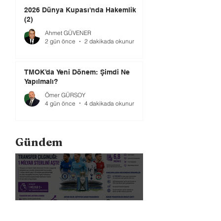
2026 Dünya Kupası'nda Hakemlik
(2)
Ahmet GÜVENER
2 gün önce
2 dakikada okunur
TMOK’da Yeni Dönem: Şimdi Ne
Yapılmalı?
Ömer GÜRSOY
4 gün önce
4 dakikada okunur
Gündem