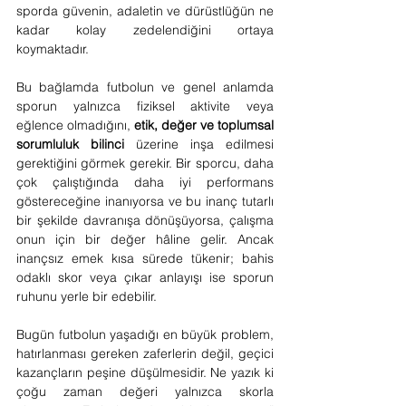
sporda güvenin, adaletin ve dürüstlüğün ne 
kadar kolay zedelendiğini ortaya 
koymaktadır.
Bu bağlamda futbolun ve genel anlamda 
sporun yalnızca fiziksel aktivite veya 
eğlence olmadığını, 
etik, değer ve toplumsal 
sorumluluk bilinci
 üzerine inşa edilmesi 
gerektiğini görmek gerekir. Bir sporcu, daha 
çok çalıştığında daha iyi performans 
göstereceğine inanıyorsa ve bu inanç tutarlı 
bir şekilde davranışa dönüşüyorsa, çalışma 
onun için bir değer hâline gelir. Ancak 
inançsız emek kısa sürede tükenir; bahis 
odaklı skor veya çıkar anlayışı ise sporun 
ruhunu yerle bir edebilir.
Bugün futbolun yaşadığı en büyük problem, 
hatırlanması gereken zaferlerin değil, geçici 
kazançların peşine düşülmesidir. Ne yazık ki 
çoğu zaman değeri yalnızca skorla 