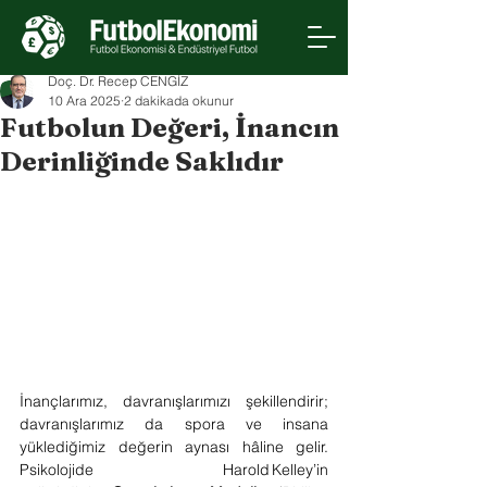
Doç. Dr. Recep CENGİZ
10 Ara 2025
2 dakikada okunur
Futbolun Değeri, İnancın
Derinliğinde Saklıdır
İnançlarımız, davranışlarımızı şekillendirir; 
davranışlarımız da spora ve insana 
yüklediğimiz değerin aynası hâline gelir. 
Psikolojide Harold Kelley’in 