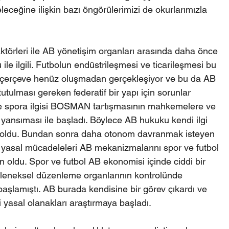
leceğine ilişkin bazı öngörülerimizi de okurlarımızla 
aktörleri ile AB yönetişim organları arasında daha önce 
le ilgili. Futbolun endüstrileşmesi ve ticarileşmesi bu 
al çerçeve henüz oluşmadan gerçekleşiyor ve bu da AB 
 tutulması gereken federatif bir yapı için sorunlar 
ve spora ilgisi BOSMAN tartışmasının mahkemelere ve 
ansıması ile başladı. Böylece AB hukuku kendi ilgi 
iş oldu. Bundan sonra daha otonom davranmak isteyen 
yasal mücadeleleri AB mekanizmalarını spor ve futbol 
 oldu. Spor ve futbol AB ekonomisi içinde ciddi bir 
leneksel düzenleme organlarının kontrolünde 
aşlamıştı. AB burada kendisine bir görev çıkardı ve 
yasal olanakları araştırmaya başladı.