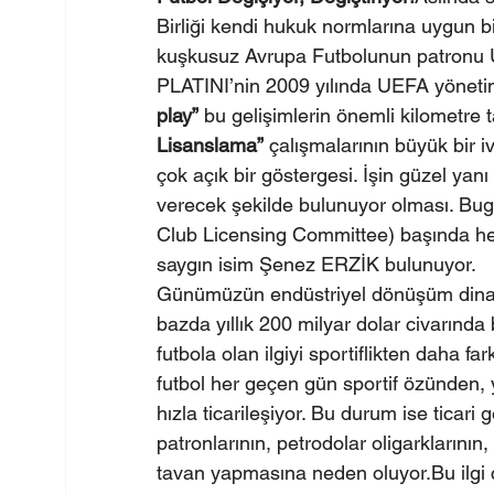
Birliği kendi hukuk normlarına uygun bi
kuşkusuz Avrupa Futbolunun patronu U
PLATINI’nin 2009 yılında UEFA yönetim
play”
 bu gelişimlerin önemli kilometre ta
Lisanslama”
 çalışmalarının büyük bir 
çok açık bir göstergesi. İşin güzel yanı
verecek şekilde bulunuyor olması. B
Club Licensing Committee) başında he
saygın isim Şenez ERZİK bulunuyor.
Günümüzün endüstriyel dönüşüm dinamikl
bazda yıllık 200 milyar dolar civarında 
futbola olan ilgiyi sportiflikten daha fa
futbol her geçen gün sportif özünden,
hızla ticarileşiyor. Bu durum ise ticar
patronlarının, petrodolar oligarklarının,
tavan yapmasına neden oluyor.Bu ilgi ç