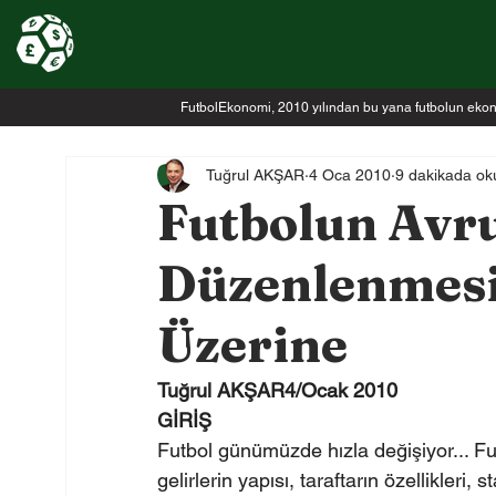
FutbolEkonomi, 2010 yılından bu yana futbolun ekonomi
Tuğrul AKŞAR
4 Oca 2010
9 dakikada ok
Futbolun Avr
Düzenlenmesi
Üzerine
Tuğrul AKŞAR4/Ocak 2010
GİRİŞ
Futbol günümüzde hızla değişiyor... Fut
gelirlerin yapısı, taraftarın özellikleri, st