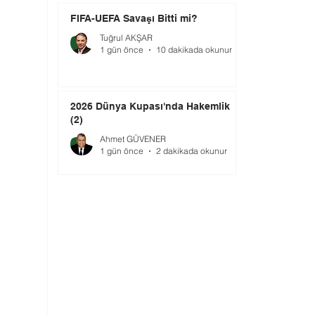
FIFA-UEFA Savaşı Bitti mi?
Tuğrul AKŞAR
1 gün önce
10 dakikada okunur
2026 Dünya Kupası'nda Hakemlik
(2)
Ahmet GÜVENER
1 gün önce
2 dakikada okunur