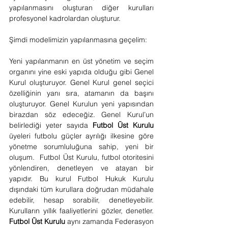
yapılanmasını oluşturan diğer kurulları 
profesyonel kadrolardan oluşturur.
Şimdi modelimizin yapılanmasına geçelim:
Yeni yapılanmanın en üst yönetim ve seçim 
organını yine eski yapıda olduğu gibi Genel 
Kurul oluşturuyor. Genel Kurul genel seçici 
özelliğinin yanı sıra, atamanın da başını 
oluşturuyor. Genel Kurulun yeni yapısından 
birazdan söz edeceğiz. Genel Kurul’un 
belirlediği yeter sayıda 
Futbol Üst Kurulu
üyeleri futbolu güçler ayrılığı ilkesine göre 
yönetme sorumluluğuna sahip, yeni bir 
oluşum.  Futbol Üst Kurulu, futbol otoritesini 
yönlendiren, denetleyen ve atayan bir 
yapıdır. Bu kurul Futbol Hukuk Kurulu 
dışındaki tüm kurullara doğrudan müdahale 
edebilir, hesap sorabilir, denetleyebilir. 
Kurulların yıllık faaliyetlerini gözler, denetler. 
Futbol Üst Kurulu
 aynı zamanda Federasyon 