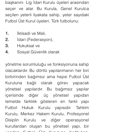
başkanını  Lig İdari Kurulu üyeleri arasından 
seçer ve atar. Bu Kurula, Genel Kurulca 
seçilen yeterli liyakata sahip, yeter sayıdaki 
Futbol Üst Kurul üyeleri, Türk futbolunu;
1.       
İktisadi ve Mali,
2.       
İdari (Federasyon),
3.       
Hukuksal ve
4.       
Sosyal Güvenlik olarak
yönetme sorumluluğu ve fonksiyonuna sahip 
olacaklardır. Bu dörtlü yapılanmanın her biri 
birbirinden bağımsız ama hepsi Futbol Üst 
Kuruluna bağlı olarak görev yapacak 
yönetsel yapılardır. Bu bağımsız yapılar 
içerisinde diğer üç yönetsel yapıdan 
temelde farklılık gösteren en farklı yapı 
Futbol Hukuk Kurulu yapısıdır. Tahkim 
Kurulu, Merkez Hakem Kurulu, Profesyonel 
Disiplin Kurulu ve diğer operasyonel 
kurullardan oluşan bu yönetsel yapı, bir 