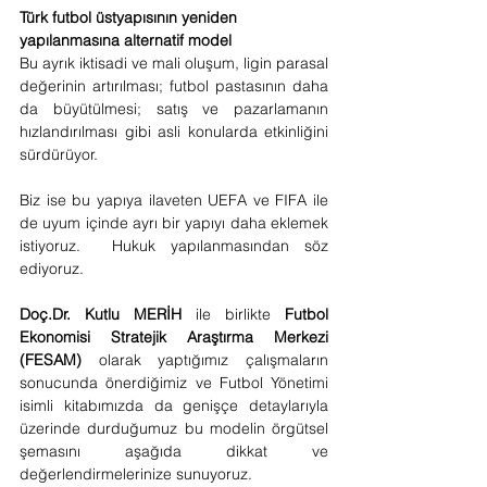
Türk futbol üstyapısının yeniden 
yapılanmasına alternatif model
Bu ayrık iktisadi ve mali oluşum, ligin parasal 
değerinin artırılması; futbol pastasının daha 
da büyütülmesi; satış ve pazarlamanın 
hızlandırılması gibi asli konularda etkinliğini 
sürdürüyor.
Biz ise bu yapıya ilaveten UEFA ve FIFA ile 
de uyum içinde ayrı bir yapıyı daha eklemek 
istiyoruz.  Hukuk yapılanmasından söz 
ediyoruz.
Doç.Dr. Kutlu MERİH
 ile birlikte 
Futbol 
Ekonomisi Stratejik Araştırma Merkezi 
(FESAM)
 olarak yaptığımız çalışmaların 
sonucunda önerdiğimiz ve Futbol Yönetimi 
isimli kitabımızda da genişçe detaylarıyla 
üzerinde durduğumuz bu modelin örgütsel 
şemasını aşağıda dikkat ve 
değerlendirmelerinize sunuyoruz.