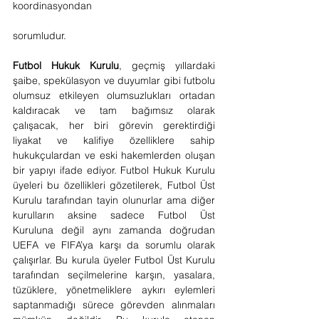
koordinasyondan
sorumludur.
Futbol Hukuk Kurulu
, geçmiş yıllardaki 
şaibe, spekülasyon ve duyumlar gibi futbolu 
olumsuz etkileyen olumsuzlukları ortadan 
kaldıracak ve tam bağımsız olarak 
çalışacak, her biri görevin gerektirdiği 
liyakat ve kalifiye özelliklere sahip 
hukukçulardan ve eski hakemlerden oluşan 
bir yapıyı ifade ediyor. Futbol Hukuk Kurulu 
üyeleri bu özellikleri gözetilerek, Futbol Üst 
Kurulu tarafından tayin olunurlar ama diğer 
kurulların aksine sadece Futbol Üst 
Kuruluna değil aynı zamanda doğrudan 
UEFA ve FIFA’ya karşı da sorumlu olarak 
çalışırlar. Bu kurula üyeler Futbol Üst Kurulu 
tarafından seçilmelerine karşın, yasalara, 
tüzüklere, yönetmeliklere aykırı eylemleri 
saptanmadığı sürece görevden alınmaları 