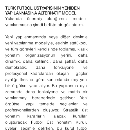
TÜRK FUTBOL ÜSTYAPISININ YENİDEN 
YAPILANMASINA ALTERNATİF MODEL
Yukarıda önermiş olduğumuz modelin 
yapılanmasına şimdi birlikte bir göz atalım.
Yeni yapılanmamızda veya diğer deyimle 
yeni yapılanma modeliyle, eskinin statükocu 
ve tüm görevleri kendisinde toplamış, klasik 
yönetim organizasyonun yerini, daha 
dinamik, daha katılımcı, daha şeffaf, daha 
demokratik, daha fonksiyonel ve 
profesyonel kadrolardan oluşan  güçler 
ayrılığı ilkesine göre konumlandırılmış yeni 
bir örgütsel yapı alıyor. Bu yapılanma aynı 
zamanda daha fonksiyonel ve matris bir 
yapılanmayı beraberinde getiriyor. Yeni 
örgütsel yapı temelde seçilenler ve 
profesyonellerden oluşuyor. Stratejik üst 
yönetim kararlarını alacak kurulları 
oluşturacak Futbol Üst Yönetim Kurulu 
üyeleri seçimle gelirken; bu kurul futbol 