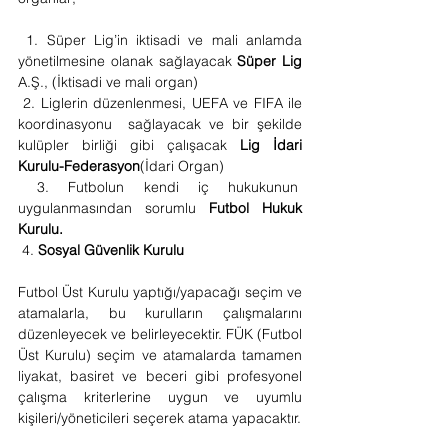
 1. Süper Lig’in iktisadi ve mali anlamda 
yönetilmesine olanak sağlayacak 
Süper Lig 
A.Ş., (İktisadi ve mali organ)
 2. Liglerin düzenlenmesi, UEFA ve FIFA ile 
koordinasyonu  sağlayacak ve bir şekilde 
kulüpler birliği gibi çalışacak 
Lig İdari 
Kurulu-Federasyon
(İdari Organ)
 3. Futbolun kendi iç hukukunun  
uygulanmasından sorumlu 
Futbol Hukuk 
Kurulu.
 4. 
Sosyal Güvenlik Kurulu
Futbol Üst Kurulu yaptığı/yapacağı seçim ve 
atamalarla, bu kurulların çalışmalarını 
düzenleyecek ve belirleyecektir. FÜK (Futbol 
Üst Kurulu) seçim ve atamalarda tamamen 
liyakat, basiret ve beceri gibi profesyonel 
çalışma kriterlerine uygun ve uyumlu 
kişileri/yöneticileri seçerek atama yapacaktır.