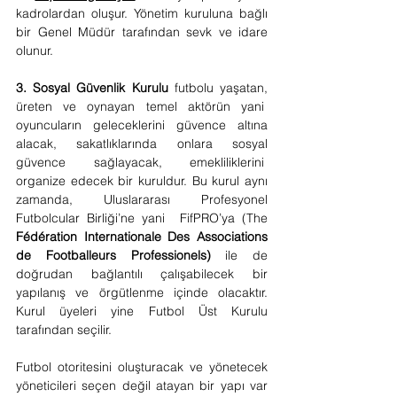
kadrolardan oluşur. Yönetim kuruluna bağlı 
bir Genel Müdür tarafından sevk ve idare 
olunur.
3. Sosyal Güvenlik Kurulu 
futbolu yaşatan, 
üreten ve oynayan temel aktörün yani  
oyuncuların geleceklerini güvence altına 
alacak, sakatlıklarında onlara sosyal 
güvence sağlayacak, emekliliklerini  
organize edecek bir kuruldur. Bu kurul aynı 
zamanda, Uluslararası Profesyonel 
Futbolcular Birliği’ne yani  FifPRO’ya (The 
Fédération Internationale Des Associations 
de Footballeurs Professionels)
 ile de 
doğrudan bağlantılı çalışabilecek bir 
yapılanış ve örgütlenme içinde olacaktır. 
Kurul üyeleri yine Futbol Üst Kurulu 
tarafından seçilir.
Futbol otoritesini oluşturacak ve yönetecek 
yöneticileri seçen değil atayan bir yapı var 