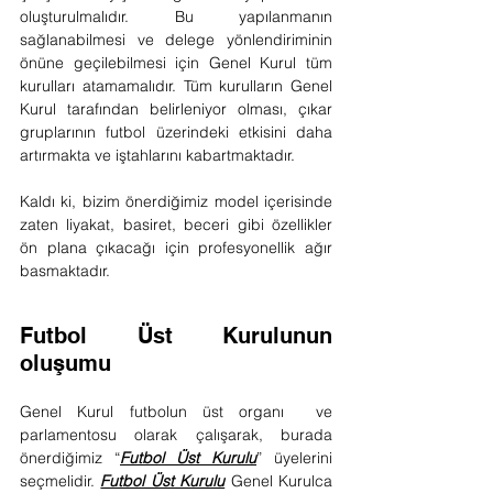
oluşturulmalıdır. Bu yapılanmanın 
sağlanabilmesi ve delege yönlendiriminin 
önüne geçilebilmesi için Genel Kurul tüm 
kurulları atamamalıdır. Tüm kurulların Genel 
Kurul tarafından belirleniyor olması, çıkar 
gruplarının futbol üzerindeki etkisini daha 
artırmakta ve iştahlarını kabartmaktadır.
Kaldı ki, bizim önerdiğimiz model içerisinde 
zaten liyakat, basiret, beceri gibi özellikler 
ön plana çıkacağı için profesyonellik ağır 
basmaktadır.
Futbol Üst Kurulunun 
oluşumu 
Genel Kurul futbolun üst organı  ve 
parlamentosu olarak çalışarak, burada 
önerdiğimiz “
Futbol Üst Kurulu
” üyelerini 
seçmelidir. 
Futbol Üst Kurulu
 Genel Kurulca 