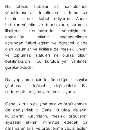
Biz futbolu, futbolun asıl sahiplerince 
yönetilmesi ve denetlenmesini temel bir 
felsefe olarak kabul ediyoruz. Ancak 
futbolun yönetim ve denetiminde, kurumsal 
ilişkilerin kurulmasında, yönetişiminde 
entelektüel katkının sağlanabilmesi 
açısından futbol eğitim ve öğretimi içinde 
olan kurumlar ve kişilere de mesleki unvan 
ve toplumsal statüleri ne olursa olsun 
bakılmaksızın  bu kurulda yer verilmesi 
gerekmektedir.
Bu yapılanma içinde önerdiğimiz sayılar 
şüphesiz ki, değişebilir, değiştirilebilir. Biz 
sadece bir tartışma yaratmak istiyoruz.
Genel Kurulun çalışma tarzı ve örgütlenmesi 
de değiştirilebilir. Genel Kurulda kişilerin, 
kulüplerin, kurumların, mesleki örgütlerin, 
siyasetin etkisini minimize edecek bir 
çalışma anlayışı ve örgütlenme yapısı acilen 