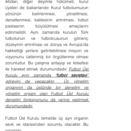
iktidarı, diğer deyimle hükümeti, kurul 
üyeleri de bakanlarıdır. Kurul futbolumuzun 
yönünün belirlenmesi, yönetilmesi, 
denetlenmesi, kalitesinin artırılması, futbol 
pastasının büyütülmesi amaçlarını 
edinmelidir. Aynı zamanda kurulun Türk 
futbolunun ve futbolcusunun gönenç 
düzeyinin artırılması ve dünya ve Avrupa’da 
hakkettiği yerlere getirilebilmesi misyon ve 
vizyonunu üstlenmiş bir örgütlenme olması 
zorunludur. Bu çalışma anlayışı ve felsefesi 
ile hareket etmek durumundadır. 
Futbol Üst 
Kurulu aynı zamanda “
futbol sayıştayı
” 
görevini de yapacaktır.  Üç yönetim 
organının da üstünde bir denetim ve 
yönetim organı olan Futbol Üst Kurulu 
denetim fonksiyonunu da yerine getirmek 
durumundadır.
Futbol Üst Kurulu temelde üç ayrı organın 
sevk ve idaresinden sorumlu olacaktır. Bu 
organlar;