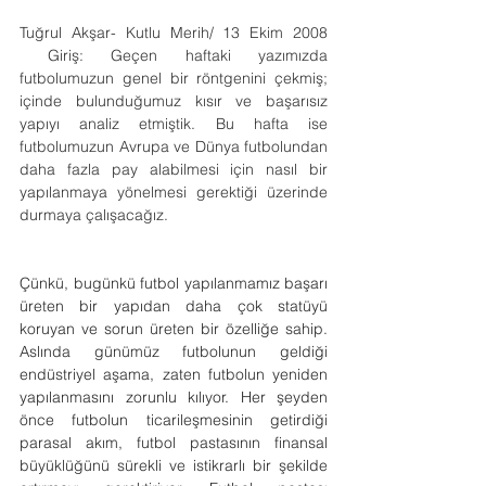
Tuğrul Akşar- Kutlu Merih/ 13 Ekim 2008 
 Giriş: Geçen haftaki yazımızda 
futbolumuzun genel bir röntgenini çekmiş; 
içinde bulunduğumuz kısır ve başarısız 
yapıyı analiz etmiştik. Bu hafta ise 
futbolumuzun Avrupa ve Dünya futbolundan 
daha fazla pay alabilmesi için nasıl bir 
yapılanmaya yönelmesi gerektiği üzerinde 
durmaya çalışacağız.
Çünkü, bugünkü futbol yapılanmamız başarı 
üreten bir yapıdan daha çok statüyü 
koruyan ve sorun üreten bir özelliğe sahip. 
Aslında günümüz futbolunun geldiği 
endüstriyel aşama, zaten futbolun yeniden 
yapılanmasını zorunlu kılıyor. Her şeyden 
önce futbolun ticarileşmesinin getirdiği 
parasal akım, futbol pastasının finansal 
büyüklüğünü sürekli ve istikrarlı bir şekilde 