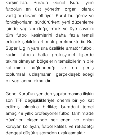
karşımızda. Burada Genel Kurul yine 
futbolun en üst yönetim organı olarak 
varlığını devam ettiriyor. Kurul bu görev ve 
fonksiyonlarını sürdürürken; yeni düzenleme 
içinde yapısını değiştirmek ve üye sayısını 
tüm futbol kesimlerini daha fazla temsil 
edecek şekilde artırmak gerekmektedir. Bu, 
Süper Lig’in yanı sıra özellikle amatör futbol, 
kadın futbolu hatta profesyonel liglerde 
takımı olmayan bölgelerin temsilcilerinin bile 
katılımının sağlanacağı ve en geniş 
toplumsal uzlaşmanın gerçekleşebileceği 
bir yapılanma olmalıdır.
Genel Kurul’un yeniden yapılanmasına ilişkin 
son TFF değişiklikleriyle önemli bir yol kat 
edilmiş olmakla birlikte; buradaki temel 
amaç 49 yıllık profesyonel futbol tarihimizde 
büyükler ekseninde şekillenen ve onları 
koruyan kollayan, futbol kalitesi ve rekabetçi 
dengesi düşük sistemden uzaklaşmaktır.