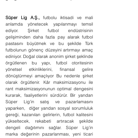
Süper Lig A.Ş., 
futbolu iktisadi ve mali 
anlamda yönetecek yapılanmayı temsil 
ediyor. Şirket futbol endüstrisinin 
gelişiminden daha fazla pay alarak futbol 
pastasını büyütmek ve bu şekilde Türk 
futbolunun gönenç düzeyini artırmayı amaç 
ediniyor. Doğal olarak anonim şirket şeklinde 
örgütlenen bu yapı, futbol otoritesinin 
yönetsel etkinliklerini, finansal gelire 
dönüştürmeyi amaçlıyor Bu nedenle şirket 
olarak örgütlenir. Kâr maksimizasyonu ile 
rant maksimizasyonunun optimal dengesini 
kurarak, faaliyetlerini sürdürür. Bir yandan 
Süper Lig’in satış ve pazarlamasını 
yaparken,  diğer yandan sosyal sorumluluk 
gereği, kazanılan gelirlerin, futbol kalitesini 
yükseltecek, rekabeti artıracak şekilde 
dengeli dağıtımını sağlar. Süper Lig’in 
marka değerinin pazarlanması, yeni ticari 