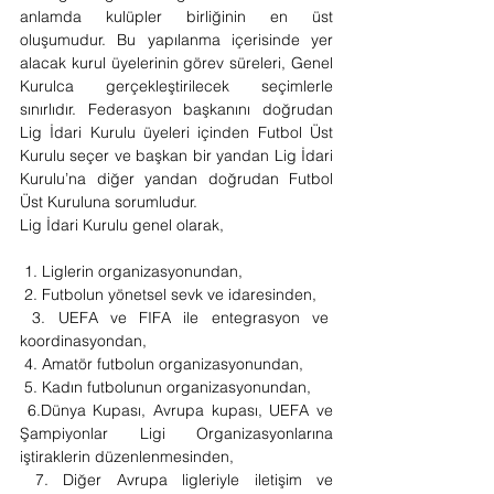
anlamda kulüpler birliğinin en üst 
oluşumudur. Bu yapılanma içerisinde yer 
alacak kurul üyelerinin görev süreleri, Genel 
Kurulca gerçekleştirilecek seçimlerle 
sınırlıdır. Federasyon başkanını doğrudan 
Lig İdari Kurulu üyeleri içinden Futbol Üst 
Kurulu seçer ve başkan bir yandan Lig İdari 
Kurulu’na diğer yandan doğrudan Futbol 
Üst Kuruluna sorumludur.
Lig İdari Kurulu genel olarak,
 1. Liglerin organizasyonundan, 
 2. Futbolun yönetsel sevk ve idaresinden,
 3. UEFA ve FIFA ile entegrasyon ve  
koordinasyondan, 
 4. Amatör futbolun organizasyonundan, 
 5. Kadın futbolunun organizasyonundan, 
 6.Dünya Kupası, Avrupa kupası, UEFA ve 
Şampiyonlar Ligi Organizasyonlarına 
iştiraklerin düzenlenmesinden, 
 7. Diğer Avrupa ligleriyle iletişim ve 