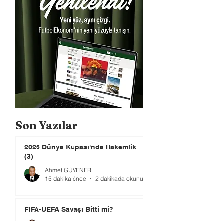
Son Yazılar
2026 Dünya Kupası'nda Hakemlik
(3)
Ahmet GÜVENER
15 dakika önce
2 dakikada okunur
FIFA-UEFA Savaşı Bitti mi?