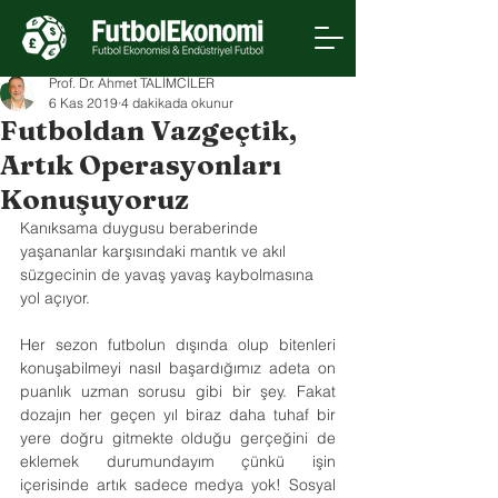
Prof. Dr. Ahmet TALİMCİLER
6 Kas 2019
4 dakikada okunur
Futboldan Vazgeçtik,
Artık Operasyonları
Konuşuyoruz
Kanıksama duygusu beraberinde 
yaşananlar karşısındaki mantık ve akıl 
süzgecinin de yavaş yavaş kaybolmasına 
yol açıyor.
Her sezon futbolun dışında olup bitenleri 
konuşabilmeyi nasıl başardığımız adeta on 
puanlık uzman sorusu gibi bir şey. Fakat 
dozajın her geçen yıl biraz daha tuhaf bir 
yere doğru gitmekte olduğu gerçeğini de 
eklemek durumundayım çünkü işin 
içerisinde artık sadece medya yok! Sosyal 