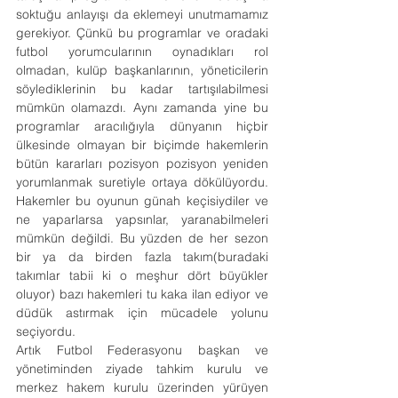
soktuğu anlayışı da eklemeyi unutmamamız 
gerekiyor. Çünkü bu programlar ve oradaki 
futbol yorumcularının oynadıkları rol 
olmadan, kulüp başkanlarının, yöneticilerin 
söylediklerinin bu kadar tartışılabilmesi 
mümkün olamazdı. Aynı zamanda yine bu 
programlar aracılığıyla dünyanın hiçbir 
ülkesinde olmayan bir biçimde hakemlerin 
bütün kararları pozisyon pozisyon yeniden 
yorumlanmak suretiyle ortaya dökülüyordu. 
Hakemler bu oyunun günah keçisiydiler ve 
ne yaparlarsa yapsınlar, yaranabilmeleri 
mümkün değildi. Bu yüzden de her sezon 
bir ya da birden fazla takım(buradaki 
takımlar tabii ki o meşhur dört büyükler 
oluyor) bazı hakemleri tu kaka ilan ediyor ve 
düdük astırmak için mücadele yolunu 
seçiyordu.
Artık Futbol Federasyonu başkan ve 
yönetiminden ziyade tahkim kurulu ve 
merkez hakem kurulu üzerinden yürüyen 