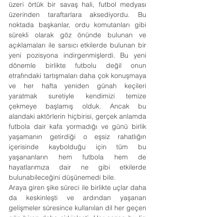
üzeri örtük bir savaş hali, futbol medyası 
üzerinden taraftarlara aksediyordu. Bu 
noktada başkanlar, ordu komutanları gibi 
sürekli olarak göz önünde bulunan ve 
açıklamaları ile sarsıcı etkilerde bulunan bir 
yeni pozisyona indirgenmişlerdi. Bu yeni 
dönemle birlikte futbolu değil onun 
etrafındaki tartışmaları daha çok konuşmaya 
ve her hafta yeniden günah keçileri 
yaratmak suretiyle kendimizi temize 
çekmeye başlamış olduk. Ancak bu 
alandaki aktörlerin hiçbirisi, gerçek anlamda 
futbola dair kafa yormadığı ve günü birlik 
yaşamanın getirdiği o eşsiz rahatlığın 
içerisinde kaybolduğu için tüm bu 
yaşananların hem futbola hem de 
hayatlarımıza dair ne gibi etkilerde 
bulunabileceğini düşünemedi bile.
Araya giren şike süreci ile birlikte uçlar daha 
da keskinleşti ve ardından yaşanan 
gelişmeler süresince kullanılan dil her geçen 