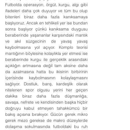
Futbolda operasyon, örgüt, kurgu, algı gibi 
ifadeleri daha çok duyuyor ve tüm bu olup 
bitenleri biraz daha fazla kanıksamaya 
başlıyoruz. Ancak en tehlikeli yer ise bundan 
sonra başlıyor çünkü kanıksama duygusu 
beraberinde yaşananlar karşısındaki mantık 
ve akıl süzgecinin de yavaş yavaş 
kaybolmasına yol açıyor. Komplo teorisi 
mantığının böylesine kolaylıkla yer etmesi ise 
beraberinde kurgu ile gerçeklik arasındaki 
açıklığın artmasına değil tam aksine daha 
da azalmasına hatta bu ikisinin birbirinin 
içerisinde kaybolmasının kolaylaşmasını 
sağlıyor. Dostluk, barış, kardeşlik olarak 
nitelenen spor olgusu yerini her geçen 
dakika biraz daha fazla düşmanlığa, 
savaşa, nefrete ve kendisinden başka hiçbir 
doğruyu kabul etmeyen tahakkümcü bir 
bakış açısına bırakıyor. Gücün gerek mikro 
gerek mezo gerekse de makro düzeylerde 
dolaşıma sokulmasında futboldaki bu ruh 