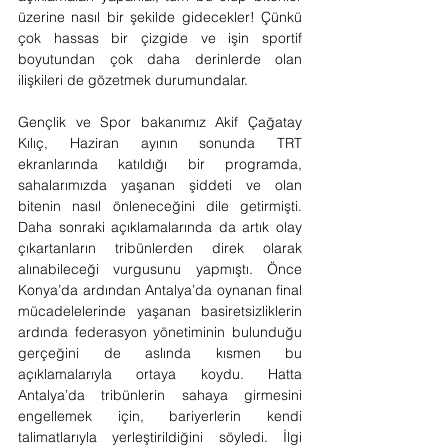
üzerine nasıl bir şekilde gidecekler! Çünkü 
çok hassas bir çizgide ve işin sportif 
boyutundan çok daha derinlerde olan 
ilişkileri de gözetmek durumundalar.
Gençlik ve Spor bakanımız Akif Çağatay 
Kılıç, Haziran ayının sonunda TRT 
ekranlarında katıldığı bir programda, 
sahalarımızda yaşanan şiddeti ve olan 
bitenin nasıl önleneceğini dile getirmişti. 
Daha sonraki açıklamalarında da artık olay 
çıkartanların tribünlerden direk olarak 
alınabileceği vurgusunu yapmıştı. Önce 
Konya’da ardından Antalya’da oynanan final 
mücadelelerinde yaşanan basiretsizliklerin 
ardında federasyon yönetiminin bulunduğu 
gerçeğini de aslında kısmen bu 
açıklamalarıyla ortaya koydu. Hatta 
Antalya’da tribünlerin sahaya girmesini 
engellemek için, bariyerlerin kendi 
talimatlarıyla yerleştirildiğini söyledi. İlgi 