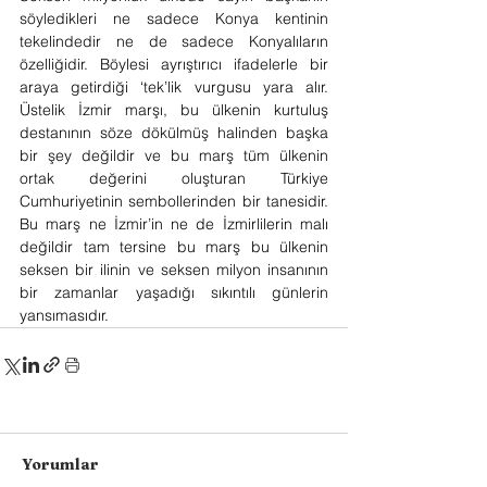
söyledikleri ne sadece Konya kentinin 
tekelindedir ne de sadece Konyalıların 
özelliğidir. Böylesi ayrıştırıcı ifadelerle bir 
araya getirdiği ‘tek’lik vurgusu yara alır. 
Üstelik İzmir marşı, bu ülkenin kurtuluş 
destanının söze dökülmüş halinden başka 
bir şey değildir ve bu marş tüm ülkenin 
ortak değerini oluşturan Türkiye 
Cumhuriyetinin sembollerinden bir tanesidir. 
Bu marş ne İzmir’in ne de İzmirlilerin malı 
değildir tam tersine bu marş bu ülkenin 
seksen bir ilinin ve seksen milyon insanının 
bir zamanlar yaşadığı sıkıntılı günlerin 
yansımasıdır.
Yorumlar