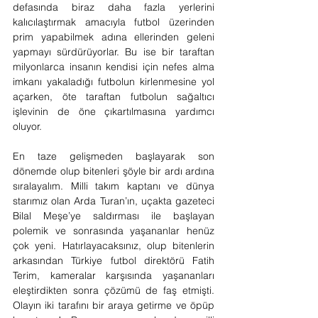
defasında biraz daha fazla yerlerini 
kalıcılaştırmak amacıyla futbol üzerinden 
prim yapabilmek adına ellerinden geleni 
yapmayı sürdürüyorlar. Bu ise bir taraftan 
milyonlarca insanın kendisi için nefes alma 
imkanı yakaladığı futbolun kirlenmesine yol 
açarken, öte taraftan futbolun sağaltıcı 
işlevinin de öne çıkartılmasına yardımcı 
oluyor.
En taze gelişmeden başlayarak son 
dönemde olup bitenleri şöyle bir ardı ardına 
sıralayalım. Milli takım kaptanı ve dünya 
starımız olan Arda Turan’ın, uçakta gazeteci 
Bilal Meşe’ye saldırması ile başlayan 
polemik ve sonrasında yaşananlar henüz 
çok yeni. Hatırlayacaksınız, olup bitenlerin 
arkasından Türkiye futbol direktörü Fatih 
Terim, kameralar karşısında yaşananları 
eleştirdikten sonra çözümü de faş etmişti. 
Olayın iki tarafını bir araya getirme ve öpüp 