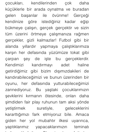
çocukları, kendilerinden çok daha 
küçüklerle bir arada oynatma ve buradan 
gelen başarılar ile övünme! Gerçeği 
kendinize göre istediğiniz kadar eğip 
bükmeye çalışın, gerçek gerçektir ve sizin 
tüm üzerini örtmeye çalışmanıza rağmen 
gerçekler, gizli kalmazlar! Futbol gibi bir 
alanda yıllardır yapmaya çalıştıklarımıza 
karşın her defasında yüzümüze tokat gibi 
çarpan şey de işte bu gerçeklerdir. 
Kendimizi kandırmayı adet haline 
getirdiğimiz gibi bizim dışımızdakileri de 
kandırabileceğimizi ve bunun üzerinden bir 
oyunu, her defasında yutturabileceğimizi 
zannediyoruz. Bu yaştaki çocuklarımızın 
şevklerini kırmanın ötesinde, onları daha 
şimdiden fair play ruhunun tam aksi yönde 
yetiştirmek suretiyle, geleceklerini 
kararttığımızı fark etmiyoruz bile. Amaca 
giden her yol mubahtır ilkesi uyarınca, 
yaptıklarımız yapacaklarımızın teminatı 