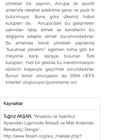
yönetsel bir yapının, Avrupa ile sportif 
anlamda rekabet edebilme şansı ne yazık ki 
bulunmuyor. Buna göre ülkemiz futbol 
kulüpleri de,  Avrupa’daki bu gelişmeleri 
yakından takip etmek ve kendilerini bu 
değişime adapte etmek durumundadırlar. 
Bu anlamda kendi yönetsel yapılarına 
“kurumsal yönetimi” egemen kılma gibi bir 
misyonla karşı karşıya bulunan Türk 
kulüpleri,  hızlı bir şekilde bu transformasyon 
sürecini başarıyla geçirmek zorundadırlar. 
Bunun temel omurgasını da 2004 UEFA 
kriterleri oluşturuyor.{jcomments on}
Kaynaklar
Tuğrul AKŞAR, “
Anadolu ve İstanbul 
Açısından Ligimizde İktisadi ve Mali Anlamda 
Rekabetçi Denge”, 
http://www.fesam.org/sur_makale.php?