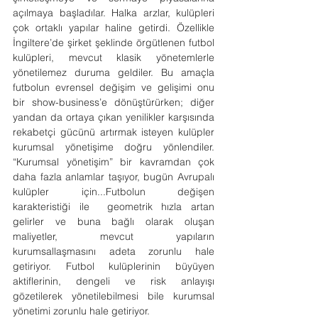
açılmaya başladılar. Halka arzlar, kulüpleri 
çok ortaklı yapılar haline getirdi. Özellikle 
İngiltere’de şirket şeklinde örgütlenen futbol 
kulüpleri, mevcut klasik yönetemlerle 
yönetilemez duruma geldiler. Bu amaçla 
futbolun evrensel değişim ve gelişimi onu 
bir show-business’e dönüştürürken; diğer 
yandan da ortaya çıkan yenilikler karşısında 
rekabetçi gücünü artırmak isteyen kulüpler 
kurumsal yönetişime doğru yönlendiler. 
“Kurumsal yönetişim” bir kavramdan çok 
daha fazla anlamlar taşıyor, bugün Avrupalı 
kulüpler için...Futbolun değişen 
karakteristiği ile  geometrik hızla artan 
gelirler ve buna bağlı olarak oluşan 
maliyetler, mevcut yapıların 
kurumsallaşmasını adeta zorunlu hale 
getiriyor. Futbol kulüplerinin büyüyen 
aktiflerinin, dengeli ve risk anlayışı 
gözetilerek yönetilebilmesi bile kurumsal 
yönetimi zorunlu hale getiriyor.