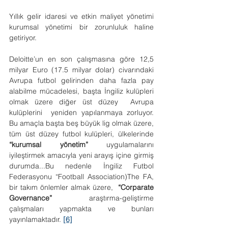
Yıllık gelir idaresi ve etkin maliyet yönetimi 
kurumsal yönetimi bir zorunluluk haline 
getiriyor.
Deloitte’un en son çalışmasına göre 12,5 
milyar Euro (17.5 milyar dolar) civarındaki 
Avrupa futbol gelirinden daha fazla pay 
alabilme mücadelesi, başta İngiliz kulüpleri 
olmak üzere diğer üst düzey  Avrupa 
kulüplerini  yeniden yapılanmaya zorluyor. 
Bu amaçla başta beş büyük lig olmak üzere, 
tüm üst düzey futbol kulüpleri, ülkelerinde 
“kurumsal yönetim”
 uygulamalarını 
iyileştirmek amacıyla yeni arayış içine girmiş 
durumda...Bu nedenle İngiliz Futbol 
Federasyonu “Football Association)The FA, 
bir takım önlemler almak üzere,  
“Corparate 
Governance”
 araştırma-geliştirme 
çalışmaları yapmakta ve bunları 
yayınlamaktadır. 
[6]