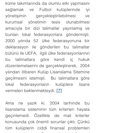
küme takımlarında da olumlu etki yapmasını 
sağlamak ve Futbol kulüplerinde iyi 
yönetişimin gerçekleştirilebilmesi ve 
kurumsal yönetimin tesis olunabilmesi 
amacıyla bir dizi talimatlar yayınlamış ve 
bunları lokal federasyonlara göndermişti. 
2000 yılında 52 ülke federasyonuna bir 
deklarasyon ile gönderilen bu talimatlar 
bütünü ile UEFA,  ilgili ülke federasyonlarının 
bu talimatlara göre kendi iç hukuk 
düzenlemelaerini de gerçekleştirerek,  2004 
yılından itibaren Kulüp Lisanslama Sitemine 
geçilmesini istemişti.  Bu talimatlara göre 
lokal federasyonların kulüplere lisans 
vermeleri beklenmekteydi. 
[7]
Ama ne yazık ki, 2004 tarihinde bu 
lisanslama sisteminin tüm kriterleri hayata 
geçirilemedi. Özellikle de mali kriterler 
konusunda çok önemli sorunlar çıktı. Çünkü 
tüm kulüplerin ciddi finansal problemleri 