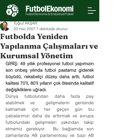
Tuğrul AKŞAR
20 Haz 2007
7 dakikada okunur
Futbolda Yeniden
Yapılanma Çalışmaları ve
Kurumsal Yönetim
GİRİŞ: 49 yıllık profesyonel futbol yapımızın 
son onbeş yılında futbol pastamız giderek 
büyüdü, rekabetçi düzey daha arttı, futbol 
kalitesi 70’li, 80’li yılların çok ötesinde kalitatif 
değişikliklere uğradı.
Dünya futbolundan daha fazla pay 
alabilmek ve  gelişmelerin gerisinde 
kalmamak için her geçen gün bu 
çabalarımızı daha da arttırmak ve avrupa 
futbolundaki gelişmeleri yakından takip 
etmemiz gerekiyor.  Bu bağlamda son 
zamanlarda AB parlamentosu ve bazı AB 