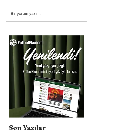
Bir yorum yazın...
Son Yazılar