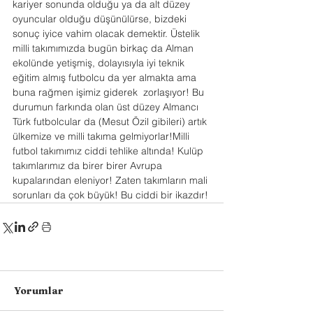
kariyer sonunda olduğu ya da alt düzey 
oyuncular olduğu düşünülürse, bizdeki 
sonuç iyice vahim olacak demektir. Üstelik 
milli takımımızda bugün birkaç da Alman 
ekolünde yetişmiş, dolayısıyla iyi teknik 
eğitim almış futbolcu da yer almakta ama 
buna rağmen işimiz giderek  zorlaşıyor! Bu 
durumun farkında olan üst düzey Almancı 
Türk futbolcular da (Mesut Özil gibileri) artık 
ülkemize ve milli takıma gelmiyorlar!Milli 
futbol takımımız ciddi tehlike altında! Kulüp 
takımlarımız da birer birer Avrupa 
kupalarından eleniyor! Zaten takımların mali 
sorunları da çok büyük! Bu ciddi bir ikazdır!
Yorumlar