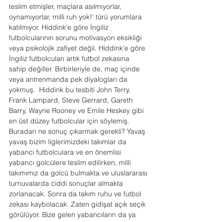
teslim etmişler, maçlara asılmıyorlar, 
oynamıyorlar, milli ruh yok!' türü yorumlara 
katılmıyor. Hiddink'e göre İngiliz 
futbolcularının sorunu motivasyon eksikliği 
veya psikolojik zafiyet değil. Hiddink'e göre 
İngiliz futbolcuları artık futbol zekasına 
sahip değiller. Birbirleriyle de, maç içinde 
veya antrenmanda pek diyalogları da 
yokmuş.  Hiddink bu tesbiti John Terry, 
Frank Lampard, Steve Gerrard, Gareth 
Barry, Wayne Rooney ve Emile Heskey gibi 
en üst düzey futbolcular için söylemiş. 
Buradan ne sonuç çıkarmak gerekli? Yavaş 
yavaş bizim liglerimizdeki takımlar da 
yabancı futbolculara ve en önemlisi 
yabancı golcülere teslim edilirken, milli 
takımımız da golcü bulmakta ve uluslararası 
turnuvalarda ciddi sonuçlar almakta 
zorlanacak. Sonra da takım ruhu ve futbol 
zekası kaybolacak. Zaten gidişat açık seçik 
görülüyor. Bize gelen yabancıların da ya 