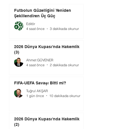
Futbolun Güzelliğini Yeniden
Şekillendiren Üç Güç
Editör
4 saat önce
3 dakikada okunur
2026 Dünya Kupası'nda Hakemlik
(3)
Ahmet GÜVENER
4 saat önce
2 dakikada okunur
FIFA-UEFA Savaşı Bitti mi?
Tuğrul AKŞAR
1 gün önce
10 dakikada okunur
2026 Dünya Kupası'nda Hakemlik
(2)