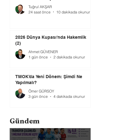
Tuğrul AKŞAR
24 saat önce
10 dakikada okunur
2026 Dünya Kupası'nda Hakemlik
(2)
Ahmet GÜVENER
1 gün önce
2 dakikada okunur
TMOK’da Yeni Dönem: Şimdi Ne
Yapılmalı?
Ömer GÜRSOY
3 gün önce
4 dakikada okunur
Gündem