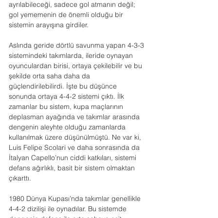
ayrılabileceği, sadece gol atmanın değil; 
gol yememenin de önemli olduğu bir 
sistemin arayışına girdiler.
Aslında geride dörtlü savunma yapan 4-3-3 
sistemindeki takımlarda, ileride oynayan 
oyunculardan birisi, ortaya çekilebilir ve bu 
şekilde orta saha daha da 
güçlendirilebilirdi. İşte bu düşünce 
sonunda ortaya 4-4-2 sistemi çıktı. İlk 
zamanlar bu sistem, kupa maçlarının 
deplasman ayağında ve takımlar arasında 
dengenin aleyhte olduğu zamanlarda 
kullanılmak üzere düşünülmüştü. Ne var ki, 
Luis Felipe Scolari ve daha sonrasında da 
İtalyan Capello’nun ciddi katkıları, sistemi 
defans ağırlıklı, basit bir sistem olmaktan 
çıkarttı.
1980 Dünya Kupası’nda takımlar genellikle 
4-4-2 dizilişi ile oynadılar. Bu sistemde 