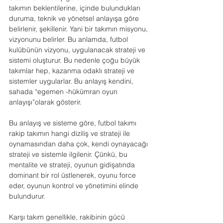
takımın beklentilerine, içinde bulundukları 
duruma, teknik ve yönetsel anlayışa göre 
belirlenir, şekillenir. Yani bir takımın misyonu, 
vizyonunu belirler. Bu anlamda, futbol 
kulübünün vizyonu, uygulanacak strateji ve 
sistemi oluşturur. Bu nedenle çoğu büyük 
takımlar hep, kazanma odaklı strateji ve 
sistemler uygularlar. Bu anlayış kendini, 
sahada “egemen -hükümran oyun 
anlayışı”olarak gösterir.
Bu anlayış ve sisteme göre, futbol takımı 
rakip takımın hangi diziliş ve strateji ile 
oynamasından daha çok, kendi oynayacağı 
strateji ve sistemle ilgilenir. Çünkü, bu 
mentalite ve strateji, oyunun gidişatında 
dominant bir rol üstlenerek, oyunu force 
eder, oyunun kontrol ve yönetimini elinde 
bulundurur.
Karşı takım genellikle, rakibinin gücü 