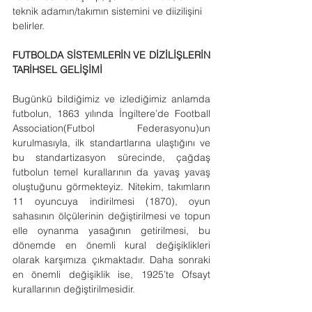
teknik adamın/takımın sistemini ve diizilişini 
belirler.
FUTBOLDA SİSTEMLERİN VE DİZİLİŞLERİN 
TARİHSEL GELİŞİMİ
Bugünkü bildiğimiz ve izlediğimiz anlamda 
futbolun, 1863 yılında İngiltere’de Football 
Association(Futbol Federasyonu)un 
kurulmasıyla, ilk standartlarına ulaştığını ve 
bu standartizasyon sürecinde, çağdaş 
futbolun temel kurallarının da yavaş yavaş 
oluştuğunu görmekteyiz. Nitekim, takımların 
11 oyuncuya indirilmesi (1870), oyun 
sahasının ölçülerinin değiştirilmesi ve topun 
elle oynanma yasağının getirilmesi, bu 
dönemde en önemli kural değişiklikleri 
olarak karşımıza çıkmaktadır. Daha sonraki 
en önemli değişiklik ise, 1925’te Ofsayt 
kurallarının değiştirilmesidir.       