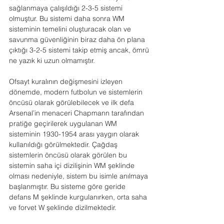
sağlanmaya çalışıldığı 2-3-5 sistemi 
olmuştur. Bu sistemi daha sonra WM 
sisteminin temelini oluşturacak olan ve 
savunma güvenliğinin biraz daha ön plana 
çıktığı 3-2-5 sistemi takip etmiş ancak, ömrü 
ne yazık ki uzun olmamıştır.
Ofsayt kuralının değişmesini izleyen 
dönemde, modern futbolun ve sistemlerin 
öncüsü olarak görülebilecek ve ilk defa 
Arsenal’in menaceri Chapmann tarafından 
pratiğe geçirilerek uygulanan WM 
sisteminin 1930-1954 arası yaygın olarak 
kullanıldığı görülmektedir. Çağdaş 
sistemlerin öncüsü olarak görülen bu 
sistemin saha içi dizilişinin WM şeklinde 
olması nedeniyle, sistem bu isimle anılmaya 
başlanmıştır. Bu sisteme göre geride 
defans M şeklinde kurgulanırken, orta saha 
ve forvet W şeklinde dizilmektedir.