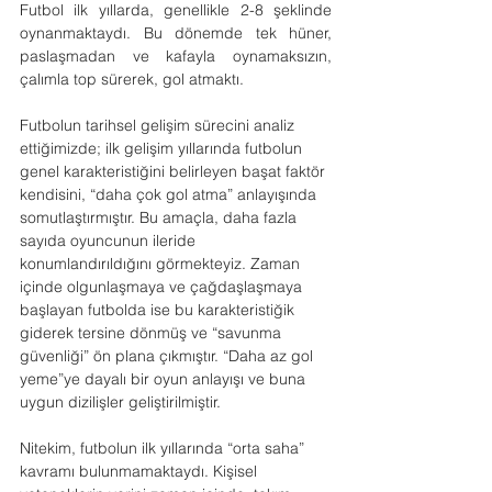
Futbol ilk yıllarda, genellikle 2-8 şeklinde 
oynanmaktaydı. Bu dönemde tek hüner, 
paslaşmadan ve kafayla oynamaksızın, 
çalımla top sürerek, gol atmaktı.
Futbolun tarihsel gelişim sürecini analiz 
ettiğimizde; ilk gelişim yıllarında futbolun 
genel karakteristiğini belirleyen başat faktör 
kendisini, “daha çok gol atma” anlayışında 
somutlaştırmıştır. Bu amaçla, daha fazla 
sayıda oyuncunun ileride 
konumlandırıldığını görmekteyiz. Zaman 
içinde olgunlaşmaya ve çağdaşlaşmaya 
başlayan futbolda ise bu karakteristiğik 
giderek tersine dönmüş ve “savunma 
güvenliği” ön plana çıkmıştır. “Daha az gol 
yeme”ye dayalı bir oyun anlayışı ve buna 
uygun dizilişler geliştirilmiştir.
Nitekim, futbolun ilk yıllarında “orta saha” 
kavramı bulunmamaktaydı. Kişisel 