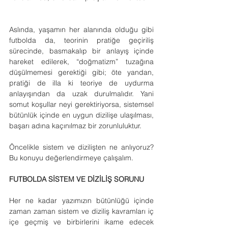
Aslında, yaşamın her alanında olduğu gibi 
futbolda da, teorinin pratiğe geçiriliş 
sürecinde, basmakalıp bir anlayış içinde 
hareket edilerek, “doğmatizm” tuzağına 
düşülmemesi gerektiği gibi; öte yandan, 
pratiği de illa ki teoriye de uydurma 
anlayışından da uzak durulmalıdır. Yani 
somut koşullar neyi gerektiriyorsa, sistemsel 
bütünlük içinde en uygun dizilişe ulaşılması, 
başarı adına kaçınılmaz bir zorunluluktur.      
Öncelikle sistem ve dizilişten ne anlıyoruz? 
Bu konuyu değerlendirmeye çalışalım.
FUTBOLDA SİSTEM VE DİZİLİŞ SORUNU
Her ne kadar yazımızın bütünlüğü içinde 
zaman zaman sistem ve diziliş kavramları iç 
içe geçmiş ve birbirlerini ikame edecek 