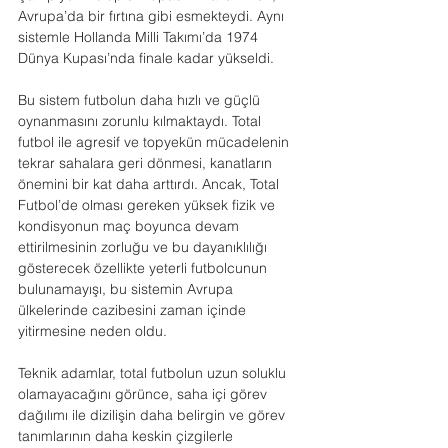
Avrupa’da bir fırtına gibi esmekteydi. Aynı 
sistemle Hollanda Milli Takımı’da 1974 
Dünya Kupası’nda finale kadar yükseldi.
Bu sistem futbolun daha hızlı ve güçlü 
oynanmasını zorunlu kılmaktaydı. Total 
futbol ile agresif ve topyekün mücadelenin 
tekrar sahalara geri dönmesi, kanatların 
önemini bir kat daha arttırdı. Ancak, Total 
Futbol’de olması gereken yüksek fizik ve 
kondisyonun maç boyunca devam 
ettirilmesinin zorluğu ve bu dayanıklılığı 
gösterecek özellikte yeterli futbolcunun 
bulunamayışı, bu sistemin Avrupa 
ülkelerinde cazibesini zaman içinde 
yitirmesine neden oldu.
Teknik adamlar, total futbolun uzun soluklu 
olamayacağını görünce, saha içi görev 
dağılımı ile dizilişin daha belirgin ve görev 
tanımlarının daha keskin çizgilerle 