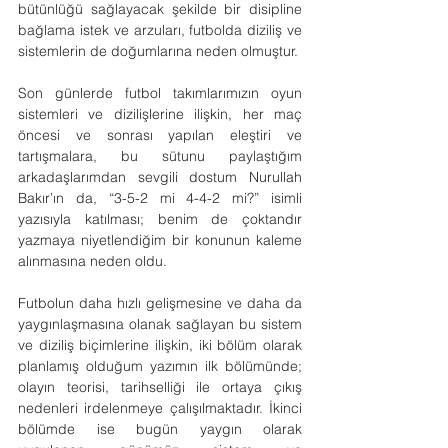
bütünlüğü sağlayacak şekilde bir disipline 
bağlama istek ve arzuları, futbolda diziliş ve 
sistemlerin de doğumlarına neden olmuştur.
Son günlerde futbol takımlarımızın oyun 
sistemleri ve dizilişlerine ilişkin, her maç 
öncesi ve sonrası yapılan eleştiri ve 
tartışmalara, bu sütunu paylaştığım 
arkadaşlarımdan sevgili dostum Nurullah 
Bakır’ın da, “3-5-2 mi 4-4-2 mi?” isimli 
yazısıyla katılması; benim de çoktandır 
yazmaya niyetlendiğim bir konunun kaleme 
alınmasına neden oldu.       
Futbolun daha hızlı gelişmesine ve daha da 
yaygınlaşmasına olanak sağlayan bu sistem 
ve diziliş biçimlerine ilişkin, iki bölüm olarak 
planlamış olduğum yazımın ilk bölümünde; 
olayın teorisi, tarihselliği ile ortaya çıkış 
nedenleri irdelenmeye çalışılmaktadır. İkinci 
bölümde ise bugün yaygın olarak 