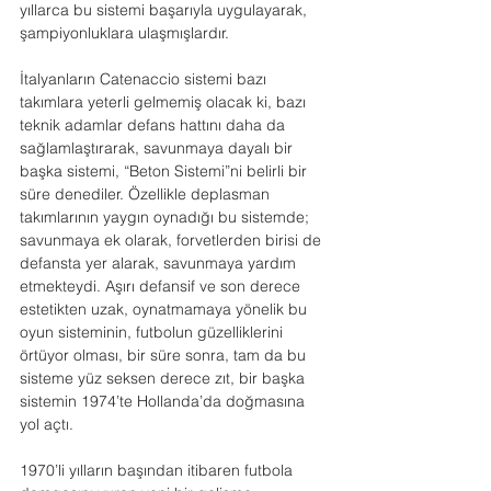
yıllarca bu sistemi başarıyla uygulayarak, 
şampiyonluklara ulaşmışlardır.
İtalyanların Catenaccio sistemi bazı 
takımlara yeterli gelmemiş olacak ki, bazı 
teknik adamlar defans hattını daha da 
sağlamlaştırarak, savunmaya dayalı bir 
başka sistemi, “Beton Sistemi”ni belirli bir 
süre denediler. Özellikle deplasman 
takımlarının yaygın oynadığı bu sistemde; 
savunmaya ek olarak, forvetlerden birisi de 
defansta yer alarak, savunmaya yardım 
etmekteydi. Aşırı defansif ve son derece 
estetikten uzak, oynatmamaya yönelik bu 
oyun sisteminin, futbolun güzelliklerini 
örtüyor olması, bir süre sonra, tam da bu 
sisteme yüz seksen derece zıt, bir başka 
sistemin 1974’te Hollanda’da doğmasına 
yol açtı.
1970’li yılların başından itibaren futbola 