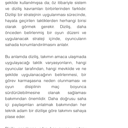
şekilde kullanılmışsa da; öz itibariyle sistem 
ve diziliş kavramları birbirlerinden farklıdır. 
Dizilişi bir stratejinin uygulanması sürecinde, 
hayata geçirilen taktiklerden herhangi birisi 
olarak görmek gerekir. Diziliş, daha 
önceden belirlenmiş bir oyun düzeni ve 
uygulanacak strateji içinde, oyuncuların 
sahada konumlandırılmasını anlatır.       
Bu anlamda diziliş, takımın amaca ulaşmada 
uygulayacağı taktik varyasyonların, hangi 
oyuncular tarafından, hangi mevkiide ve ne 
şekilde uygulanacağının belirlenmesi, bir 
görev karmaşasına neden olunmaması ve 
oyun disiplinin maç boyunca 
sürdürülebilmesine olanak sağlaması 
bakımından önemlidir. Daha doğrusu saha 
içi paylaşımları anlatmak bakımından her 
teknik adam bir dizilişe göre takımını sahaya 
plase eder.       