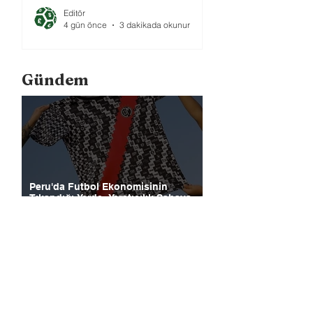
Editör
4 gün önce
3 dakikada okunur
Gündem
Peru'da Futbol Ekonomisinin
Tıkandığı Yerde, Yaratıcılık Sahaya
İndi
Bundesliga Bir Yol Ayrımında: Para