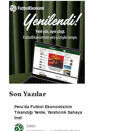
Son Yazılar
Peru'da Futbol Ekonomisinin
Tıkandığı Yerde, Yaratıcılık Sahaya
İndi
Editör
3 saat önce
1 dakikada okunur