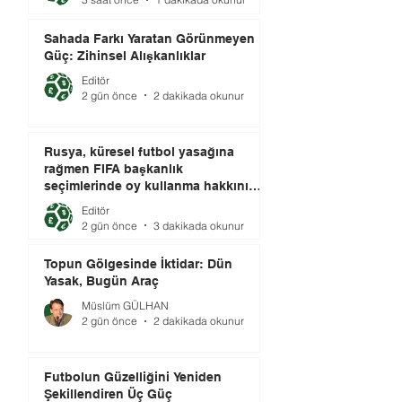
Sahada Farkı Yaratan Görünmeyen
Güç: Zihinsel Alışkanlıklar
Editör
2 gün önce
2 dakikada okunur
Rusya, küresel futbol yasağına
rağmen FIFA başkanlık
seçimlerinde oy kullanma hakkını
elinde tutuyor.
Editör
2 gün önce
3 dakikada okunur
Topun Gölgesinde İktidar: Dün
Yasak, Bugün Araç
Müslüm GÜLHAN
2 gün önce
2 dakikada okunur
Futbolun Güzelliğini Yeniden
Şekillendiren Üç Güç