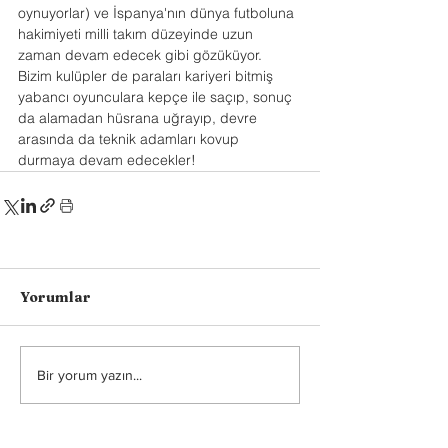
oynuyorlar) ve İspanya'nın dünya futboluna 
hakimiyeti milli takım düzeyinde uzun 
zaman devam edecek gibi gözüküyor. 
Bizim kulüpler de paraları kariyeri bitmiş 
yabancı oyunculara kepçe ile saçıp, sonuç 
da alamadan hüsrana uğrayıp, devre 
arasında da teknik adamları kovup 
durmaya devam edecekler!
Yorumlar
Bir yorum yazın...