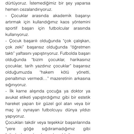
dürtüyoruz. İstemediğimiz bir şey yaparsa 
hemen cezalandırıyoruz.
- Çocuklar arasında akademik başarıyı 
artırmak için kullandığımız kaos yöntemini 
sportif başarı için futbolcular arasında 
kullanıyoruz. 
- Çocuk başarılı olduğunda “çok çalışkan, 
çok zeki” başarısız olduğunda “öğretmen 
taktı” yaftasını yapıştırıyoruz. Futbolda başarı 
olduğunda “bizim çocuklar, harikasınız 
çocuklar, tarih yazdınız çocuklar” başarısız 
olduğumuzda “hakem kötü yönetti, 
penaltımızı vermedi…” mazeretinin arkasına 
sığınıyoruz. 
- İlk karne alışında çocuğa ya doktor ya 
avukat etiketi yapıştırdığımız gibi bir estetik 
hareket yapan bir güzel gol atan veya bir 
maç iyi oynayan futbolcuyu dünya yıldızı 
yapıyoruz.
Çocukları takdir veya teşekkür başarılarında 
“yere göğe sığdıramadığımız gibi 