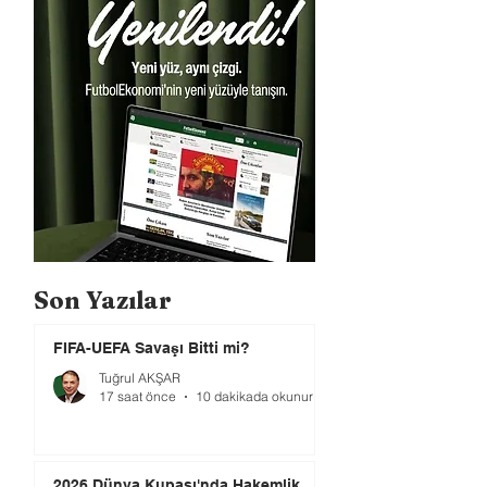
Son Yazılar
FIFA-UEFA Savaşı Bitti mi?
Tuğrul AKŞAR
17 saat önce
10 dakikada okunur
2026 Dünya Kupası'nda Hakemlik