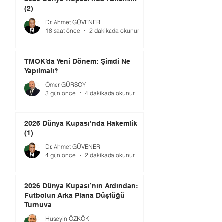
(2)
Dr. Ahmet GÜVENER
18 saat önce
2 dakikada okunur
TMOK’da Yeni Dönem: Şimdi Ne
Yapılmalı?
Ömer GÜRSOY
3 gün önce
4 dakikada okunur
2026 Dünya Kupası’nda Hakemlik
(1)
Dr. Ahmet GÜVENER
4 gün önce
2 dakikada okunur
2026 Dünya Kupası’nın Ardından:
Futbolun Arka Plana Düştüğü
Turnuva
Hüseyin ÖZKÖK