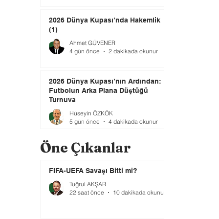
2026 Dünya Kupası’nda Hakemlik
(1)
Ahmet GÜVENER
4 gün önce
2 dakikada okunur
2026 Dünya Kupası’nın Ardından:
Futbolun Arka Plana Düştüğü
Turnuva
Hüseyin ÖZKÖK
5 gün önce
4 dakikada okunur
Öne Çıkanlar
FIFA-UEFA Savaşı Bitti mi?
Tuğrul AKŞAR
22 saat önce
10 dakikada okunur