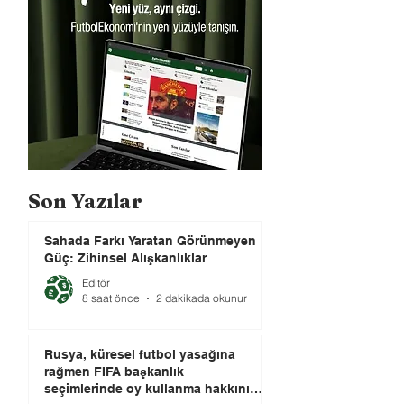
Son Yazılar
Sahada Farkı Yaratan Görünmeyen
Güç: Zihinsel Alışkanlıklar
Editör
8 saat önce
2 dakikada okunur
Rusya, küresel futbol yasağına
rağmen FIFA başkanlık
seçimlerinde oy kullanma hakkını