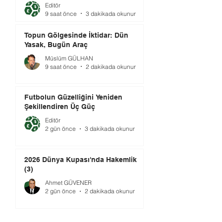
elinde tutuyor.
Editör
9 saat önce
3 dakikada okunur
Topun Gölgesinde İktidar: Dün
Yasak, Bugün Araç
Müslüm GÜLHAN
9 saat önce
2 dakikada okunur
Futbolun Güzelliğini Yeniden
Şekillendiren Üç Güç
Editör
2 gün önce
3 dakikada okunur
2026 Dünya Kupası'nda Hakemlik
(3)
Ahmet GÜVENER
2 gün önce
2 dakikada okunur