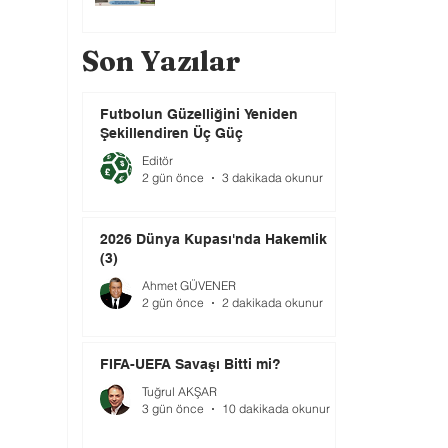
Son Yazılar
Futbolun Güzelliğini Yeniden
Şekillendiren Üç Güç
Editör
2 gün önce
3 dakikada okunur
2026 Dünya Kupası'nda Hakemlik
(3)
Ahmet GÜVENER
2 gün önce
2 dakikada okunur
FIFA-UEFA Savaşı Bitti mi?
Tuğrul AKŞAR
3 gün önce
10 dakikada okunur