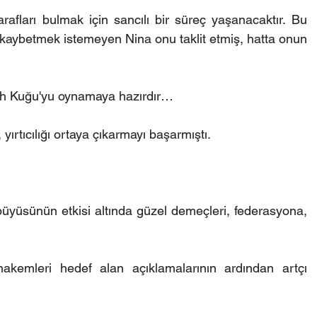
arafları bulmak için sancılı bir süreç yaşanacaktır. Bu 
 kaybetmek istemeyen Nina onu taklit etmiş, hatta onun 
h Kuğu'yu oynamaya hazırdır…
yırtıcılığı ortaya çıkarmayı başarmıştı.
yüsünün etkisi altında güzel demeçleri, federasyona, 
akemleri hedef alan açıklamalarının ardından artçı 