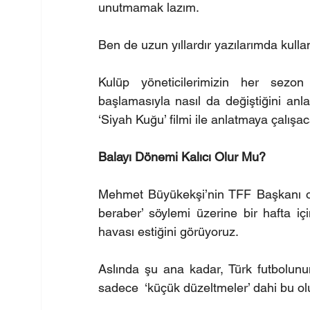
unutmamak lazım.
Ben de uzun yıllardır yazılarımda kulla
Kulüp yöneticilerimizin her sezon
başlamasıyla nasıl da değiştiğini anl
‘Siyah Kuğu’ filmi ile anlatmaya çalışa
Balayı Dönemi Kalıcı Olur Mu?
Mehmet Büyükekşi’nin TFF Başkanı olm
beraber’ söylemi üzerine bir hafta içi
havası estiğini görüyoruz.
Aslında şu ana kadar, Türk futbolunu
sadece  ‘küçük düzeltmeler’ dahi bu 