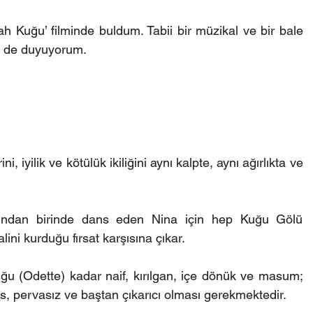
h Kuğu’ filminde buldum. Tabii bir müzikal ve bir bale 
zi de duyuyorum.
 iyilik ve kötülük ikiliğini aynı kalpte, aynı ağırlıkta ve 
rından birinde dans eden Nina için hep Kuğu Gölü 
ni kurduğu fırsat karşısına çıkar. 
u (Odette) kadar naif, kırılgan, içe dönük ve masum; 
s, pervasız ve baştan çıkarıcı olması gerekmektedir.