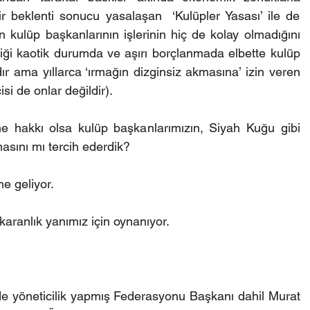
r beklenti sonucu yasalaşan  ‘Kulüpler Yasası’ ile de 
 kulüp başkanlarının işlerinin hiç de kolay olmadığını 
iği kaotik durumda ve aşırı borçlanmada elbette kulüp 
ır ama yıllarca ‘ırmağın dizginsiz akmasına’ izin veren 
si de onlar değildir).
çme hakkı olsa kulüp başkanlarımızın, Siyah Kuğu gibi 
sını mı tercih ederdik? 
e geliyor. 
aranlık yanımız için oynanıyor.
e yöneticilik yapmış Federasyonu Başkanı dahil Murat 