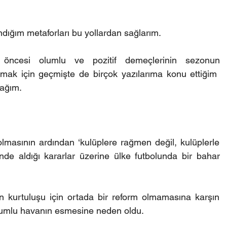
ndığım metaforları bu yollardan sağlarım.
 öncesi olumlu ve pozitif demeçlerinin sezonun 
amak için geçmişte de birçok yazılarıma konu ettiğim  
cağım. 
asının ardından ‘kulüplere rağmen değil, kulüplerle 
nde aldığı kararlar üzerine ülke futbolunda bir bahar 
n kurtuluşu için ortada bir reform olmamasına karşın 
olumlu havanın esmesine neden oldu.