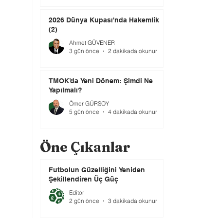
2026 Dünya Kupası'nda Hakemlik
(2)
Ahmet GÜVENER
3 gün önce
2 dakikada okunur
TMOK’da Yeni Dönem: Şimdi Ne
Yapılmalı?
Ömer GÜRSOY
5 gün önce
4 dakikada okunur
Öne Çıkanlar
Futbolun Güzelliğini Yeniden
Şekillendiren Üç Güç
Editör
2 gün önce
3 dakikada okunur