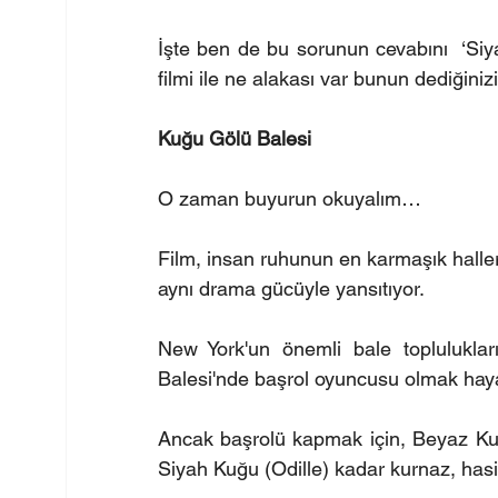
İşte ben de bu sorunun cevabını  ‘Siya
filmi ile ne alakası var bunun dediğini
Kuğu Gölü Balesi 
O zaman buyurun okuyalım…
Film, insan ruhunun en karmaşık hallerini,
aynı drama gücüyle yansıtıyor.
New York'un önemli bale toplulukla
Balesi'nde başrol oyuncusu olmak hayali
Ancak başrolü kapmak için, Beyaz Kuğ
Siyah Kuğu (Odille) kadar kurnaz, hasi