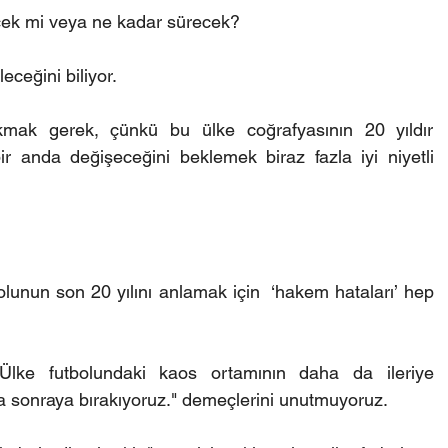
cek mi veya ne kadar sürecek?
eceğini biliyor.
mak gerek, çünkü bu ülke coğrafyasının 20 yıldır 
ir anda değişeceğini beklemek biraz fazla iyi niyetli 
bolunun son 20 yılını anlamak için  ‘hakem hataları’ hep 
“Ülke futbolundaki kaos ortamının daha da ileriye 
a sonraya bırakıyoruz." demeçlerini unutmuyoruz. 