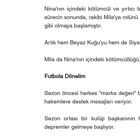
Nina'nın içindeki kötümcül ve yırtıcı t
sürecin sonunda, rakibi Mila'ya rolünü
gibi olmaya başlamıştır. 
Artık hem Beyaz Kuğu'yu hem de Siya
Mila da Nina'nın içindeki kötümcüllüğü, 
Futbola Dönelim
Sezon öncesi herkes "marka değeri" bü
hakemlere destek mesajları veriyor. 
Sezon ortası bir kulüp başkanının h
depremler gelmeye başlıyor. 