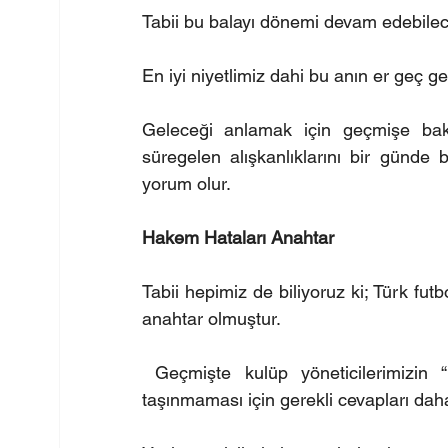
Tabii bu balayı dönemi devam edebile
En iyi niyetlimiz dahi bu anın er geç gel
Geleceği anlamak için geçmişe bak
süregelen alışkanlıklarını bir günde b
yorum olur.
Hakem Hataları Anahtar
Tabii hepimiz de biliyoruz ki; Türk fut
anahtar olmuştur.
 Geçmişte kulüp yöneticilerimizin 
taşınmaması için gerekli cevapları dah