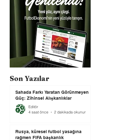
Son Yazılar
Sahada Farkı Yaratan Görünmeyen
Güç: Zihinsel Alışkanlıklar
Editör
4 saat önce
2 dakikada okunur
Rusya, küresel futbol yasağına
rağmen FIFA başkanlık