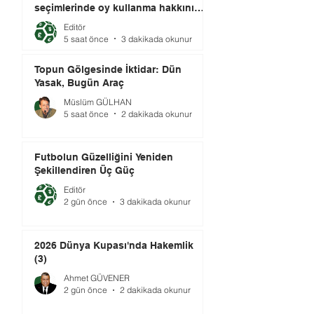
seçimlerinde oy kullanma hakkını
elinde tutuyor.
Editör
5 saat önce
3 dakikada okunur
Topun Gölgesinde İktidar: Dün
Yasak, Bugün Araç
Müslüm GÜLHAN
5 saat önce
2 dakikada okunur
Futbolun Güzelliğini Yeniden
Şekillendiren Üç Güç
Editör
2 gün önce
3 dakikada okunur
2026 Dünya Kupası'nda Hakemlik
(3)
Ahmet GÜVENER
2 gün önce
2 dakikada okunur