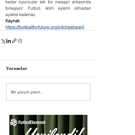
kadar oyuncular tek bir mesajın arkasında 
birleşiyor: Futbol, iklim eylemi olmadan 
ayakta kalamaz.
Kaynak
https://footballforfuture.org/pitchesinperil
Yorumlar
Bir yorum yazın...