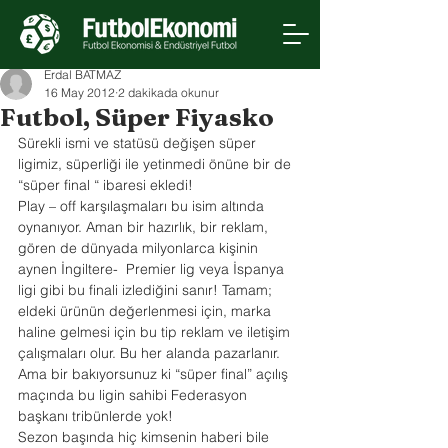
Erdal BATMAZ
16 May 2012
2 dakikada okunur
Futbol, Süper Fiyasko
Sürekli ismi ve statüsü değişen süper 
ligimiz, süperliği ile yetinmedi önüne bir de 
“süper final “ ibaresi ekledi!
Play – off karşılaşmaları bu isim altında 
oynanıyor. Aman bir hazırlık, bir reklam, 
gören de dünyada milyonlarca kişinin 
aynen İngiltere-  Premier lig veya İspanya 
ligi gibi bu finali izlediğini sanır! Tamam; 
eldeki ürünün değerlenmesi için, marka 
haline gelmesi için bu tip reklam ve iletişim 
çalışmaları olur. Bu her alanda pazarlanır. 
Ama bir bakıyorsunuz ki “süper final” açılış 
maçında bu ligin sahibi Federasyon 
başkanı tribünlerde yok!
Sezon başında hiç kimsenin haberi bile 