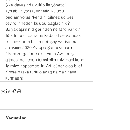
Şike davasında kulüp ile yönetici 
ayrılabiliniyorsa, yönetici kulübü 
bağlamıyorsa “kendini bilmez üç beş 
seyirci “ neden kulübü bağlasın ki?
Bu yaklaşımın diğerinden ne farkı var ki? 
Türk futbolu daha ne kadar dibe vuracak 
bilinmez ama bilinen bir şey var ise bu 
anlayışın 2020 Avrupa Şampiyonasını 
ülkemize getirmesi bir yana Avrupa’ya 
gitmesi beklenen temsilcilerimizi dahi kendi 
ligimize hapsedebilir! Adı süper olsa bile!
Kimse başka türlü olacağına dair hayal 
kurmasın!
Yorumlar