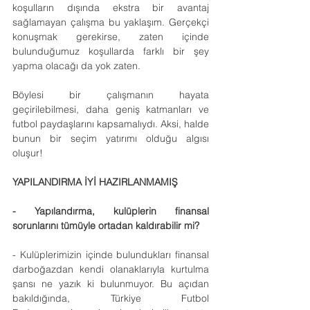
koşulların dışında ekstra bir avantaj 
sağlamayan çalışma bu yaklaşım. Gerçekçi 
konuşmak gerekirse, zaten içinde 
bulunduğumuz koşullarda farklı bir şey 
yapma olacağı da yok zaten.
Böylesi bir çalışmanın hayata 
geçirilebilmesi, daha geniş katmanları ve 
futbol paydaşlarını kapsamalıydı. Aksi, halde 
bunun bir seçim yatırımı olduğu algısı 
oluşur!
YAPILANDIRMA İYİ HAZIRLANMAMIŞ
- Yapılandırma, kulüplerin finansal 
sorunlarını tümüyle ortadan kaldırabilir mi?
- Kulüplerimizin içinde bulundukları finansal 
darboğazdan kendi olanaklarıyla kurtulma 
şansı ne yazık ki bulunmuyor. Bu açıdan 
bakıldığında, Türkiye Futbol 