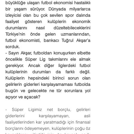
büyüklüğe ulaşan futbol ekonomisi hastalıklı 
bir yaşam sürüyor. Dünyada milyarlarca 
izleyicisi olan bu çok sevilen spor dalında 
faaliyet gösteren kulüplerin ekonomik 
durumlarını nasıl düzeltebileceklerini 
Türkiye’nin önde gelen uzmanlarından, 
futbol ekonomisti, bankacı Tuğrul Akşar’a 
sorduk.
- Sayın Akşar, futboldan konuşurken elbette 
öncelikle Süper Lig takımlarını ele almak 
gerekiyor. Ancak diğer liglerdeki futbol 
kulüplerinin durumları da farklı değil. 
Kulüplerin hepsindeki birinci sorun olan 
gelirlerin giderleri karşılayamaması futbolda 
bugün ve gelecekte ne tür sorunlara yol 
açıyor ve açacak?
- Süper Ligimiz net borçlu, gelirleri 
giderlerini karşılayamayan, asli 
faaliyetlerinden kar yaratmadığı için finansal 
borçlarını ödeyemeyen, kulüplerinin çoğu öz 