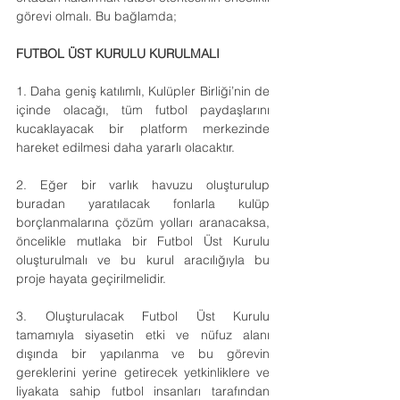
görevi olmalı. Bu bağlamda;
FUTBOL ÜST KURULU KURULMALI
1. Daha geniş katılımlı, Kulüpler Birliği’nin de 
içinde olacağı, tüm futbol paydaşlarını 
kucaklayacak bir platform merkezinde 
hareket edilmesi daha yararlı olacaktır.
2. Eğer bir varlık havuzu oluşturulup 
buradan yaratılacak fonlarla kulüp 
borçlanmalarına çözüm yolları aranacaksa, 
öncelikle mutlaka bir Futbol Üst Kurulu 
oluşturulmalı ve bu kurul aracılığıyla bu 
proje hayata geçirilmelidir.
3. Oluşturulacak Futbol Üst Kurulu 
tamamıyla siyasetin etki ve nüfuz alanı 
dışında bir yapılanma ve bu görevin 
gereklerini yerine getirecek yetkinliklere ve 
liyakata sahip futbol insanları tarafından 