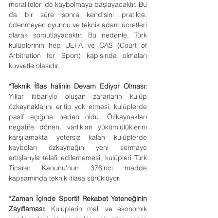
moraliteleri de kaybolmaya başlayacaktır. Bu 
da bir süre sonra kendisini pratikte, 
ödenmeyen oyuncu ve teknik adam ücretleri 
olarak somutlayacaktır. Bu nedenle, Türk 
kulüplerinin hep UEFA ve CAS (Court of 
Arbitration for Sport) kapısında olmaları 
kuvvetle olasıdır.
*Teknik İflas halinin Devam Ediyor Olması:
Yıllar itibariyle oluşan zararların kulüp 
özkaynaklarını eritip yok etmesi, kulüplerde 
pasif açığına neden oldu. Özkaynakları 
negatife dönen, varlıkları yükümlülüklerini 
karşılamakta yetersiz kalan kulüplerde 
kaybolan özkaynağın yeni sermaye 
artışlarıyla telafi edilememesi, kulüpleri Türk 
Ticaret Kanunu’nun 376’ncı madde 
kapsamında teknik iflasa sürüklüyor.
*Zaman İçinde Sportif Rekabet Yeteneğinin 
Zayıflaması:
 Kulüplerin mali ve ekonomik 