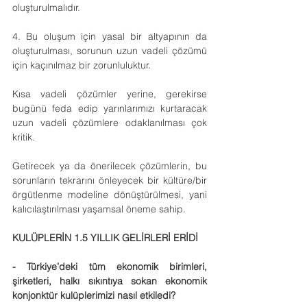
oluşturulmalıdır.
4. Bu oluşum için yasal bir altyapının da 
oluşturulması, sorunun uzun vadeli çözümü 
için kaçınılmaz bir zorunluluktur.
Kısa vadeli çözümler yerine, gerekirse 
bugünü feda edip yarınlarımızı kurtaracak 
uzun vadeli çözümlere odaklanılması çok 
kritik.
Getirecek ya da önerilecek çözümlerin, bu 
sorunların tekrarını önleyecek bir kültüre/bir 
örgütlenme modeline dönüştürülmesi, yani 
kalıcılaştırılması yaşamsal öneme sahip.
KULÜPLERİN 1.5 YILLIK GELİRLERİ ERİDİ
- Türkiye’deki tüm ekonomik birimleri, 
şirketleri, halkı sıkıntıya sokan ekonomik 
konjonktür kulüplerimizi nasıl etkiledi?