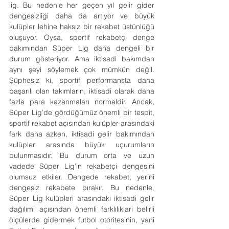
lig. Bu nedenle her geçen yıl gelir gider 
dengesizliği daha da artıyor ve büyük 
kulüpler lehine haksız bir rekabet üstünlüğü 
oluşuyor. Oysa, sportif rekabetçi denge 
bakımından Süper Lig daha dengeli bir 
durum gösteriyor. Ama iktisadi bakımdan 
aynı şeyi söylemek çok mümkün değil. 
Şüphesiz ki, sportif performansta daha 
başarılı olan takımların, iktisadi olarak daha 
fazla para kazanmaları normaldir. Ancak, 
Süper Lig’de gördüğümüz önemli bir tespit, 
sportif rekabet açısından kulüpler arasındaki 
fark daha azken, iktisadi gelir bakımından 
kulüpler arasında büyük uçurumların 
bulunmasıdır. Bu durum orta ve uzun 
vadede Süper Lig’in rekabetçi dengesini 
olumsuz etkiler. Dengede rekabet, yerini 
dengesiz rekabete bırakır. Bu nedenle, 
Süper Lig kulüpleri arasındaki iktisadi gelir 
dağılımı açısından önemli farklılıkları belirli 
ölçülerde gidermek futbol otoritesinin, yani 