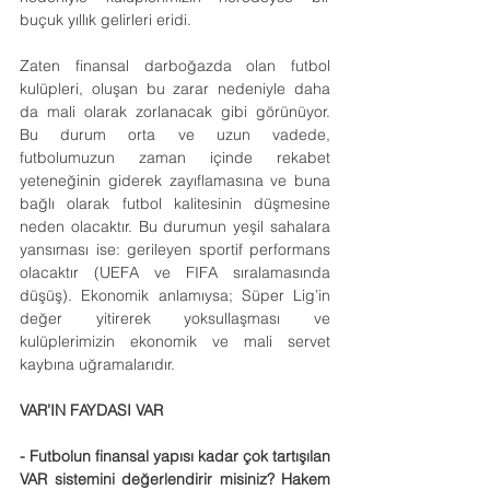
buçuk yıllık gelirleri eridi.
Zaten finansal darboğazda olan futbol 
kulüpleri, oluşan bu zarar nedeniyle daha 
da mali olarak zorlanacak gibi görünüyor. 
Bu durum orta ve uzun vadede, 
futbolumuzun zaman içinde rekabet 
yeteneğinin giderek zayıflamasına ve buna 
bağlı olarak futbol kalitesinin düşmesine 
neden olacaktır. Bu durumun yeşil sahalara 
yansıması ise: gerileyen sportif performans 
olacaktır (UEFA ve FIFA sıralamasında 
düşüş). Ekonomik anlamıysa; Süper Lig’in 
değer yitirerek yoksullaşması ve 
kulüplerimizin ekonomik ve mali servet 
kaybına uğramalarıdır.
VAR’IN FAYDASI VAR
- Futbolun finansal yapısı kadar çok tartışılan 
VAR sistemini değerlendirir misiniz? Hakem 