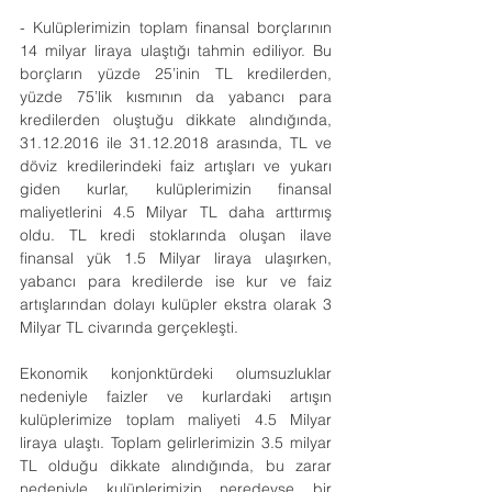
- Kulüplerimizin toplam finansal borçlarının 
14 milyar liraya ulaştığı tahmin ediliyor. Bu 
borçların yüzde 25’inin TL kredilerden, 
yüzde 75’lik kısmının da yabancı para 
kredilerden oluştuğu dikkate alındığında, 
31.12.2016 ile 31.12.2018 arasında, TL ve 
döviz kredilerindeki faiz artışları ve yukarı 
giden kurlar, kulüplerimizin finansal 
maliyetlerini 4.5 Milyar TL daha arttırmış 
oldu. TL kredi stoklarında oluşan ilave 
finansal yük 1.5 Milyar liraya ulaşırken, 
yabancı para kredilerde ise kur ve faiz 
artışlarından dolayı kulüpler ekstra olarak 3 
Milyar TL civarında gerçekleşti.
Ekonomik konjonktürdeki olumsuzluklar 
nedeniyle faizler ve kurlardaki artışın 
kulüplerimize toplam maliyeti 4.5 Milyar 
liraya ulaştı. Toplam gelirlerimizin 3.5 milyar 
TL olduğu dikkate alındığında, bu zarar 
nedeniyle kulüplerimizin neredeyse bir 