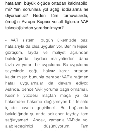
hatalarını büyük ölçüde ortadan kaldırabildi 
mi? Yeni sorunlara yol açtığı iddialarına ne 
diyorsunuz? Neden tüm turnuvalarda, 
örneğin Avrupa Kupası ve alt liglerde VAR 
teknolojisinden yararlanılmıyor?
- VAR sistemi, bugün ülkemizde bazı 
hatalarıyla da olsa uygulanıyor. Benim kişisel 
görüşüm, fayda ve maliyet açısından 
bakıldığında, faydası maliyetinden daha 
fazla ve yararlı bir uygulama. Bu uygulama 
sayesinde çoğu haksız karar ortadan 
kaldırılmıştır. bununla beraber VAR'a rağmen 
hatalı uygulamalar da devam ediyor. 
Aslında, bence VAR yoruma bağlı olmamalı. 
Kesinlik yüzdesi maçtan maça ya da 
hakemden hakeme değişmeyen bir felsefe 
içinde hayata geçirilmeli. Bu bağlamda 
bakıldığında şu anda beklenen faydayı tam 
sağlayamadı. Ancak, zamanla VAR'da yol 
alabileceğimizi düşünüyorum. Tam 