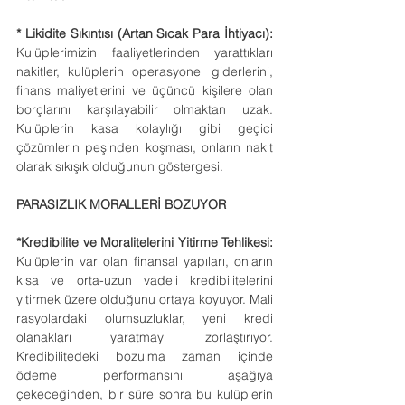
* Likidite Sıkıntısı (Artan Sıcak Para İhtiyacı):
Kulüplerimizin faaliyetlerinden yarattıkları 
nakitler, kulüplerin operasyonel giderlerini, 
finans maliyetlerini ve üçüncü kişilere olan 
borçlarını karşılayabilir olmaktan uzak. 
Kulüplerin kasa kolaylığı gibi geçici 
çözümlerin peşinden koşması, onların nakit 
olarak sıkışık olduğunun göstergesi.
PARASIZLIK MORALLERİ BOZUYOR
*Kredibilite ve Moralitelerini Yitirme Tehlikesi:
Kulüplerin var olan finansal yapıları, onların 
kısa ve orta-uzun vadeli kredibilitelerini 
yitirmek üzere olduğunu ortaya koyuyor. Mali 
rasyolardaki olumsuzluklar, yeni kredi 
olanakları yaratmayı zorlaştırıyor. 
Kredibilitedeki bozulma zaman içinde 
ödeme performansını aşağıya 
çekeceğinden, bir süre sonra bu kulüplerin 