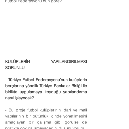
Futbol Federasyonu’nun görevi.
KULÜPLERİN YAPILANDIRILMASI 
SORUNLU
- Türkiye Futbol Federasyonu’nun kulüplerin 
borçlarına yönelik Türkiye Bankalar Birliği ile 
birlikte uygulamaya koyduğu yapılandırma 
nasıl işleyecek?
- Bu proje futbol kulüplerinin idari ve mali 
yapılarının bir bütünlük içinde yönetilmesini 
amaçlayan bir çalışma gibi görülse de 
pratikte çok çalışmayacağını düşünüyorum.