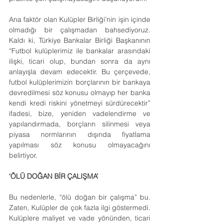
Ana faktör olan Kulüpler Birliği’nin işin içinde 
olmadığı bir çalışmadan bahsediyoruz. 
Kaldı ki, Türkiye Bankalar Birliği Başkanının 
“Futbol kulüplerimiz ile bankalar arasındaki 
ilişki, ticari olup, bundan sonra da aynı 
anlayışla devam edecektir. Bu çerçevede, 
futbol kulüplerimizin borçlarının bir bankaya 
devredilmesi söz konusu olmayıp her banka 
kendi kredi riskini yönetmeyi sürdürecektir” 
ifadesi, bize, yeniden vadelendirme ve 
yapılandırmada, borçların silinmesi veya 
piyasa normlarının dışında fiyatlama 
yapılması söz konusu olmayacağını 
belirtiyor.
‘ÖLÜ DOĞAN BİR ÇALIŞMA’
Bu nedenlerle, “ölü doğan bir çalışma” bu. 
Zaten, Kulüpler de çok fazla ilgi göstermedi. 
Kulüplere maliyet ve vade yönünden, ticari 