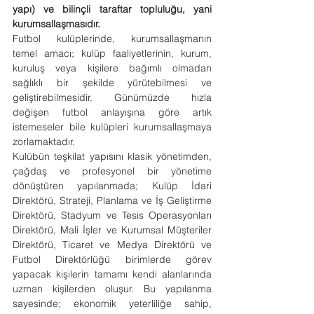
yapı) ve bilinçli taraftar topluluğu, yani 
kurumsallaşmasıdır.
Futbol kulüplerinde, kurumsallaşmanın 
temel amacı; kulüp faaliyetlerinin, kurum, 
kuruluş veya kişilere bağımlı olmadan 
sağlıklı bir şekilde yürütebilmesi ve 
geliştirebilmesidir. Günümüzde hızla 
değişen futbol anlayışına göre artık 
istemeseler bile kulüpleri kurumsallaşmaya 
zorlamaktadır.
Kulübün teşkilat yapısını klasik yönetimden, 
çağdaş ve profesyonel bir yönetime 
dönüştüren yapılanmada; Kulüp İdari 
Direktörü, Strateji, Planlama ve İş Geliştirme 
Direktörü, Stadyum ve Tesis Operasyonları 
Direktörü, Mali İşler ve Kurumsal Müşteriler 
Direktörü, Ticaret ve Medya Direktörü ve 
Futbol Direktörlüğü birimlerde görev 
yapacak kişilerin tamamı kendi alanlarında 
uzman kişilerden oluşur. Bu yapılanma 
sayesinde; ekonomik yeterliliğe sahip, 