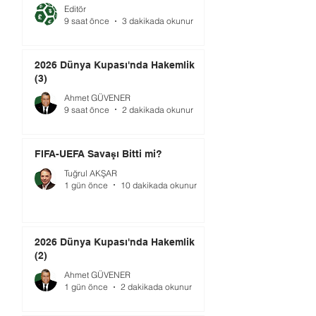
Editör
9 saat önce
3 dakikada okunur
2026 Dünya Kupası'nda Hakemlik
(3)
Ahmet GÜVENER
9 saat önce
2 dakikada okunur
FIFA-UEFA Savaşı Bitti mi?
Tuğrul AKŞAR
1 gün önce
10 dakikada okunur
2026 Dünya Kupası'nda Hakemlik
(2)
Ahmet GÜVENER
1 gün önce
2 dakikada okunur