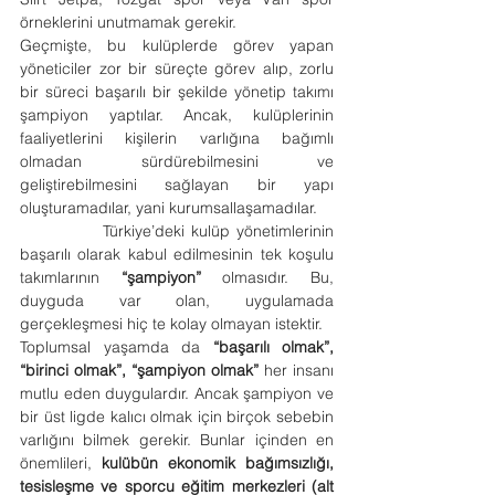
örneklerini unutmamak gerekir.
Geçmişte, bu kulüplerde görev yapan 
yöneticiler zor bir süreçte görev alıp, zorlu 
bir süreci başarılı bir şekilde yönetip takımı 
şampiyon yaptılar. Ancak, kulüplerinin 
faaliyetlerini kişilerin varlığına bağımlı 
olmadan sürdürebilmesini ve 
geliştirebilmesini sağlayan bir yapı 
oluşturamadılar, yani kurumsallaşamadılar.
            Türkiye’deki kulüp yönetimlerinin 
başarılı olarak kabul edilmesinin tek koşulu 
takımlarının 
“şampiyon” 
olmasıdır. Bu, 
duyguda var olan, uygulamada 
gerçekleşmesi hiç te kolay olmayan istektir.
Toplumsal yaşamda da 
“başarılı olmak”, 
“birinci olmak”, “şampiyon olmak” 
her insanı 
mutlu eden duygulardır. Ancak şampiyon ve 
bir üst ligde kalıcı olmak için birçok sebebin 
varlığını bilmek gerekir. Bunlar içinden en 
önemlileri, 
kulübün ekonomik bağımsızlığı, 
tesisleşme ve sporcu eğitim merkezleri (alt 