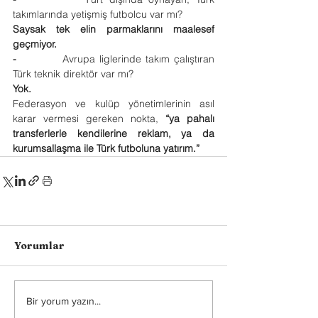
takımlarında yetişmiş futbolcu var mı?
Saysak tek elin parmaklarını maalesef 
geçmiyor.
-           
Avrupa liglerinde takım çalıştıran 
Türk teknik direktör var mı?
Yok.
Federasyon ve kulüp yönetimlerinin asıl 
karar vermesi gereken nokta, 
“ya pahalı 
transferlerle kendilerine reklam, ya da 
kurumsallaşma ile Türk futboluna yatırım.”
Yorumlar
Bir yorum yazın...