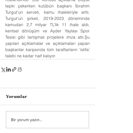
tepki çekerken kulübün başkanı İbrahim 
Turgut’un serveti, kamu ihaleleriyle arttı. 
Turgut’un şirketi, 2019-2023 döneminde 
kamudan 2,7 milyar TL’lik 11 ihale aldı, 
kentsel dönüşüm ve Ayder Yaylası Spor 
Tesisi gibi tartışmalı projelere imza attı.Şu 
yapılan açıklamalar ve açıklamaları yapan 
başkanlar karşısında tüm taraftarların ‘istifa’ 
talebi ne kadar naif kalıyor.
Yorumlar
Bir yorum yazın...