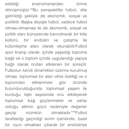
edildiği enstrümanlardan birine 
dönüşmüştür.**Bu perspektifte futbol, dile 
getirildiği şekliyle de ekonomik, sosyal ve 
politiktir. Başka deyişle futbol, sadece futbol 
olması-olmaması ile de ekonomik, sosyal ve 
politik olanı bünyesinde barındırarak bir kitle 
kültürü, bir endüstri ve çatışma ile 
bütünleşme alanı olarak 
okunabilir.Futbol
spor branşı olarak, içinde yaşadığı topluma 
bağlı ve o toplum içinde uygulandığı yapıya 
bağlı olarak ondan etkilenen bir süreçtir. 
Futbolun kendi dinamikleri üzerine kurulmuş 
olması, toplumsal bir alan olma özelliği ve o 
toplumdan etkilenmesi göz önünde 
bulundurulduğunda, toplumsal yaşam ile 
kurduğu ilişki sayesinde onu etkileyerek 
toplumsal bağ güçlenmekte ve sahip 
olduğu etkinin gücü nedeniyle değerler 
geçişi mümkün olmaktadır.***Futbol 
taraftarlığı geçirdiği evrim içerisinde, basit 
bir oyun olmaktan çıkarak bir endüstriye 