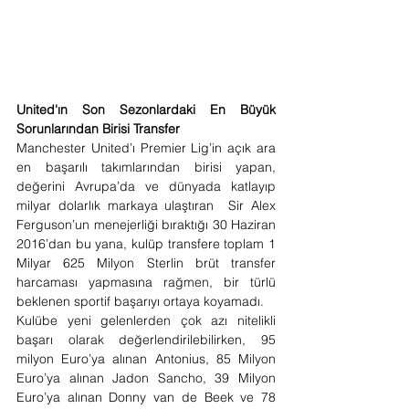
United'ın Son Sezonlardaki En Büyük 
Sorunlarından Birisi Transfer
Manchester United’ı Premier Lig’in açık ara 
en başarılı takımlarından birisi yapan, 
değerini Avrupa’da ve dünyada katlayıp 
milyar dolarlık markaya ulaştıran  Sir Alex 
Ferguson’un menejerliği bıraktığı 30 Haziran 
2016’dan bu yana, kulüp transfere toplam 1 
Milyar 625 Milyon Sterlin brüt transfer 
harcaması yapmasına rağmen, bir türlü 
beklenen sportif başarıyı ortaya koyamadı.
Kulübe yeni gelenlerden çok azı nitelikli 
başarı olarak değerlendirilebilirken, 95 
milyon Euro’ya alınan Antonius, 85 Milyon 
Euro’ya alınan Jadon Sancho, 39 Milyon 
Euro’ya alınan Donny van de Beek ve 78 