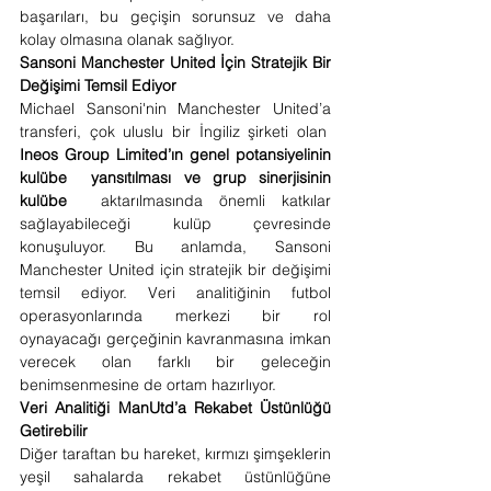
başarıları, bu geçişin sorunsuz ve daha 
kolay olmasına olanak sağlıyor.
Sansoni Manchester United İçin Stratejik Bir 
Değişimi Temsil Ediyor
Michael Sansoni'nin Manchester United’a 
transferi, çok uluslu bir İngiliz şirketi olan  
Ineos Group Limited’ın genel potansiyelinin 
kulübe  yansıtılması ve grup sinerjisinin 
kulübe 
 aktarılmasında önemli katkılar 
sağlayabileceği kulüp çevresinde 
konuşuluyor. Bu anlamda, Sansoni 
Manchester United için stratejik bir değişimi 
temsil ediyor. Veri analitiğinin futbol 
operasyonlarında merkezi bir rol 
oynayacağı gerçeğinin kavranmasına imkan 
verecek olan farklı bir geleceğin 
benimsenmesine de ortam hazırlıyor. 
Veri Analitiği ManUtd’a Rekabet Üstünlüğü 
Getirebilir
Diğer taraftan bu hareket, kırmızı şimşeklerin 
yeşil sahalarda rekabet üstünlüğüne 