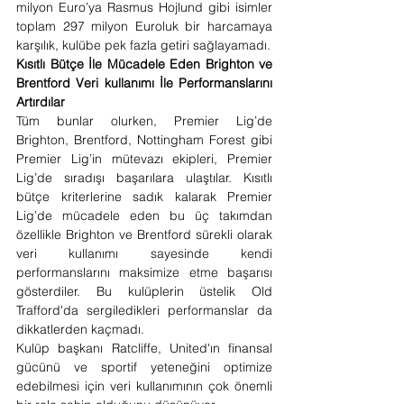
milyon Euro’ya Rasmus Hojlund gibi isimler 
toplam 297 milyon Euroluk bir harcamaya 
karşılık, kulübe pek fazla getiri sağlayamadı.
Kısıtlı Bütçe İle Mücadele Eden Brighton ve 
Brentford Veri kullanımı İle Performanslarını 
Artırdılar
Tüm bunlar olurken, Premier Lig’de 
Brighton, Brentford, Nottingham Forest gibi 
Premier Lig’in mütevazı ekipleri, Premier 
Lig’de sıradışı başarılara ulaştılar. Kısıtlı 
bütçe kriterlerine sadık kalarak Premier 
Lig’de mücadele eden bu üç takımdan 
özellikle Brighton ve Brentford sürekli olarak 
veri kullanımı sayesinde kendi 
performanslarını maksimize etme başarısı 
gösterdiler. Bu kulüplerin üstelik Old 
Trafford'da sergiledikleri performanslar da 
dikkatlerden kaçmadı.
Kulüp başkanı Ratcliffe, United'ın finansal 
gücünü ve sportif yeteneğini optimize 
edebilmesi için veri kullanımının çok önemli 