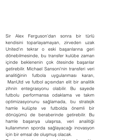
Sir Alex Ferguson’dan sonra bir türlü 
kendisini toparlayamayan, zirveden uzak 
United'ın tekrar o eski başarılarına geri 
dönebilmesinde, bu transfer kulübe zaman 
içinde beklenenin çok ötesinde başarılar 
getirebilir. Michael Sansoni'nin transferi veri 
analitiğinin futbola uygulanması kararı, 
 ManUtd ve futbol açısından elit bir analitik 
zihnin entegrasyonu olabilir. Bu sayede 
futbolu performansa odaklama ve takım 
optimizasyonunu sağlamada, bu stratejik 
hamle kulüpte ve futbolda önemli bir 
dönüşümü de beraberinde getirebilir. Bu 
hamle başarıya ulaşırsa, veri analitiği 
kullanımının sporda sağlayacağı inovasyon 
için bir emsal de oluşmuş olacak.