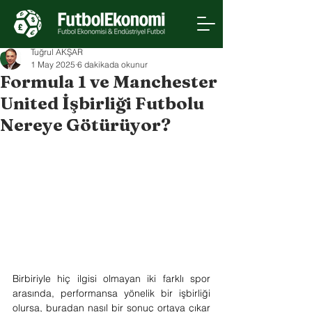
Tuğrul AKŞAR
1 May 2025
6 dakikada okunur
Formula 1 ve Manchester
United İşbirliği Futbolu
Nereye Götürüyor?
Birbiriyle hiç ilgisi olmayan iki farklı spor 
arasında, performansa yönelik bir işbirliği 
olursa, buradan nasıl bir sonuç ortaya çıkar 