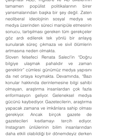
tamamen popülist politikalarının birer 
yansımalarından başka bir şey değil. Zaten 
neoliberal ideolojinin sosyal medya ve 
medya üzerinden süreci manipüle etmesinin 
sonucu, tartışılması gereken tüm gerekçeler 
göz ardı edilerek tek yönlü bir anlayış 
sunularak süreç çıkmaza ve sivil ölümlerin 
artmasına neden olmakta.
Sloven felsefeci Renata Salecl’in “Doğru 
bilgiye ulaşmak pahalıdır ve zaman 
gerektirir” cümlesi günümüz medya yapısını 
da net ortaya koymakta. Devamında, “Bazı 
konular hakkında derinlemesine bilgi sahibi 
olmayan, araştırma insanlardan çok fazla 
enformasyon geliyor. Geleneksel medya 
gücünü kaybediyor. Gazetecilerin, araştırma 
yapacak zamana ve imkânlara sahip olması 
gerekiyor. Ancak birçok gazete de 
gazetecileri kısıtlamayı tercih ediyor. 
Instagram ünlülerinin bilim insanlarından 
daha etkili olabildiği bir dönemdeyiz derken 