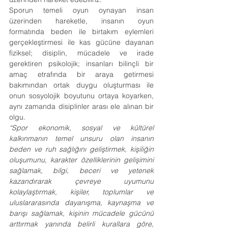
Sporun temeli oyun oynayan insan 
üzerinden hareketle, insanın oyun 
formatında beden ile birtakım eylemleri 
gerçekleştirmesi ile kas gücüne dayanan 
fiziksel; disiplin, mücadele ve irade 
gerektiren psikolojik; insanları bilinçli bir 
amaç etrafında bir araya getirmesi 
bakımından ortak duygu oluşturması ile 
onun sosyolojik boyutunu ortaya koyarken, 
aynı zamanda disiplinler arası ele alınan bir 
olgu.
“Spor ekonomik, sosyal ve kültürel 
kalkınmanın temel unsuru olan insanın 
beden ve ruh sağlığını geliştirmek, kişiliğin 
oluşumunu, karakter özelliklerinin gelişimini 
sağlamak, bilgi, beceri ve yetenek 
kazandırarak çevreye uyumunu 
kolaylaştırmak, kişiler, toplumlar ve 
uluslararasında dayanışma, kaynaşma ve 
barışı sağlamak, kişinin mücadele gücünü 
arttırmak yanında belirli kurallara göre, 