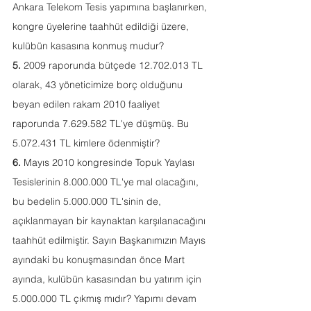
Ankara Telekom Tesis yapımına başlanırken, 
kongre üyelerine taahhüt edildiği üzere, 
kulübün kasasına konmuş mudur?
5.
 2009 raporunda bütçede 12.702.013 TL 
olarak, 43 yöneticimize borç olduğunu 
beyan edilen rakam 2010 faaliyet 
raporunda 7.629.582 TL'ye düşmüş. Bu 
5.072.431 TL kimlere ödenmiştir?
6.
 Mayıs 2010 kongresinde Topuk Yaylası 
Tesislerinin 8.000.000 TL'ye mal olacağını, 
bu bedelin 5.000.000 TL'sinin de, 
açıklanmayan bir kaynaktan karşılanacağını 
taahhüt edilmiştir. Sayın Başkanımızın Mayıs 
ayındaki bu konuşmasından önce Mart 
ayında, kulübün kasasından bu yatırım için 
5.000.000 TL çıkmış mıdır? Yapımı devam 