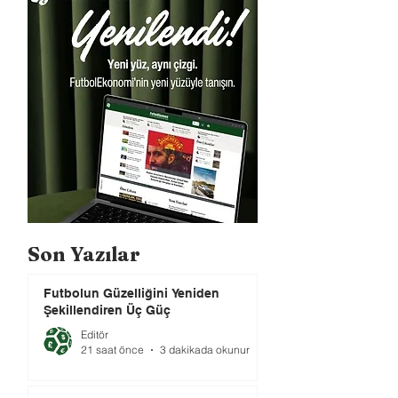
Son Yazılar
Futbolun Güzelliğini Yeniden
Şekillendiren Üç Güç
Editör
21 saat önce
3 dakikada okunur