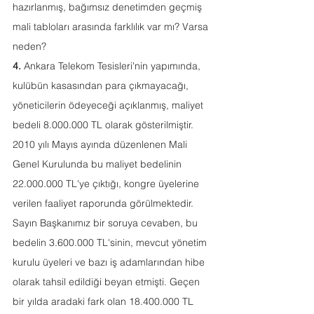
hazırlanmış, bağımsız denetimden geçmiş 
mali tabloları arasında farklılık var mı? Varsa 
neden? 
4.
 Ankara Telekom Tesisleri'nin yapımında, 
kulübün kasasından para çıkmayacağı, 
yöneticilerin ödeyeceği açıklanmış, maliyet 
bedeli 8.000.000 TL olarak gösterilmiştir. 
2010 yılı Mayıs ayında düzenlenen Mali 
Genel Kurulunda bu maliyet bedelinin 
22.000.000 TL'ye çıktığı, kongre üyelerine 
verilen faaliyet raporunda görülmektedir. 
Sayın Başkanımız bir soruya cevaben, bu 
bedelin 3.600.000 TL'sinin, mevcut yönetim 
kurulu üyeleri ve bazı iş adamlarından hibe 
olarak tahsil edildiği beyan etmişti. Geçen 
bir yılda aradaki fark olan 18.400.000 TL 