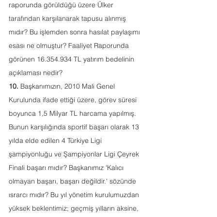
raporunda görüldüğü üzere Ülker 
tarafından karşılanarak tapusu alınmış 
mıdır? Bu işlemden sonra hasılat paylaşımı 
esası ne olmuştur? Faaliyet Raporunda 
görünen 16.354.934 TL yatırım bedelinin 
açıklaması nedir?
10.
 Başkanımızın, 2010 Mali Genel 
Kurulunda ifade ettiği üzere, görev süresi 
boyunca 1,5 Milyar TL harcama yapılmış. 
Bunun karşılığında sportif başarı olarak 13 
yılda elde edilen 4 Türkiye Ligi 
şampiyonluğu ve Şampiyonlar Ligi Çeyrek 
Finali başarı mıdır? Başkanımız 'Kalıcı 
olmayan başarı, başarı değildir.' sözünde 
ısrarcı mıdır? Bu yıl yönetim kurulumuzdan 
yüksek beklentimiz; geçmiş yılların aksine, 