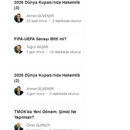
2026 Dünya Kupası'nda Hakemlik
(3)
Ahmet GÜVENER
22 saat önce
2 dakikada okunur
FIFA-UEFA Savaşı Bitti mi?
Tuğrul AKŞAR
2 gün önce
10 dakikada okunur
2026 Dünya Kupası'nda Hakemlik
(2)
Ahmet GÜVENER
2 gün önce
2 dakikada okunur
TMOK’da Yeni Dönem: Şimdi Ne
Yapılmalı?
Ömer GÜRSOY