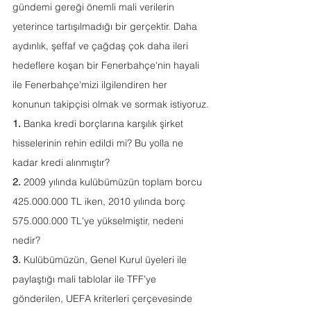
gündemi gereği önemli mali verilerin 
yeterince tartışılmadığı bir gerçektir. Daha 
aydınlık, şeffaf ve çağdaş çok daha ileri 
hedeflere koşan bir Fenerbahçe'nin hayali 
ile Fenerbahçe'mizi ilgilendiren her 
konunun takipçisi olmak ve sormak istiyoruz.
1.
 Banka kredi borçlarına karşılık şirket 
hisselerinin rehin edildi mi? Bu yolla ne 
kadar kredi alınmıştır?
2.
 2009 yılında kulübümüzün toplam borcu 
425.000.000 TL iken, 2010 yılında borç 
575.000.000 TL'ye yükselmiştir, nedeni 
nedir?
3.
 Kulübümüzün, Genel Kurul üyeleri ile 
paylaştığı mali tablolar ile TFF'ye 
gönderilen, UEFA kriterleri çerçevesinde 