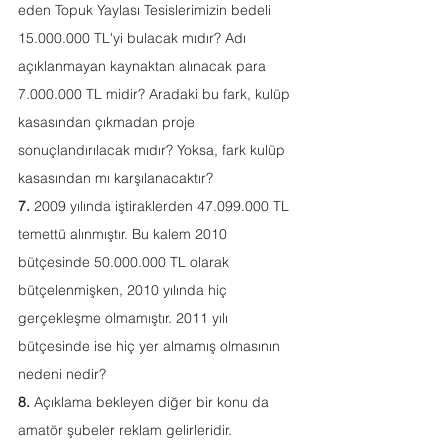
eden Topuk Yaylası Tesislerimizin bedeli 
15.000.000 TL'yi bulacak mıdır? Adı 
açıklanmayan kaynaktan alınacak para 
7.000.000 TL midir? Aradaki bu fark, kulüp 
kasasından çıkmadan proje 
sonuçlandırılacak mıdır? Yoksa, fark kulüp 
kasasından mı karşılanacaktır?
7.
 2009 yılında iştiraklerden 47.099.000 TL 
temettü alınmıştır. Bu kalem 2010 
bütçesinde 50.000.000 TL olarak 
bütçelenmişken, 2010 yılında hiç 
gerçekleşme olmamıştır. 2011 yılı 
bütçesinde ise hiç yer almamış olmasının 
nedeni nedir?  
8.
 Açıklama bekleyen diğer bir konu da 
amatör şubeler reklam gelirleridir. 