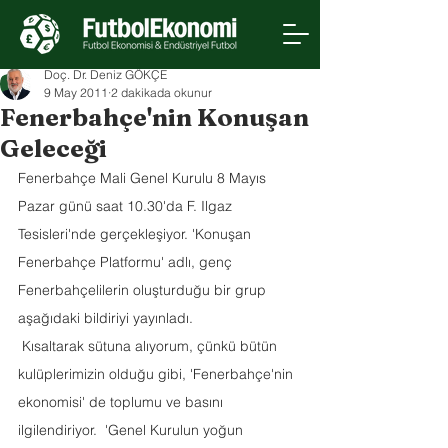
Doç. Dr. Deniz GÖKÇE
9 May 2011
2 dakikada okunur
Fenerbahçe'nin Konuşan
Geleceği
Fenerbahçe Mali Genel Kurulu 8 Mayıs 
Pazar günü saat 10.30'da F. Ilgaz 
Tesisleri'nde gerçekleşiyor. 'Konuşan 
Fenerbahçe Platformu' adlı, genç 
Fenerbahçelilerin oluşturduğu bir grup 
aşağıdaki bildiriyi yayınladı.
 Kısaltarak sütuna alıyorum, çünkü bütün 
kulüplerimizin olduğu gibi, 'Fenerbahçe'nin 
ekonomisi' de toplumu ve basını 
ilgilendiriyor.  'Genel Kurulun yoğun 