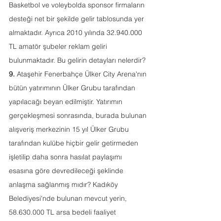
Basketbol ve voleybolda sponsor firmaların 
desteği net bir şekilde gelir tablosunda yer 
almaktadır. Ayrıca 2010 yılında 32.940.000 
TL amatör şubeler reklam geliri 
bulunmaktadır. Bu gelirin detayları nelerdir? 
9.
 Ataşehir Fenerbahçe Ülker City Arena'nın 
bütün yatırımının Ülker Grubu tarafından 
yapılacağı beyan edilmiştir. Yatırımın 
gerçekleşmesi sonrasında, burada bulunan 
alışveriş merkezinin 15 yıl Ülker Grubu 
tarafından kulübe hiçbir gelir getirmeden 
işletilip daha sonra hasılat paylaşımı 
esasına göre devredileceği şeklinde 
anlaşma sağlanmış mıdır? Kadıköy 
Belediyesi'nde bulunan mevcut yerin, 
58.630.000 TL arsa bedeli faaliyet 