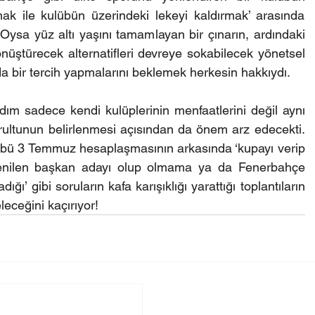
ak ile kulübün üzerindeki lekeyi kaldırmak’ arasında 
. Oysa yüz altı yaşını tamamlayan bir çınarın, ardındaki 
nüştürecek alternatifleri devreye sokabilecek yönetsel 
uda bir tercih yapmalarını beklemek herkesin hakkıydı.
ım sadece kendi kulüplerinin menfaatlerini değil aynı 
ltunun belirlenmesi açısından da önem arz edecekti. 
übü 3 Temmuz hesaplaşmasının arkasında ‘kupayı verip 
tenilen başkan adayı olup olmama ya da Fenerbahçe 
’ gibi soruların kafa karışıklığı yarattığı toplantıların 
eceğini kaçırıyor!