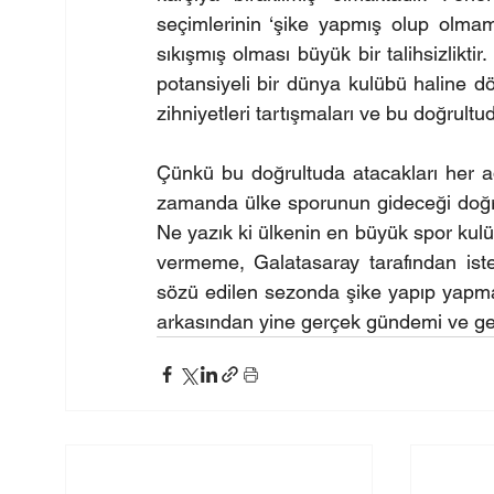
seçimlerinin ‘şike yapmış olup olmam
sıkışmış olması büyük bir talihsizliktir
potansiyeli bir dünya kulübü haline dö
zihniyetleri tartışmaları ve bu doğrult
Çünkü bu doğrultuda atacakları her ad
zamanda ülke sporunun gideceği doğru
Ne yazık ki ülkenin en büyük spor kul
vermeme, Galatasaray tarafından is
sözü edilen sezonda şike yapıp yapmadığı
arkasından yine gerçek gündemi ve gel