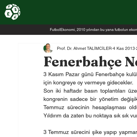
FutbolEkonomi, 2010 yılından bu yana futbolun ekonomi
Prof. Dr. Ahmet TALİMCİLER
4 Kas 2013
Fenerbahçe Ne
3 Kasım Pazar günü Fenerbahçe kulüb
için kongreye oy vermeye gidecekler.
Son iki haftadır basın toplantıları üz
kongrenin sadece bir yönetim değişik
Temmuz sürecinin hesaplaşması old
Yıldırım da zaten bu noktaya sık sık vu
3 Temmuz sürecini şike yapıp yapmama