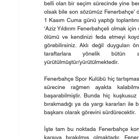
belli olan bir seçim sürecinde yine 
olsak bile son sözümüz Fenerbahçe’ di
1 Kasım Cuma günü yaptığı toplantını
‘Aziz Yıldırım Fenerbahçeli olmak için d
ölümü ve kendinizi feda etmeyi koydu
görebilirsiniz. Aklı değil duyguları
taraftarlara yönelik bütün
yürütülmüştür/yürütülmektedir.
Fenerbahçe Spor Kulübü hiç tartışması
sürecine rağmen ayakta kalabilmey
başarabilmiştir. Bunda hiç kuşkusuz 
bırakmadığı ya da yargı kararları ile 
başkanı olarak görevini sürdürecektir.
İşte tam bu noktada Fenerbahçe kongre
karşıya bırakılmış olmaktadır. Fen