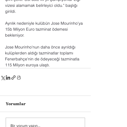
vizesi alamamak belirleyici oldu." başlığı 
girildi.
Ayrılık nedeniyle kulübün Jose Mourinho'ya 
15b Milyon Euro tazminat ödemesi 
bekleniyor. 
Jose Mourinho'nun daha önce ayrıldığı 
kulüplerden aldığı tazminatlar toplamı 
Fenerbahçe'nin de ödeyeceği tazminatla 
115 Milyon euroya ulaştı.
Yorumlar
Bir yorum yazın...