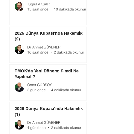
Tuğrul AKŞAR
15 saat önce
10 dakikada okunur
2026 Dünya Kupası'nda Hakemlik
(2)
Dr. Ahmet GÜVENER
16 saat önce
2 dakikada okunur
TMOK’da Yeni Dönem: Şimdi Ne
Yapılmalı?
Ömer GÜRSOY
3 gün önce
4 dakikada okunur
2026 Dünya Kupası’nda Hakemlik
(1)
Dr. Ahmet GÜVENER
4 gün önce
2 dakikada okunur