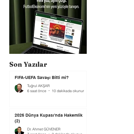
Son Yazılar
FIFA-UEFA Savaşı Bitti mi?
Tuğrul AKŞAR
6 saat önce
10 dakikada okunur
2026 Dünya Kupası'nda Hakemlik
(2)
Dr. Ahmet GÜVENER