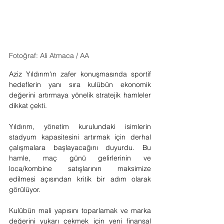
Fotoğraf: Ali Atmaca / AA
Aziz Yıldırım'ın zafer konuşmasında sportif 
hedeflerin yanı sıra kulübün ekonomik 
değerini artırmaya yönelik stratejik hamleler 
dikkat çekti.
Yıldırım, yönetim kurulundaki isimlerin 
stadyum kapasitesini artırmak için derhal 
çalışmalara başlayacağını duyurdu. Bu 
hamle, maç günü gelirlerinin ve 
loca/kombine satışlarının maksimize 
edilmesi açısından kritik bir adım olarak 
görülüyor.
Kulübün mali yapısını toparlamak ve marka 
değerini yukarı çekmek için yeni finansal 