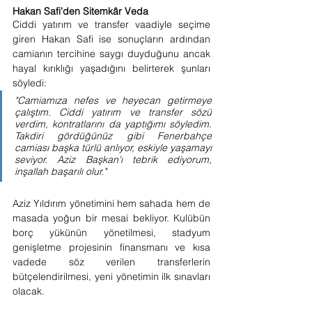
Hakan Safi'den Sitemkâr Veda
Ciddi yatırım ve transfer vaadiyle seçime 
giren Hakan Safi ise sonuçların ardından 
camianın tercihine saygı duyduğunu ancak 
hayal kırıklığı yaşadığını belirterek şunları 
söyledi:
"Camiamıza nefes ve heyecan getirmeye 
çalıştım. Ciddi yatırım ve transfer sözü 
verdim, kontratlarını da yaptığımı söyledim. 
Takdiri gördüğünüz gibi Fenerbahçe 
camiası başka türlü anlıyor, eskiyle yaşamayı 
seviyor. Aziz Başkan'ı tebrik ediyorum, 
inşallah başarılı olur."
Aziz Yıldırım yönetimini hem sahada hem de 
masada yoğun bir mesai bekliyor. Kulübün 
borç yükünün yönetilmesi, stadyum 
genişletme projesinin finansmanı ve kısa 
vadede söz verilen transferlerin 
bütçelendirilmesi, yeni yönetimin ilk sınavları 
olacak.