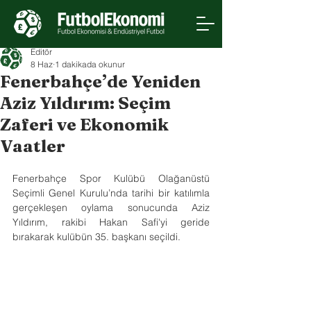
Editör
8 Haz
1 dakikada okunur
Fenerbahçe’de Yeniden
Aziz Yıldırım: Seçim
Zaferi ve Ekonomik
Vaatler
Fenerbahçe Spor Kulübü Olağanüstü 
Seçimli Genel Kurulu’nda tarihi bir katılımla 
gerçekleşen oylama sonucunda Aziz 
Yıldırım, rakibi Hakan Safi'yi geride 
bırakarak kulübün 35. başkanı seçildi.