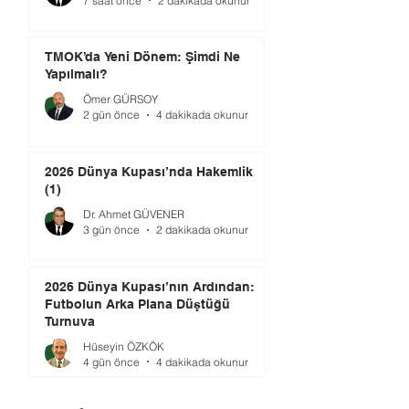
7 saat önce
2 dakikada okunur
TMOK’da Yeni Dönem: Şimdi Ne
Yapılmalı?
Ömer GÜRSOY
2 gün önce
4 dakikada okunur
2026 Dünya Kupası’nda Hakemlik
(1)
Dr. Ahmet GÜVENER
3 gün önce
2 dakikada okunur
2026 Dünya Kupası’nın Ardından:
Futbolun Arka Plana Düştüğü
Turnuva
Hüseyin ÖZKÖK
4 gün önce
4 dakikada okunur