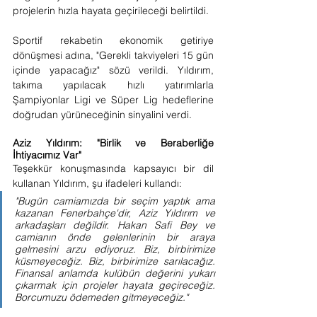
projelerin hızla hayata geçirileceği belirtildi.
Sportif rekabetin ekonomik getiriye 
dönüşmesi adına, "Gerekli takviyeleri 15 gün 
içinde yapacağız" sözü verildi. Yıldırım, 
takıma yapılacak hızlı yatırımlarla 
Şampiyonlar Ligi ve Süper Lig hedeflerine 
doğrudan yürüneceğinin sinyalini verdi.
Aziz Yıldırım: "Birlik ve Beraberliğe 
İhtiyacımız Var"
Teşekkür konuşmasında kapsayıcı bir dil 
kullanan Yıldırım, şu ifadeleri kullandı:
"Bugün camiamızda bir seçim yaptık ama 
kazanan Fenerbahçe'dir, Aziz Yıldırım ve 
arkadaşları değildir. Hakan Safi Bey ve 
camianın önde gelenlerinin bir araya 
gelmesini arzu ediyoruz. Biz, birbirimize 
küsmeyeceğiz. Biz, birbirimize sarılacağız. 
Finansal anlamda kulübün değerini yukarı 
çıkarmak için projeler hayata geçireceğiz. 
Borcumuzu ödemeden gitmeyeceğiz."