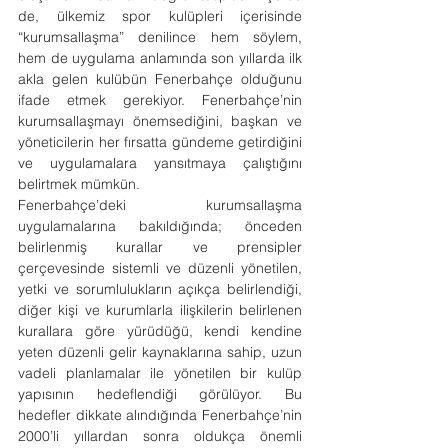
de, ülkemiz spor kulüpleri içerisinde 
“kurumsallaşma” denilince hem söylem, 
hem de uygulama anlamında son yıllarda ilk 
akla gelen kulübün Fenerbahçe olduğunu 
ifade etmek gerekiyor. Fenerbahçe’nin 
kurumsallaşmayı önemsediğini, başkan ve 
yöneticilerin her fırsatta gündeme getirdiğini 
ve uygulamalara yansıtmaya çalıştığını 
belirtmek mümkün.
Fenerbahçe’deki kurumsallaşma 
uygulamalarına bakıldığında; önceden 
belirlenmiş kurallar ve prensipler 
çerçevesinde sistemli ve düzenli yönetilen, 
yetki ve sorumlulukların açıkça belirlendiği, 
diğer kişi ve kurumlarla ilişkilerin belirlenen 
kurallara göre yürüdüğü, kendi kendine 
yeten düzenli gelir kaynaklarına sahip, uzun 
vadeli planlamalar ile yönetilen bir kulüp 
yapısının hedeflendiği görülüyor. Bu 
hedefler dikkate alındığında Fenerbahçe’nin 
2000’li yıllardan sonra oldukça önemli 