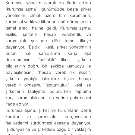
Kurumsal yönetim olarak da ifade edilen 
“kurumsallaşma”, günümüzde başta şirket 
yönetimleri olmak üzere tüm kurumların, 
kurumsal varlık ve itibarlarını sürdürmelerinin 
temel aracı haline geldi. Kurumsallaşma; 
eşitlik, şeffaflık, hesap verebilirlik ve 
sorumluluk şeklinde dört temel ilkeye 
dayanıyor. “Eşitlik” ilkesi, şirket yönetiminin 
bütün hak sahiplerine karşı eşit 
davranmasını, “şeffaflık” ilkesi, şirketin 
bilgilerinin doğru bir şekilde kamuoyu ile 
paylaşılmasını, “hesap verebilirlik ilkesi”, 
şirketin yaptığı işlemlere ilişkin hesap 
verebilir olmasını, “sorumluluk” ilkesi ise 
şirketlerin faaliyette bulunurken topluma 
karşı sorumluluklarını da yerine getirmesini 
ifade ediyor.
Kurumsallaşma, şirket ve kurumların belirli 
kurallar ve prensipler çerçevesinde 
faaliyetlerini sürdürmesi esasına dayanıyor. 
İş dünyasına ve şirketlere özgü bir yaklaşım 