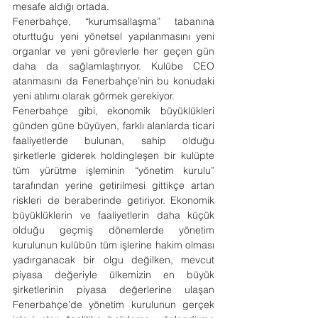
mesafe aldığı ortada.
Fenerbahçe, “kurumsallaşma” tabanına 
oturttuğu yeni yönetsel yapılanmasını yeni 
organlar ve yeni görevlerle her geçen gün 
daha da sağlamlaştırıyor. Kulübe CEO 
atanmasını da Fenerbahçe’nin bu konudaki 
yeni atılımı olarak görmek gerekiyor.
Fenerbahçe gibi, ekonomik büyüklükleri 
günden güne büyüyen, farklı alanlarda ticari 
faaliyetlerde bulunan, sahip olduğu 
şirketlerle giderek holdingleşen bir kulüpte 
tüm yürütme işleminin “yönetim kurulu” 
tarafından yerine getirilmesi gittikçe artan 
riskleri de beraberinde getiriyor. Ekonomik 
büyüklüklerin ve faaliyetlerin daha küçük 
olduğu geçmiş dönemlerde yönetim 
kurulunun kulübün tüm işlerine hakim olması 
yadırganacak bir olgu değilken, mevcut 
piyasa değeriyle ülkemizin en büyük 
şirketlerinin piyasa değerlerine ulaşan 
Fenerbahçe’de yönetim kurulunun gerçek 