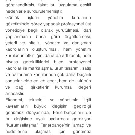
görevlendirmiş, fakat bu uygulama çeşitli 
nedenlerle sürdürülememiştir.
Günlük işlerin yönetim kurulunun 
gözetiminde görev yapacak profesyonel üst 
yöneticiye bağlı olarak yürütülmesi, idari 
yapılanmanın buna göre örgütlenmesi, 
yeterli ve nitelikli yönetim ve danışman 
kadrolarının oluşturulması, hem yönetim 
kurulunun etkinliğini daha da arttıracak, hem 
piyasa gerekliliklerini bilen profesyonel 
kadrolar ile markalaşma, ürün tasarımı, satış 
ve pazarlama konularında çok daha başarılı 
sonuçlar elde edilebilecek, hem de kulübün 
ve bağlı şirketlerin kurumsal değeri 
artacaktır.
Ekonomi, teknoloji ve yönetimle ilgili 
kavramların büyük değişim geçirdiği 
günümüz dünyasında, Fenerbahçe’nin de 
bu değişime ayak uydurması gerekiyor. 
“Kurumsallaşma” Fenerbahçe’nin amaç ve 
hedeflerine ulaşması için günümüz 