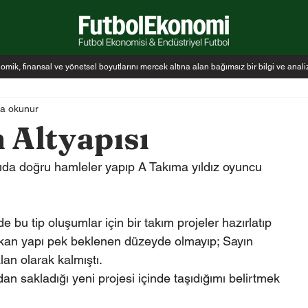
k, finansal ve yönetsel boyutlarını mercek altına alan bağımsız bir bilgi ve anal
da okunur
 Altyapısı
apıda doğru hamleler yapıp A Takıma yıldız oyuncu 
 bu tip oluşumlar için bir takım projeler hazırlatıp 
kan yapı pek beklenen düzeyde olmayıp; Sayın 
lan olarak kalmıştı.
an sakladığı yeni projesi içinde taşıdığımı belirtmek 