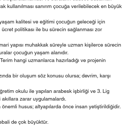
larak kullanılması sanırım çocuğa verilebilecek en büyük 
yaşam kalitesi ve eğitimi çocuğun geleceği için 
 ücret politikası ile bu sürecin sağlanması zor 
mimari yapısı muhakkak süreyle uzman kişilerce sürecin 
uralar çocuğun yaşam alanıdır.
 Terim hangi uzmanlarca hazırladığı ve projenin 
zında bir oluşum söz konusu olursa; devrim, karşı 
retim okulu ile yapılan arabesk işbirliği ve 3. Lig 
i akıllara zarar uygulamalardı.
emli husus; altyapılarda önce insan yetiştirildiğidir.
ebali de çok büyüktür.