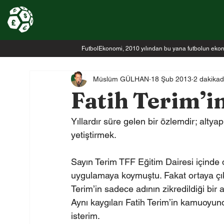
FutbolEkonomi, 2010 yılından bu yana futbolun ekonomi
Müslüm GÜLHAN
18 Şub 2013
2 dakika
Fatih Terim’in
Yıllardır süre gelen bir özlemdir; alty
yetiştirmek.
Sayın Terim TFF Eğitim Dairesi içinde de
uygulamaya koymuştu. Fakat ortaya çı
Terim’in sadece adının zikredildiği bir a
Aynı kaygıları Fatih Terim’in kamuoyund
isterim.