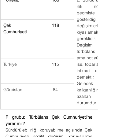
Portekiz
168
z.  Sürdürülebili
rlik notunu 
geçmişte 
gösterdiği 
Çek 
118
değişimlerle 
Cumhuriyeti
kıyaslamak 
gereklidir. 
Değişim 
türbülans dolu 
ama not yüksek 
Türkiye
115
ise, toparlanma 
ihtimali artıyor 
demektir. 
Gelecek 
Gürcistan
84
kırılganlığını 
azaltan 
durumdur.
F grubu: Türbülans Çek Cumhuriyeti'ne 
yarar mı ?
Sürdürülebilirliği koruyabilme açısında Çek 
Cumhuriyeti pozitif değişimi koruyabilme 