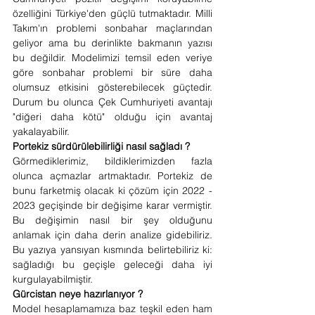
özelliğini Türkiye'den güçlü tutmaktadır. Milli 
Takım'ın problemi sonbahar maçlarından 
geliyor ama bu derinlikte bakmanın yazısı 
bu değildir. Modelimizi temsil eden veriye 
göre sonbahar problemi bir süre daha 
olumsuz etkisini gösterebilecek güçtedir. 
Durum bu olunca Çek Cumhuriyeti avantajı 
"diğeri daha kötü" olduğu için avantaj 
yakalayabilir. 
Portekiz sürdürülebilirliği nasıl sağladı ?
Görmediklerimiz, bildiklerimizden fazla 
olunca açmazlar artmaktadır. Portekiz de 
bunu farketmiş olacak ki çözüm için 2022 - 
2023 geçişinde bir değişime karar vermiştir. 
Bu değişimin nasıl bir şey olduğunu 
anlamak için daha derin analize gidebiliriz. 
Bu yazıya yansıyan kısmında belirtebiliriz ki: 
sağladığı bu geçişle geleceği daha iyi 
kurgulayabilmiştir. 
Gürcistan neye hazırlanıyor ?
Model hesaplamamıza baz teşkil eden ham 