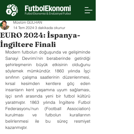
Müslüm GÜLHAN
14 Tem 2024
3 dakikada okunur
EURO 2024: İspanya-
İngiltere Finali
Modern futbolun doğuşunda ve gelişiminde 
Sanayi Devrimi’nin beraberinde getirdiği 
şehirleşmenin büyük etkisinin olduğunu 
söylemek mümkündür. 1860 yılında İşçi 
sınıfının çalışma saatlerinin düzenlenmesi, 
kırsal kesimden kentlere göç eden 
insanların kent yaşamına uyum sağlaması, 
işçi sınıfı arasında yeni bir futbol kültürü 
yaratmıştır. 1863 yılında İngiltere Futbol 
Federasyonu’nun (Football Association) 
kurulması ve futbolun kurallarının 
belirlenmesi ile bu süreç resmiyet 
kazanmıştır.