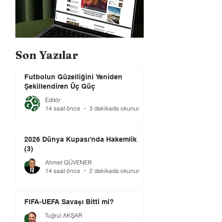
Son Yazılar
Futbolun Güzelliğini Yeniden
Şekillendiren Üç Güç
Editör
14 saat önce
3 dakikada okunur
2026 Dünya Kupası'nda Hakemlik
(3)
Ahmet GÜVENER
14 saat önce
2 dakikada okunur
FIFA-UEFA Savaşı Bitti mi?
Tuğrul AKŞAR