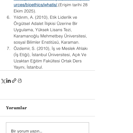
urces/bioethics/whatis/
,(Erişim
 tarihi 28 
Ekim 2025).
Yıldırım, A. (2010), Etik Liderlik ve 
Örgütsel Adalet İlişkisi Üzerine Bir 
Uygulama, Yüksek Lisans Tezi, 
Karamanoğlu Mehmetbey Üniversitesi, 
sosyal Bilimler Enstitüsü, Karaman.
Özdemir, S. (2010), İş ve Meslek Ahlakı 
(İş Etiği), İstanbul Üniversitesi, Açık Ve 
Uzaktan Eğitim Fakültesi Ortak Ders 
Yayını, İstanbul.
Yorumlar
Bir yorum yazın...